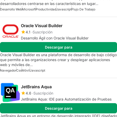
desarrolladores centrarse en las características en lugar…
Desarrollo Web
Microsoft
Productividad
Javascript
Flujo De Trabajo
Oracle Visual Builder
4.1
Suscripción
Desarrollo Ágil con Oracle Visual Builder
Descargar para
Oracle Visual Builder es una plataforma de desarrollo de bajo código
que permite a las organizaciones crear y desplegar aplicaciones
web y móviles de…
Navegador
Css
Móvil
Javascript
JetBrains Aqua
4.6
Suscripción
JetBrains Aqua: IDE para Automatización de Pruebas
Descargar para
JetBrains Aqua es un entorno de desarrollo integrado (IDE) diseñado