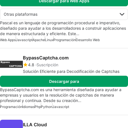
Descargar para Web Apps
Otras plataformas
Pascal es un lenguaje de programación procedural e imperativo,
diseñado para ayudar a los desarrolladores a construir aplicaciones
de manera estructurada y eficiente. Este…
Web Apps
Javascript
Apache
Linux
Programación
Desarrollo Web
BypassCaptcha.com
4.8
Suscripción
Solución Eficiente para Decodificación de Captchas
Descargar para
BypassCaptcha.com es una herramienta diseñada para ayudar a
empresas y usuarios en la resolución de captchas de manera
profesional y continua. Desde su creación…
Programación
Idiomas
Php
Python
Javascript
ILLA Cloud