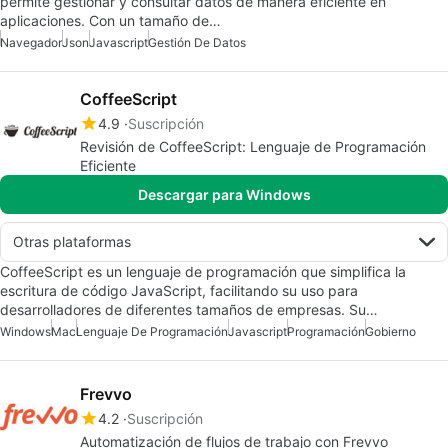
permite gestionar y consultar datos de manera eficiente en
aplicaciones. Con un tamaño de…
Navegador
Json
Javascript
Gestión De Datos
CoffeeScript
4.9
Suscripción
Revisión de CoffeeScript: Lenguaje de Programación
Eficiente
Descargar para Windows
Otras plataformas
CoffeeScript es un lenguaje de programación que simplifica la
escritura de código JavaScript, facilitando su uso para
desarrolladores de diferentes tamaños de empresas. Su…
Windows
Mac
Lenguaje De Programación
Javascript
Programación
Gobierno
Frevvo
4.2
Suscripción
Automatización de flujos de trabajo con Frevvo