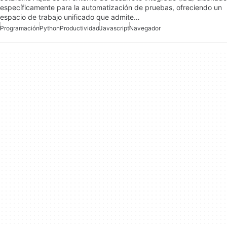
específicamente para la automatización de pruebas, ofreciendo un
espacio de trabajo unificado que admite…
Programación
Python
Productividad
Javascript
Navegador