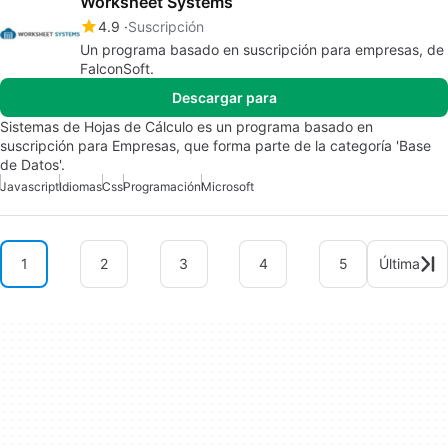
Worksheet Systems
4.9
Suscripción
Un programa basado en suscripción para empresas, de
FalconSoft.
Descargar para
Sistemas de Hojas de Cálculo es un programa basado en
suscripción para Empresas, que forma parte de la categoría 'Base
de Datos'.
Javascript
Idiomas
Css
Programación
Microsoft
1
2
3
4
5
Última