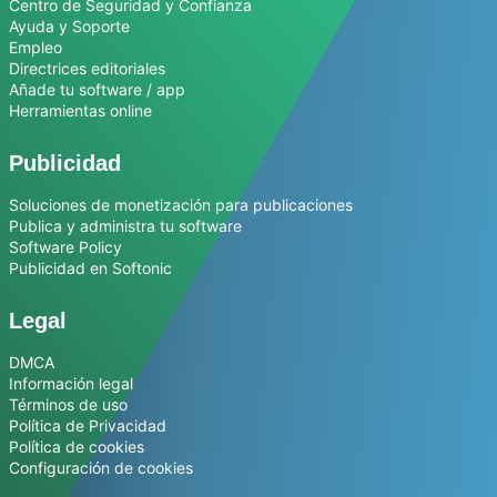
Centro de Seguridad y Confianza
Ayuda y Soporte
Empleo
Directrices editoriales
Añade tu software / app
Herramientas online
Publicidad
Soluciones de monetización para publicaciones
Publica y administra tu software
Software Policy
Publicidad en Softonic
Legal
DMCA
Información legal
Términos de uso
Política de Privacidad
Política de cookies
Configuración de cookies