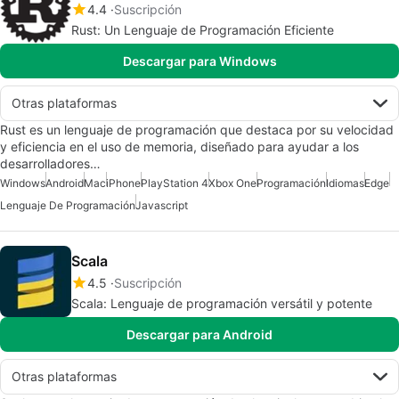
4.4
Suscripción
Rust: Un Lenguaje de Programación Eficiente
Descargar para Windows
Otras plataformas
Rust es un lenguaje de programación que destaca por su velocidad
y eficiencia en el uso de memoria, diseñado para ayudar a los
desarrolladores…
Windows
Android
Mac
iPhone
PlayStation 4
Xbox One
Programación
Idiomas
Edge
Lenguaje De Programación
Javascript
Scala
4.5
Suscripción
Scala: Lenguaje de programación versátil y potente
Descargar para Android
Otras plataformas