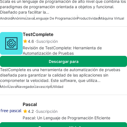
Scala es un lenguaje de programación de alto nivel que combina los
paradigmas de programación orientada a objetos y funcional.
Diseñado para facilitar la…
Android
Anónimo
Java
Lenguaje De Programación
Productividad
Máquina Virtual
TestComplete
4.6
Suscripción
Revisión de TestComplete: Herramienta de
Automatización de Pruebas
Descargar para
TestComplete es una herramienta de automatización de pruebas
diseñada para garantizar la calidad de las aplicaciones sin
comprometer la velocidad. Este software, que utiliza…
Móvil
Java
Navegador
Javascript
Utilidad
Pascal
4.2
Suscripción
Pascal: Un Lenguaje de Programación Eficiente