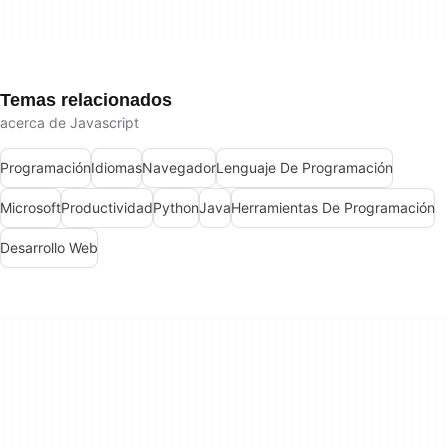
Temas relacionados
acerca de Javascript
Programación
Idiomas
Navegador
Lenguaje De Programación
Microsoft
Productividad
Python
Java
Herramientas De Programación
Desarrollo Web