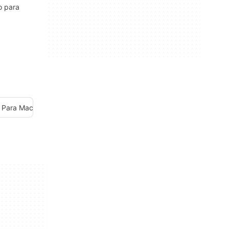
o para
i Para Mac