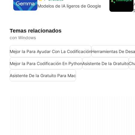
Modelos de IA ligeros de Google
Temas relacionados
con Windows
Mejor Ia Para Ayudar Con La Codificación
Herramientas De Desar
Mejor Ia Para Codificación En Python
Asistente De Ia Gratuito
Cha
Asistente De Ia Gratuito Para Mac