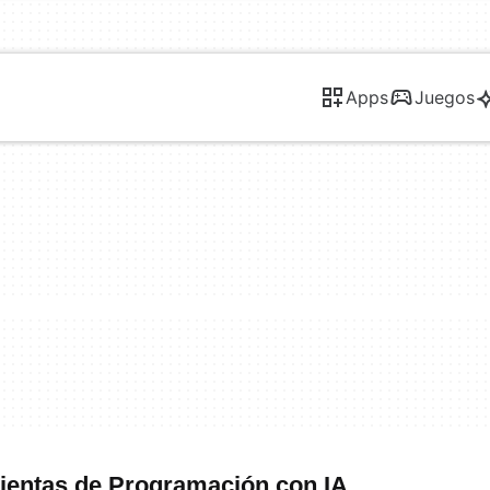
Apps
Juegos
ientas de Programación con IA