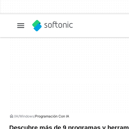
IA
Windows
Programación Con IA
Descubre más de 9 programas y herram