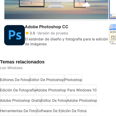
Adobe Photoshop CC
3.6
Versión de prueba
El estándar de diseño y fotografía para la edición
de imágenes
Temas relacionados
con Windows
Editores De Fotos
Editor De Photoshop
Photoshop
Edición De Fotografía
Adobe Photoshop Para Windows 10
Adobe Photoshop Gratis
Editor De Fotos
Adobe Photoshop
Herramientas De Foto
Software De Edición De Fotos