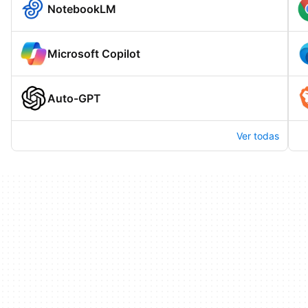
NotebookLM
Microsoft Copilot
Auto-GPT
Ver todas