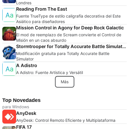
Londres
Reading From The East
Fuente TrueType de estilo caligrafía decorativa del Este
Asiático para diseñadores
Mission Control in Agony for Deep Rock Galactic
El mod de reemplazo de Scream convierte el Control de
Misión en un caos absurdo
Stormtrooper for Totally Accurate Battle Simulator
Modificación gratuita para Totally Accurate Battle
Simulator
A Adistro
A Adistro: Fuente Artística y Versátil
Más
Top Novedades
para Windows
AnyDesk
AnyDesk: Control Remoto Eficiente y Multiplataforma
FIFA 17