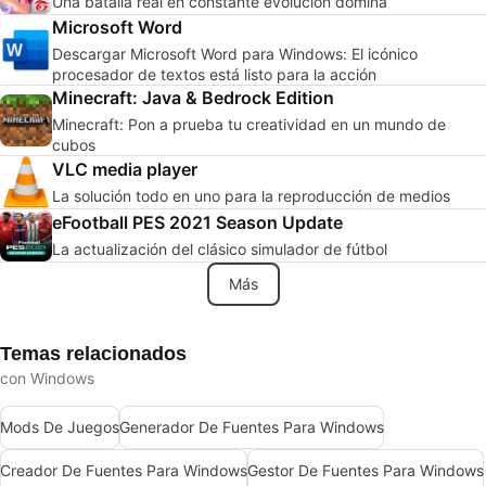
Una batalla real en constante evolución domina
Microsoft Word
Descargar Microsoft Word para Windows: El icónico
procesador de textos está listo para la acción
Minecraft: Java & Bedrock Edition
Minecraft: Pon a prueba tu creatividad en un mundo de
cubos
VLC media player
La solución todo en uno para la reproducción de medios
eFootball PES 2021 Season Update
La actualización del clásico simulador de fútbol
Más
Temas relacionados
con Windows
Mods De Juegos
Generador De Fuentes Para Windows
Creador De Fuentes Para Windows
Gestor De Fuentes Para Windows