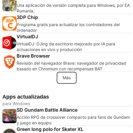
Una aplicación de versión completa para Windows, por EA
Rumanía.
3DP Chip
Programa gratis para actualizar los controladores del
ordenador
VirtualDJ
VirtualDJ: DJing de escritorio mejorado por IA para
actuaciones en vivo y producción
Brave Browser
Revisión del navegador Brave: navegador de privacidad
basado en Chromium con recompensas BAT
Más
Apps actualizadas
para Windows
SD Gundam Battle Alliance
Acción RPG de crossover compacto para fans de Gundam
y juego en equipo
Green long polo for Skater XL