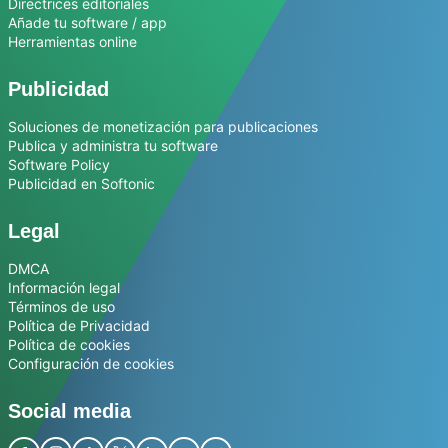
Directrices editoriales
Añade tu software / app
Herramientas online
Publicidad
Soluciones de monetización para publicaciones
Publica y administra tu software
Software Policy
Publicidad en Softonic
Legal
DMCA
Información legal
Términos de uso
Política de Privacidad
Política de cookies
Configuración de cookies
Social media