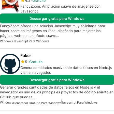
4.2
Gratuito
FancyZoom: Ampliación suave de imágenes con
Javascript
Descargar gratis para Windows
FancyZoom ofrece una solución Javascript muy solicitada para
hacer zoom en imágenes en línea, diseñada para mejorar las
páginas web con un efecto suave…
Windows
Javascript Para Windows
Faker
5
Gratuito
Genera cantidades masivas de datos falsos en Node.js
y en el navegador.
Descargar gratis para Windows
Generar grandes cantidades de datos falsos en Node.js y el
navegador es uno de los principales proyectos de código abierto en
GitHub que puedes…
Windows
Javascript Para Windows
Generador Gratuito Para Windows