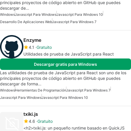
principales proyectos de código abierto en GitHub que puedes
descargar de…
Windows
Javascript Para Windows
Javascript Para Windows 10
Desarrollo De Aplicaciones Web
Javascript Para Windows 7
Enzyme
4.1
Gratuito
Utilidades de prueba de JavaScript para React
Descargar gratis para Windows
Las utilidades de prueba de JavaScript para React son uno de los
principales proyectos de código abierto en GitHub que puedes
descargar de forma…
Windows
Herramientas De Programación
Javascript Para Windows 7
Javascript Para Windows
Javascript Para Windows 10
txiki.js
4.6
Gratuito
<h2>txiki.js: un pequeño runtime basado en QuickJS