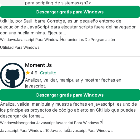
para scripting de sistemas</h2>
Descargar gratis para Windows
txiki.js, por Saúl Ibarra Corretgé, es un pequeño entorno de
ejecución de JavaScript para ejecutar scripts fuera del navegador
con una huella mínima. Ejecuta…
Windows
Javascript Para Windows
Herramientas De Programación
Utilidad Para Windows
Moment Js
4.9
Gratuito
Analizar, validar, manipular y mostrar fechas en
javascript.
Descargar gratis para Windows
Analiza, valida, manipula y muestra fechas en javascript. es uno de
los principales proyectos de código abierto en GitHub que puedes
descargar de forma…
Windows
Navegador Javascript
Javascript Para Windows 7
Javascript Para Windows 10
Javascript
Javascript Para Windows