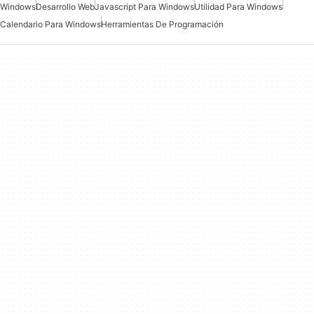
Windows
Desarrollo Web
Javascript Para Windows
Utilidad Para Windows
Calendario Para Windows
Herramientas De Programación