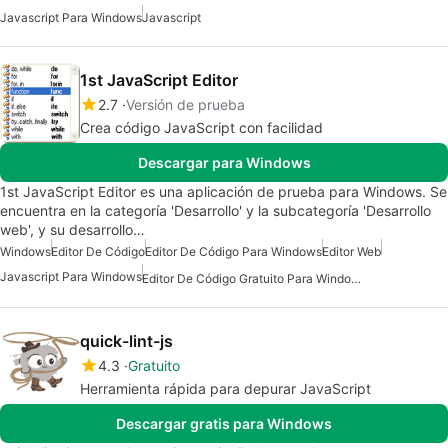
Javascript Para Windows
Javascript
1st JavaScript Editor
2.7
Versión de prueba
Crea código JavaScript con facilidad
Descargar para Windows
1st JavaScript Editor es una aplicación de prueba para Windows. Se
encuentra en la categoría 'Desarrollo' y la subcategoría 'Desarrollo
web', y su desarrollo…
Windows
Editor De Código
Editor De Código Para Windows
Editor Web
Javascript Para Windows
Editor De Código Gratuito Para Windows
quick-lint-js
4.3
Gratuito
Herramienta rápida para depurar JavaScript
Descargar gratis para Windows