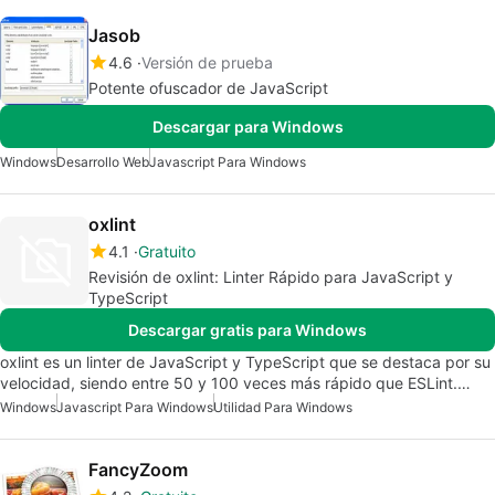
Jasob
4.6
Versión de prueba
Potente ofuscador de JavaScript
Descargar para Windows
Windows
Desarrollo Web
Javascript Para Windows
oxlint
4.1
Gratuito
Revisión de oxlint: Linter Rápido para JavaScript y
TypeScript
Descargar gratis para Windows
oxlint es un linter de JavaScript y TypeScript que se destaca por su
velocidad, siendo entre 50 y 100 veces más rápido que ESLint.…
Windows
Javascript Para Windows
Utilidad Para Windows
FancyZoom