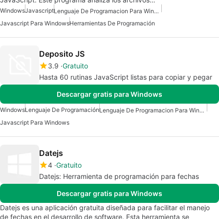
Windows
Javascript
Lenguaje De Programacion Para Windows
Javascript Para Windows
Herramientas De Programación
Deposito JS
3.9
Gratuito
Hasta 60 rutinas JavaScript listas para copiar y pegar
Descargar gratis para Windows
Windows
Lenguaje De Programación
Lenguaje De Programacion Para Windows
Javascript Para Windows
Datejs
4
Gratuito
Datejs: Herramienta de programación para fechas
Descargar gratis para Windows
Datejs es una aplicación gratuita diseñada para facilitar el manejo
de fechas en el desarrollo de software. Esta herramienta se