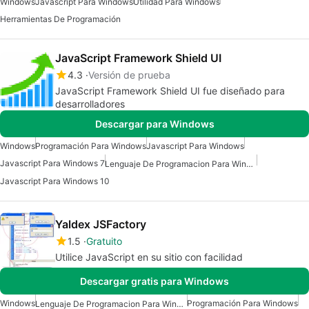
Windows
Javascript Para Windows
Utilidad Para Windows
Herramientas De Programación
JavaScript Framework Shield UI
4.3
Versión de prueba
JavaScript Framework Shield UI fue diseñado para
desarrolladores
Descargar para Windows
Windows
Programación Para Windows
Javascript Para Windows
Javascript Para Windows 7
Lenguaje De Programacion Para Windows
Javascript Para Windows 10
Yaldex JSFactory
1.5
Gratuito
Utilice JavaScript en su sitio con facilidad
Descargar gratis para Windows
Windows
Programación Para Windows
Lenguaje De Programacion Para Windows