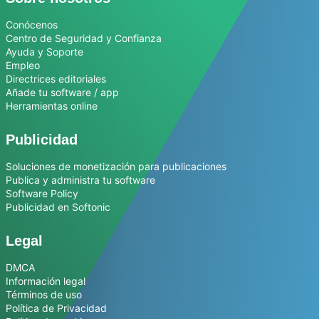
Conócenos
Centro de Seguridad y Confianza
Ayuda y Soporte
Empleo
Directrices editoriales
Añade tu software / app
Herramientas online
Publicidad
Soluciones de monetización para publicaciones
Publica y administra tu software
Software Policy
Publicidad en Softonic
Legal
DMCA
Información legal
Términos de uso
Política de Privacidad