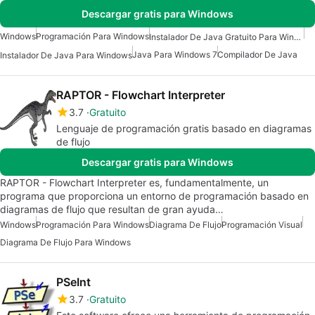
Descargar gratis para Windows
Windows
Programación Para Windows
Instalador De Java Gratuito Para Windows
Java Para Windows 7
Compilador De Java
Instalador De Java Para Windows
RAPTOR - Flowchart Interpreter
3.7
Gratuito
Lenguaje de programación gratis basado en diagramas
de flujo
Descargar gratis para Windows
RAPTOR - Flowchart Interpreter es, fundamentalmente, un
programa que proporciona un entorno de programación basado en
diagramas de flujo que resultan de gran ayuda…
Windows
Programación Para Windows
Diagrama De Flujo
Programación Visual
Diagrama De Flujo Para Windows
PSeInt
3.7
Gratuito