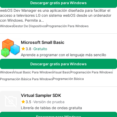
Descargar gratis para Windows
webOS Dev Manager es una aplicación diseñada para facilitar el
acceso a televisores LG con sistema webOS desde un ordenador
con Windows. Permite a…
Windows
Gestor De Dispositivos
Programación Para Windows
Microsoft Small Basic
3.8
Gratuito
Aprende a programar con el lenguaje más sencillo
Descargar gratis para Windows
Windows
Visual Basic Para Windows
Visual Basic
Programación Para Windows
Programación Básica
Programación Básica Para Windows
Virtual Sampler SDK
3.5
Versión de prueba
Librería de tablas de ondas gratuita
Descargar para Windows