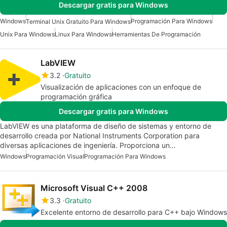
Descargar gratis para Windows
Windows
Programación Para Windows
Terminal Unix Gratuito Para Windows
Unix Para Windows
Linux Para Windows
Herramientas De Programación
LabVIEW
3.2
Gratuito
Visualización de aplicaciones con un enfoque de
programación gráfica
Descargar gratis para Windows
LabVIEW es una plataforma de diseño de sistemas y entorno de
desarrollo creada por National Instruments Corporation para
diversas aplicaciones de ingeniería. Proporciona un…
Windows
Programación Visual
Programación Para Windows
Microsoft Visual C++ 2008
3.3
Gratuito
Excelente entorno de desarrollo para C++ bajo Windows