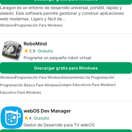
Laragon es un entorno de desarrollo universal, portátil, rápido y
aislado. Este software permite gestionar y construir aplicaciones
web modernas. Ligero y fácil de…
Windows
Programación Para Windows
RoboMind
3.9
Gratuito
Programa un pequeño robot virtual
Descargar gratis para Windows
Windows
Programación Para Windows
Herramientas De Programación
Juegos Educativos Para Windows
Programación Básica Para Windows
Educativo Para Windows
webOS Dev Manager
4
Gratuito
Gestor de Desarrollo para TV webOS