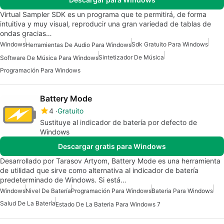
Virtual Sampler SDK es un programa que te permitirá, de forma
intuitiva y muy visual, reproducir una gran variedad de tablas de
ondas gracias…
Windows
Sdk Gratuito Para Windows
Herramientas De Audio Para Windows
Sintetizador De Música
Software De Música Para Windows
Programación Para Windows
Battery Mode
4
Gratuito
Sustituye al indicador de batería por defecto de
Windows
Descargar gratis para Windows
Desarrollado por Tarasov Artyom, Battery Mode es una herramienta
de utilidad que sirve como alternativa al indicador de batería
predeterminado de Windows. Si está…
Windows
Nivel De Batería
Programación Para Windows
Bateria Para Windows
Salud De La Batería
Estado De La Bateria Para Windows 7