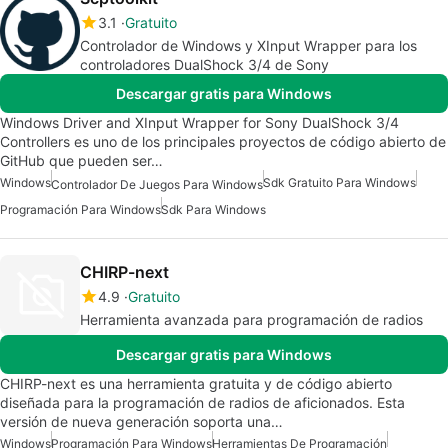
3.1
Gratuito
Controlador de Windows y XInput Wrapper para los
controladores DualShock 3/4 de Sony
Descargar gratis para Windows
Windows Driver and XInput Wrapper for Sony DualShock 3/4
Controllers es uno de los principales proyectos de código abierto de
GitHub que pueden ser…
Windows
Sdk Gratuito Para Windows
Controlador De Juegos Para Windows
Programación Para Windows
Sdk Para Windows
CHIRP-next
4.9
Gratuito
Herramienta avanzada para programación de radios
Descargar gratis para Windows
CHIRP-next es una herramienta gratuita y de código abierto
diseñada para la programación de radios de aficionados. Esta
versión de nueva generación soporta una…
Windows
Programación Para Windows
Herramientas De Programación