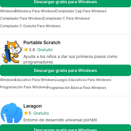
Descargar gratis para Windows
Windows
Biblioteca Para Windows
Compilador Cpp Para Windows
Compilador Para Windows
Compilador C Para Windows
Compilador C Gratuito Para Windows
Portable Scratch
3.8
Gratuito
Ayuda a los niños a dar sus primeros pasos como
programadores
Descargar gratis para Windows
Windows
Educativo Para Windows
Juegos Educativos Para Windows
Programación Para Windows
Programación Básica Para Windows
Laragon
5
Gratuito
Entorno de desarrollo universal portátil
Descargar gratis para Windows