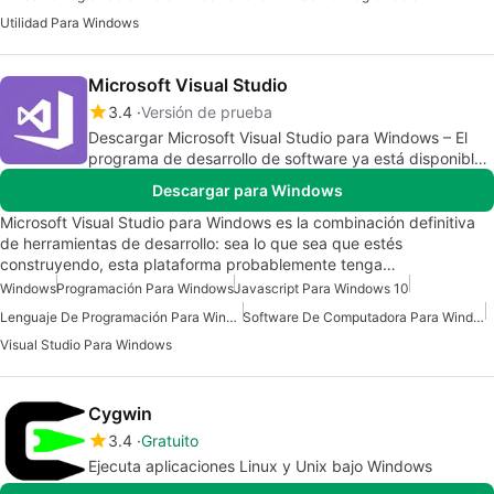
Utilidad Para Windows
Microsoft Visual Studio
3.4
Versión de prueba
Descargar Microsoft Visual Studio para Windows – El
programa de desarrollo de software ya está disponible
en Microsoft 365
Descargar para Windows
Microsoft Visual Studio para Windows es la combinación definitiva
de herramientas de desarrollo: sea lo que sea que estés
construyendo, esta plataforma probablemente tenga…
Windows
Programación Para Windows
Javascript Para Windows 10
Lenguaje De Programación Para Windows 7
Software De Computadora Para Windows
Visual Studio Para Windows
Cygwin
3.4
Gratuito
Ejecuta aplicaciones Linux y Unix bajo Windows