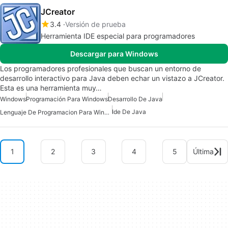
JCreator
3.4
Versión de prueba
Herramienta IDE especial para programadores
Descargar para Windows
Los programadores profesionales que buscan un entorno de
desarrollo interactivo para Java deben echar un vistazo a JCreator.
Esta es una herramienta muy…
Windows
Programación Para Windows
Desarrollo De Java
Ide De Java
Lenguaje De Programacion Para Windows
1
2
3
4
5
Última