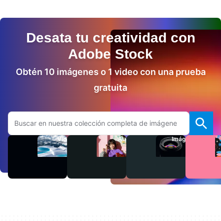
Desata tu creatividad con
Adobe Stock
Obtén 10 imágenes o 1 video con una prueba
gratuita
Buscar en el sitio web de Adobe.com
Videos
Audio
Imágenes