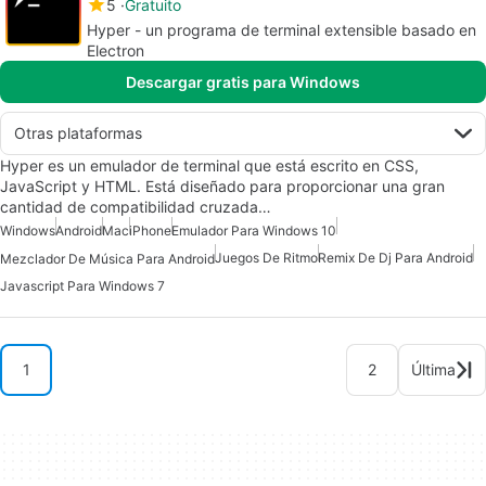
5
Gratuito
Hyper - un programa de terminal extensible basado en
Electron
Descargar gratis para Windows
Otras plataformas
Hyper es un emulador de terminal que está escrito en CSS,
JavaScript y HTML. Está diseñado para proporcionar una gran
cantidad de compatibilidad cruzada…
Windows
Android
Mac
iPhone
Emulador Para Windows 10
Juegos De Ritmo
Remix De Dj Para Android
Mezclador De Música Para Android
Javascript Para Windows 7
1
2
Última