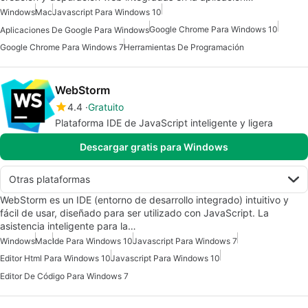
Windows
Mac
Javascript Para Windows 10
Google Chrome Para Windows 10
Aplicaciones De Google Para Windows
Google Chrome Para Windows 7
Herramientas De Programación
WebStorm
4.4
Gratuito
Plataforma IDE de JavaScript inteligente y ligera
Descargar gratis para Windows
Otras plataformas
WebStorm es un IDE (entorno de desarrollo integrado) intuitivo y
fácil de usar, diseñado para ser utilizado con JavaScript. La
asistencia inteligente para la…
Windows
Mac
Ide Para Windows 10
Javascript Para Windows 7
Editor Html Para Windows 10
Javascript Para Windows 10
Editor De Código Para Windows 7