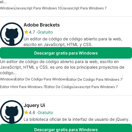
el…
Windows
Javascript Para Windows 10
Javascript Para Windows 7
Adobe Brackets
4.7
Gratuito
Un editor de código de código abierto para la web,
escrito en JavaScript, HTML y CSS.
Descargar gratis para Windows
Un editor de código de código abierto para la web, escrito en
JavaScript, HTML y CSS. es uno de los principales proyectos de
código…
Windows
Editor De Código Para Windows
Editor De Código Para Windows 7
Editor Html Para Windows 7
Editor De Código
Javascript Para Windows 7
Jquery Ui
4.6
Gratuito
La biblioteca oficial de la interfaz de usuario de jQuery.
Descargar gratis para Windows