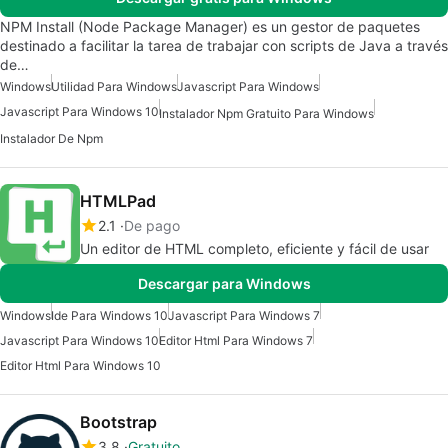
NPM Install (Node Package Manager) es un gestor de paquetes
destinado a facilitar la tarea de trabajar con scripts de Java a través
de…
Windows
Utilidad Para Windows
Javascript Para Windows
Javascript Para Windows 10
Instalador Npm Gratuito Para Windows
Instalador De Npm
HTMLPad
2.1
De pago
Un editor de HTML completo, eficiente y fácil de usar
Descargar para Windows
Windows
Ide Para Windows 10
Javascript Para Windows 7
Javascript Para Windows 10
Editor Html Para Windows 7
Editor Html Para Windows 10
Bootstrap
3.8
Gratuito