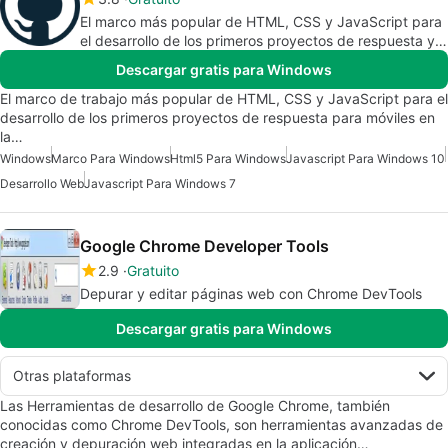
El marco más popular de HTML, CSS y JavaScript para
el desarrollo de los primeros proyectos de respuesta y
móviles en la web.
Descargar gratis para Windows
El marco de trabajo más popular de HTML, CSS y JavaScript para el
desarrollo de los primeros proyectos de respuesta para móviles en
la…
Windows
Marco Para Windows
Html5 Para Windows
Javascript Para Windows 10
Desarrollo Web
Javascript Para Windows 7
Google Chrome Developer Tools
2.9
Gratuito
Depurar y editar páginas web con Chrome DevTools
Descargar gratis para Windows
Otras plataformas
Las Herramientas de desarrollo de Google Chrome, también
conocidas como Chrome DevTools, son herramientas avanzadas de
creación y depuración web integradas en la aplicación…