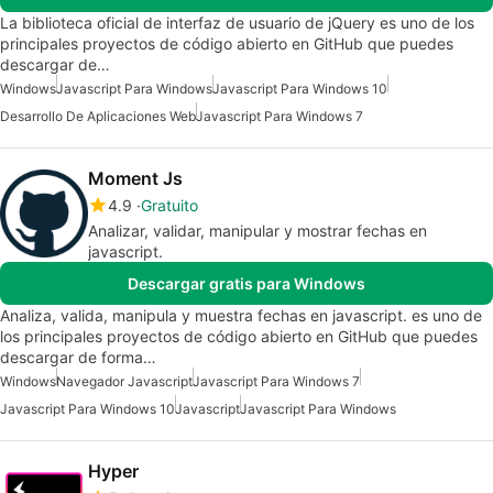
La biblioteca oficial de interfaz de usuario de jQuery es uno de los
principales proyectos de código abierto en GitHub que puedes
descargar de…
Windows
Javascript Para Windows
Javascript Para Windows 10
Desarrollo De Aplicaciones Web
Javascript Para Windows 7
Moment Js
4.9
Gratuito
Analizar, validar, manipular y mostrar fechas en
javascript.
Descargar gratis para Windows
Analiza, valida, manipula y muestra fechas en javascript. es uno de
los principales proyectos de código abierto en GitHub que puedes
descargar de forma…
Windows
Navegador Javascript
Javascript Para Windows 7
Javascript Para Windows 10
Javascript
Javascript Para Windows
Hyper