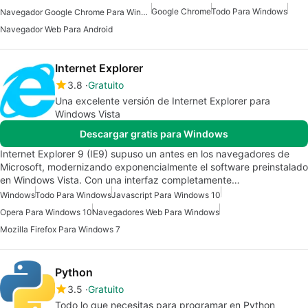
Google Chrome
Todo Para Windows
Navegador Google Chrome Para Windows 7
Navegador Web Para Android
Internet Explorer
3.8
Gratuito
Una excelente versión de Internet Explorer para
Windows Vista
Descargar gratis para Windows
Internet Explorer 9 (IE9) supuso un antes en los navegadores de
Microsoft, modernizando exponencialmente el software preinstalado
en Windows Vista. Con una interfaz completamente…
Windows
Todo Para Windows
Javascript Para Windows 10
Opera Para Windows 10
Navegadores Web Para Windows
Mozilla Firefox Para Windows 7
Python
3.5
Gratuito
Todo lo que necesitas para programar en Python