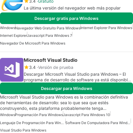
3.4
Gratuito
La última versión del navegador web más popular
Descargar gratis para Windows
Windows
Internet Explorer Para Windows
Navegador Web Gratuito Para Windows
Internet Explorer
Javascript Para Windows 7
Navegador De Microsoft Para Windows
Microsoft Visual Studio
3.4
Versión de prueba
Descargar Microsoft Visual Studio para Windows – El
programa de desarrollo de software ya está disponible
en Microsoft 365
Descargar para Windows
Microsoft Visual Studio para Windows es la combinación definitiva
de herramientas de desarrollo: sea lo que sea que estés
construyendo, esta plataforma probablemente tenga…
Windows
Programación Para Windows
Javascript Para Windows 10
Lenguaje De Programación Para Windows 7
Software De Computadora Para Windows
Visual Studio Para Windows