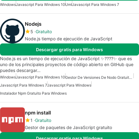
Windows
Javascript Para Windows 10
Uml
Javascript Para Windows 7
Nodejs
5
Gratuito
Node.js tiempo de ejecución de JavaScript
Descargar gratis para Windows
Node.js es un tiempo de ejecución de JavaScript ✨????✨ que es
uno de los principales proyectos de código abierto en GitHub que
puedes descargar…
Windows
Javascript Para Windows 10
Gestor De Versiones De Nodo Gratuito Para Windows
Javascript Para Windows 7
Javascript Para Windows
Instalador Npm Gratuito Para Windows
npm install
1
Gratuito
Gestor de paquetes de JavaScript gratuito
Descargar gratis para Windows