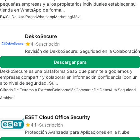
pequeñas empresas y a los propietarios individuales establecer su
tienda en WhatsApp de forma…
F�cil De Usar
Pagos
Whatsapp
Marketing
Móvil
DekkoSecure
4
Suscripción
Revisión de DekkoSecure: Seguridad en la Colaboración
Descargar para
DekkoSecure es una plataforma SaaS que permite a gobiernos y
empresas compartir y colaborar en información confidencial con un
alto nivel de seguridad. Su…
Cifrado De Extremo A Extremo
Colaboración
Compartir De Datos
Alta Seguridad
Archivo
ESET Cloud Office Security
4.1
Suscripción
Protección Avanzada para Aplicaciones en la Nube