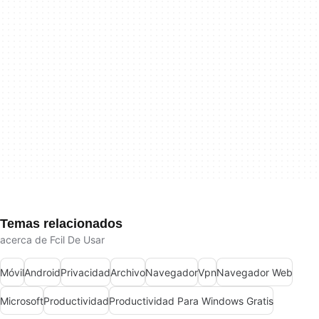
Temas relacionados
acerca de Fcil De Usar
Móvil
Android
Privacidad
Archivo
Navegador
Vpn
Navegador Web
Microsoft
Productividad
Productividad Para Windows Gratis