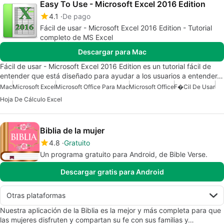
Easy To Use - Microsoft Excel 2016 Edition
4.1
De pago
Fácil de usar - Microsoft Excel 2016 Edition - Tutorial
completo de MS Excel
Descargar para Mac
Fácil de usar - Microsoft Excel 2016 Edition es un tutorial fácil de
entender que está diseñado para ayudar a los usuarios a entender…
Mac
Microsoft Excel
Microsoft Office Para Mac
Microsoft Office
F�cil De Usar
Hoja De Cálculo Excel
Biblia de la mujer
4.8
Gratuito
Un programa gratuito para Android, de Bible Verse.
Descargar gratis para Android
Otras plataformas
Nuestra aplicación de la Biblia es la mejor y más completa para que
las mujeres disfruten y compartan su fe con sus familias y…