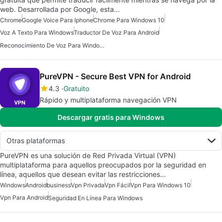
web. Desarrollada por Google, esta…
Chrome
Google Voice Para Iphone
Chrome Para Windows 10
Voz A Texto Para Windows
Traductor De Voz Para Android
Reconocimiento De Voz Para Windows 7
PureVPN - Secure Best VPN for Android
4.3
Gratuito
Rápido y multiplataforma navegación VPN
Descargar gratis para Windows
Otras plataformas
PureVPN es una solución de Red Privada Virtual (VPN)
multiplataforma para aquellos preocupados por la seguridad en
línea, aquellos que desean evitar las restricciones…
Windows
Android
business
Vpn Privada
Vpn Fácil
Vpn Para Windows 10
Vpn Para Android
Seguridad En Línea Para Windows