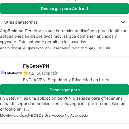
Descargar para Android
Otras plataformas
AppBrain Ad Detector es una herramienta diseñada para identificar
aplicaciones en dispositivos móviles que contienen anuncios y
spyware. Este software permite a los usuarios…
Android
Ingl�s
Dispositivos Móviles
Adware
Privacidad
F�cil De Usar
FlyGateVPN
4.2
Suscripción
FlyGateVPN: Seguridad y Privacidad en Línea
Descargar para
FlyGateVPN es una aplicación de VPN diseñada para ofrecer una
capa de seguridad adicional en la navegación por internet. Con un
enfoque en la…
Móvil
Android
Ipad
F�cil De Usar
Acceso No Autorizado