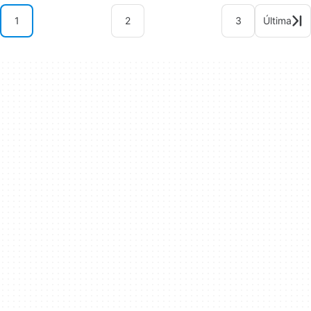
1
2
3
Última