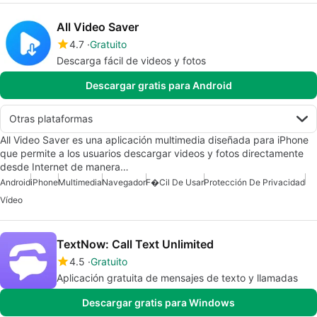
All Video Saver
4.7
Gratuito
Descarga fácil de videos y fotos
Descargar gratis para Android
Otras plataformas
All Video Saver es una aplicación multimedia diseñada para iPhone
que permite a los usuarios descargar videos y fotos directamente
desde Internet de manera…
Android
iPhone
Multimedia
Navegador
F�cil De Usar
Protección De Privacidad
Vídeo
TextNow: Call Text Unlimited
4.5
Gratuito
Aplicación gratuita de mensajes de texto y llamadas
Descargar gratis para Windows