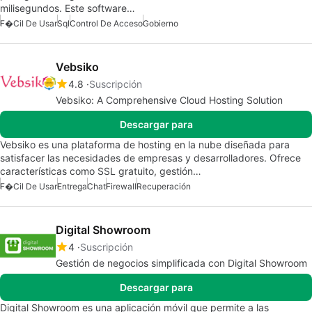
milisegundos. Este software…
F�cil De Usar
Sql
Control De Acceso
Gobierno
Vebsiko
4.8
Suscripción
Vebsiko: A Comprehensive Cloud Hosting Solution
Descargar para
Vebsiko es una plataforma de hosting en la nube diseñada para
satisfacer las necesidades de empresas y desarrolladores. Ofrece
características como SSL gratuito, gestión…
F�cil De Usar
Entrega
Chat
Firewall
Recuperación
Digital Showroom
4
Suscripción
Gestión de negocios simplificada con Digital Showroom
Descargar para
Digital Showroom es una aplicación móvil que permite a las