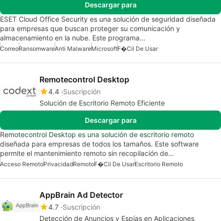
Descargar para
ESET Cloud Office Security es una solución de seguridad diseñada
para empresas que buscan proteger su comunicación y
almacenamiento en la nube. Este programa…
Correo
Ransomware
Anti Malware
Microsoft
F�cil De Usar
Remotecontrol Desktop
4.4
Suscripción
Solución de Escritorio Remoto Eficiente
Descargar para
Remotecontrol Desktop es una solución de escritorio remoto
diseñada para empresas de todos los tamaños. Este software
permite el mantenimiento remoto sin recopilación de…
Acceso Remoto
Privacidad
Remoto
F�cil De Usar
Escritorio Remoto
AppBrain Ad Detector
4.7
Suscripción
Detección de Anuncios y Espías en Aplicaciones