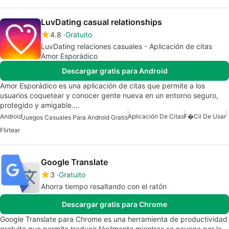
LuvDating casual relationships
4.8
Gratuito
LuvDating relaciones casuales - Aplicación de citas
Amor Esporádico
Descargar gratis para Android
Amor Esporádico es una aplicación de citas que permite a los
usuarios coquetear y conocer gente nueva en un entorno seguro,
protegido y amigable.…
Android
Aplicación De Citas
F�cil De Usar
Juegos Casuales Para Android Gratis
Flirtear
Google Translate
3
Gratuito
Ahorra tiempo resaltando con el ratón
Descargar gratis para Chrome
Google Translate para Chrome es una herramienta de productividad
gratuita que permite traducir fácilmente mientras se navega por la