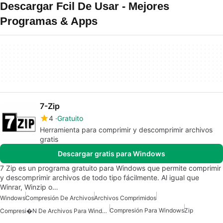
Descargar Fcil De Usar - Mejores
Programas & Apps
7-Zip
4
Gratuito
Herramienta para comprimir y descomprimir archivos
gratis
Descargar gratis para Windows
7 Zip es un programa gratuito para Windows que permite comprimir
y descomprimir archivos de todo tipo fácilmente. Al igual que
Winrar, Winzip o…
Windows
Compresión De Archivos
Archivos Comprimidos
Compresión Para Windows
Zip
Compresi�n De Archivos Para Windows 10