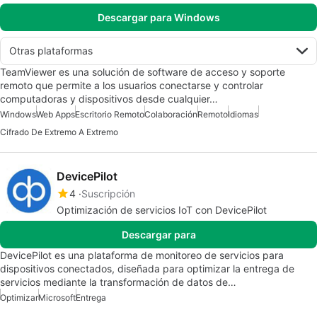
Descargar para Windows
Otras plataformas
TeamViewer es una solución de software de acceso y soporte
remoto que permite a los usuarios conectarse y controlar
computadoras y dispositivos desde cualquier…
Windows
Web Apps
Escritorio Remoto
Colaboración
Remoto
Idiomas
Cifrado De Extremo A Extremo
DevicePilot
4
Suscripción
Optimización de servicios IoT con DevicePilot
Descargar para
DevicePilot es una plataforma de monitoreo de servicios para
dispositivos conectados, diseñada para optimizar la entrega de
servicios mediante la transformación de datos de…
Optimizar
Microsoft
Entrega