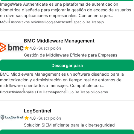
ImageWare Authenticate es una plataforma de autenticación
biométrica diseñada para mejorar la gestión de acceso de usuarios
en diversas aplicaciones empresariales. Con un enfoque…
Móvil
Dispositivos Móviles
Google
Microsoft
Espacio De Trabajo
BMC Middleware Management
4.8
Suscripción
Gestión de Middleware Eficiente para Empresas
Descargar para
BMC Middleware Management es un software diseñado para la
monitorización y administración en tiempo real de entornos de
middleware orientados a mensajes. Compatible con…
Productividad
Análisis De Datos
Apache
Flujo De Trabajo
Gobierno
LogSentinel
4.8
Suscripción
Solución SIEM eficiente para la ciberseguridad