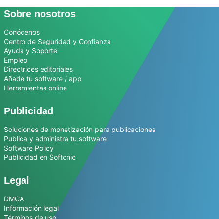
Sobre nosotros
Conócenos
Centro de Seguridad y Confianza
Ayuda y Soporte
Empleo
Directrices editoriales
Añade tu software / app
Herramientas online
Publicidad
Soluciones de monetización para publicaciones
Publica y administra tu software
Software Policy
Publicidad en Softonic
Legal
DMCA
Información legal
Términos de uso