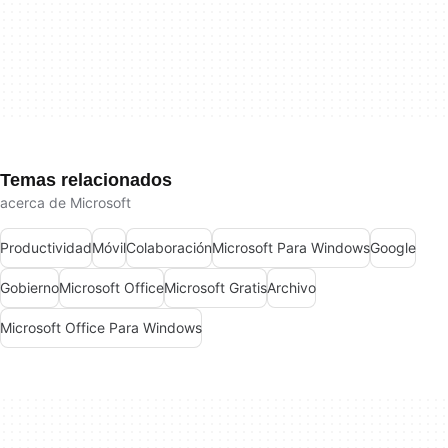
Temas relacionados
acerca de Microsoft
Productividad
Móvil
Colaboración
Microsoft Para Windows
Google
Gobierno
Microsoft Office
Microsoft Gratis
Archivo
Microsoft Office Para Windows