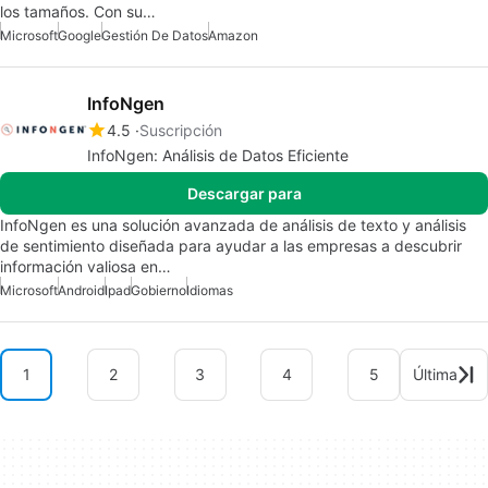
los tamaños. Con su…
Microsoft
Google
Gestión De Datos
Amazon
InfoNgen
4.5
Suscripción
InfoNgen: Análisis de Datos Eficiente
Descargar para
InfoNgen es una solución avanzada de análisis de texto y análisis
de sentimiento diseñada para ayudar a las empresas a descubrir
información valiosa en…
Microsoft
Android
Ipad
Gobierno
Idiomas
1
2
3
4
5
Última