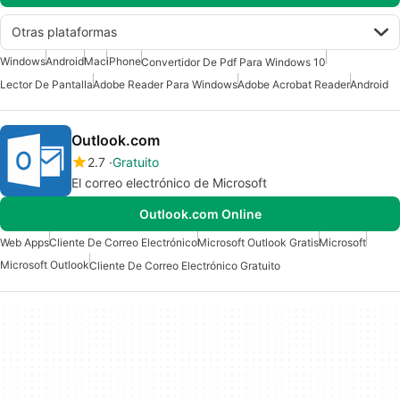
Otras plataformas
Windows
Android
Mac
iPhone
Convertidor De Pdf Para Windows 10
Lector De Pantalla
Adobe Reader Para Windows
Adobe Acrobat Reader
Android
Outlook.com
2.7
Gratuito
El correo electrónico de Microsoft
Outlook.com Online
Web Apps
Cliente De Correo Electrónico
Microsoft Outlook Gratis
Microsoft
Microsoft Outlook
Cliente De Correo Electrónico Gratuito