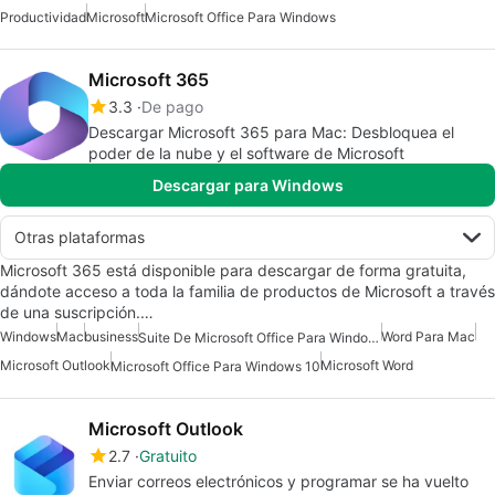
Productividad
Microsoft
Microsoft Office Para Windows
Microsoft 365
3.3
De pago
Descargar Microsoft 365 para Mac: Desbloquea el
poder de la nube y el software de Microsoft
Descargar para Windows
Otras plataformas
Microsoft 365 está disponible para descargar de forma gratuita,
dándote acceso a toda la familia de productos de Microsoft a través
de una suscripción.…
Windows
Mac
business
Word Para Mac
Suite De Microsoft Office Para Windows 7
Microsoft Outlook
Microsoft Word
Microsoft Office Para Windows 10
Microsoft Outlook
2.7
Gratuito
Enviar correos electrónicos y programar se ha vuelto