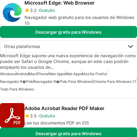
Microsoft Edge: Web Browser
3.2
Gratuito
Navegador web gratuito para los usuarios de Windows
10
Descargar gratis para Windows
Otras plataformas
Microsoft Edge supone una nueva experiencia de navegación como
puede ser Safari o Google Chrome, aunque en este caso podrán
emplearlo los usuarios de…
Windows
Android
Mac
iPhone
Web Apps
Web Apps
Mozilla Firefox
Navegador R�pido
Navegador R�pido Para Windows
Chrome Para Windows 11
Todo Para Windows
Adobe Acrobat Reader PDF Maker
3.5
Gratuito
Lee tus documentos PDF en iOS
Descargar gratis para Windows