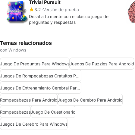
Trivial Pursuit
3.2
Versión de prueba
Desafía tu mente con el clásico juego de
preguntas y respuestas
Temas relacionados
con Windows
Juego De Preguntas Para Windows
Juegos De Puzzles Para Android
Juegos De Rompecabezas Gratuitos Para Android
Juegos De Entrenamiento Cerebral Para Android
Rompecabezas Para Android
Juegos De Cerebro Para Android
Rompecabezas
Juego De Cuestionario
Juegos De Cerebro Para Windows