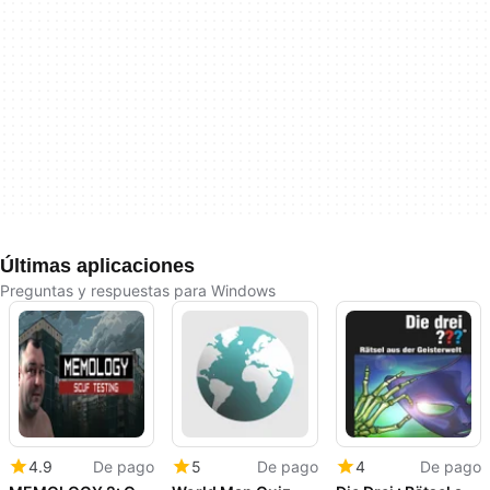
Últimas aplicaciones
Preguntas y respuestas para Windows
4.9
De pago
5
De pago
4
De pago