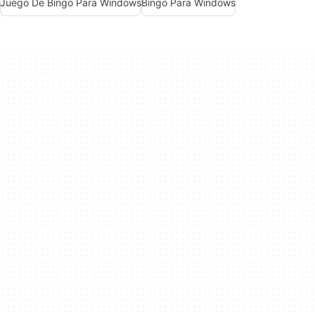
Juego De Bingo Para Windows
Bingo Para Windows