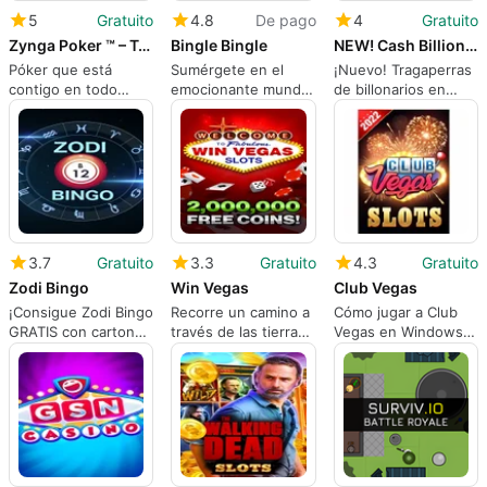
5
Gratuito
4.8
De pago
4
Gratuito
Zynga Poker ™ – Texas Holdem
Bingle Bingle
NEW! Cash Billionaire Slots Free
Póker que está
Sumérgete en el
¡Nuevo! Tragaperras
contigo en todo
emocionante mundo
de billonarios en
momento
de la construcción
efectivo gratis
de ruletas
3.7
Gratuito
3.3
Gratuito
4.3
Gratuito
Zodi Bingo
Win Vegas
Club Vegas
¡Consigue Zodi Bingo
Recorre un camino a
Cómo jugar a Club
GRATIS con cartones
través de las tierras
Vegas en Windows o
de bingo GRATIS en
antiguas en nuestro
Mac
tu Android!
nuevo juego de
casino para móviles