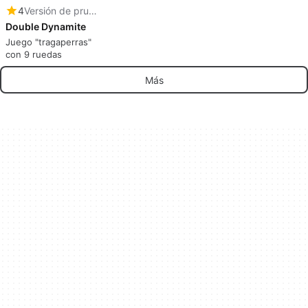
4
Versión de prueba
Double Dynamite
Juego "tragaperras"
con 9 ruedas
Más