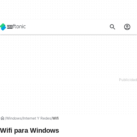
Windows
Internet Y Redes
Wifi
Wifi para Windows