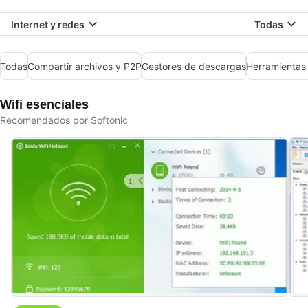
Internet y redes
Todas
Todas
Compartir archivos y P2P
Gestores de descargas
Herramientas
Wifi esenciales
Recomendados por Softonic