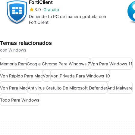
FortiClient
3.9
Gratuito
Defiende tu PC de manera gratuita con
FortiClient
Temas relacionados
con Windows
Memoria Ram
Google Chrome Para Windows 7
Vpn Para Windows 11
Vpn Rápido Para Mac
Vpn
Vpn Privada Para Windows 10
Vpn Para Mac
Antivirus Gratuito De Microsoft Defender
Anti Malware
Todo Para Windows