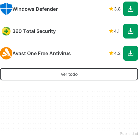
Windows Defender
3.8
360 Total Security
4.1
Avast One Free Antivirus
4.2
Ver todo