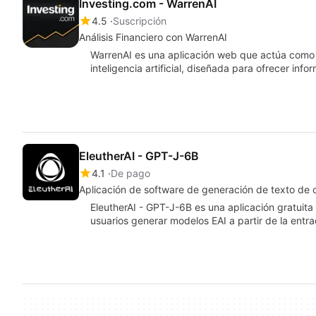
Investing.com - WarrenAI
4.5
Suscripción
Análisis Financiero con WarrenAI
WarrenAI es una aplicación web que actúa como u
inteligencia artificial, diseñada para ofrecer inf
EleutherAI - GPT-J-6B
4.1
De pago
Aplicación de software de generación de texto de 
EleutherAI - GPT-J-6B es una aplicación gratuit
usuarios generar modelos EAI a partir de la ent