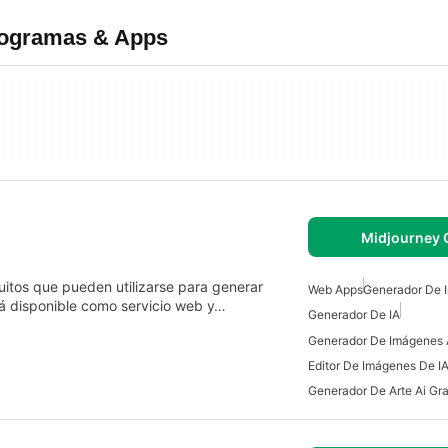
rogramas & Apps
Midjourney 
uitos que pueden utilizarse para generar
Web Apps
Generador De 
Está disponible como servicio web y…
Generador De IA
Editor De Imágenes De I
Generador De Arte Ai Gra