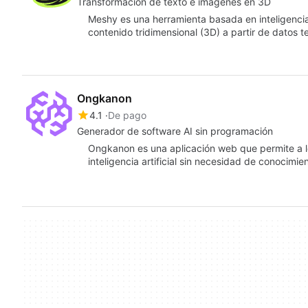
Transformación de texto e imágenes en 3D
Meshy es una herramienta basada en inteligencia a
contenido tridimensional (3D) a partir de datos 
Ongkanon
4.1
De pago
Generador de software AI sin programación
Ongkanon es una aplicación web que permite a l
inteligencia artificial sin necesidad de conocim