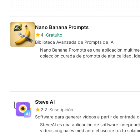
Nano Banana Prompts
4
Gratuito
Biblioteca Avanzada de Prompts de IA
Nano Banana Prompts es una aplicación multime
colección curada de prompts de alta calidad, id
Steve AI
2.2
Suscripción
Software para generar vídeos a partir de entrada d
SteveAI es una aplicación de software independ
videos originales mediante el uso de texto sol