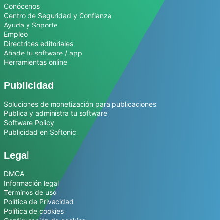
Conócenos
Centro de Seguridad y Confianza
Ayuda y Soporte
Empleo
Directrices editoriales
Añade tu software / app
Herramientas online
Publicidad
Soluciones de monetización para publicaciones
Publica y administra tu software
Software Policy
Publicidad en Softonic
Legal
DMCA
Información legal
Términos de uso
Política de Privacidad
Política de cookies