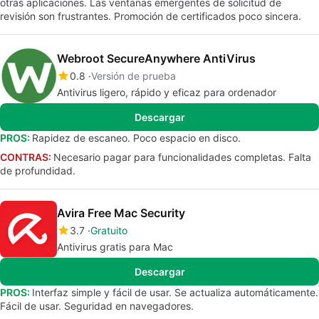
otras aplicaciones. Las ventanas emergentes de solicitud de
revisión son frustrantes. Promoción de certificados poco sincera.
Webroot SecureAnywhere AntiVirus
0.8
Versión de prueba
Antivirus ligero, rápido y eficaz para ordenador
Descargar
PROS:
Rapidez de escaneo. Poco espacio en disco.
CONTRAS:
Necesario pagar para funcionalidades completas. Falta
de profundidad.
Avira Free Mac Security
3.7
Gratuito
Antivirus gratis para Mac
Descargar
PROS:
Interfaz simple y fácil de usar. Se actualiza automáticamente.
Fácil de usar. Seguridad en navegadores.