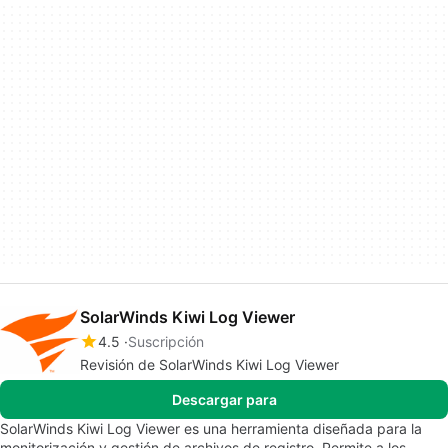
SolarWinds Kiwi Log Viewer
4.5
Suscripción
Revisión de SolarWinds Kiwi Log Viewer
Descargar para
SolarWinds Kiwi Log Viewer es una herramienta diseñada para la
monitorización y gestión de archivos de registro. Permite a los