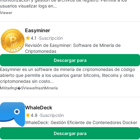
usuarios visualizar logs en…
Viewer
Easyminer
4.1
Suscripción
Revisión de Easyminer: Software de Minería de
Criptomonedas
Descargar para
Easyminer es un software de minería de criptomonedas de código
abierto que permite a los usuarios ganar bitcoins, litecoins y otras
criptomonedas sin costo…
Militar
Ingl�s
Viewer
Hash
Minería
WhaleDeck
4.9
Suscripción
WhaleDeck: Gestión Eficiente de Contenedores Docker
Descargar para