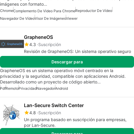
imágenes con formato…
Chrome
Reproductor De Vídeo
Complemento De Video Para Chrome
Navegador De Vídeo
Visor De Imágenes
Viewer
GrapheneOS
4.3
Suscripción
Revisión de GrapheneOS: Un sistema operativo seguro
Descargar para
GrapheneOS es un sistema operativo móvil centrado en la
privacidad y la seguridad, compatible con aplicaciones Android.
Desarrollado como un proyecto de código abierto…
Pdf
Remoto
Privacidad
Navegador
Android
Lan-Secure Switch Center
4.8
Suscripción
Un programa basado en suscripción para empresas,
por Lan-Secure.
Descargar para