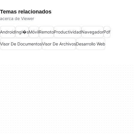
Temas relacionados
acerca de Viewer
Android
Ingl�s
Móvil
Remoto
Productividad
Navegador
Pdf
Visor De Documentos
Visor De Archivos
Desarrollo Web