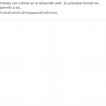
trabajo con colores en el desarrollo web. Su principal función es
permitir a los…
Firefox
Diseño
Css
Portapapeles
Píxel
Colores