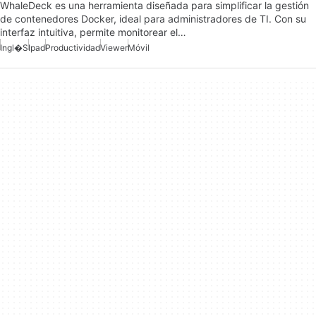
WhaleDeck es una herramienta diseñada para simplificar la gestión
de contenedores Docker, ideal para administradores de TI. Con su
interfaz intuitiva, permite monitorear el…
Ingl�s
Ipad
Productividad
Viewer
Móvil