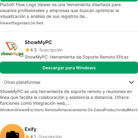
PiaSoft Flow Logs Viewer es una herramienta diseñada para
usuarios profesionales y empresas que buscan optimizar la
visualización y análisis de sus registros de…
Viewer
Seguridad De Red
ShowMyPC
4.5
Suscripción
ShowMyPC: Herramienta de Soporte Remoto Eficaz
Descargar para Windows
Otras plataformas
ShowMyPC es una herramienta de soporte remoto y reuniones en
línea que facilita la colaboración y asistencia a distancia. Ofrece
funciones como integración web,…
Windows
Viewer
Escritorio Remoto
Almacenamiento De Datos
Productividad
Móvil
Exify
4.1
Suscripción