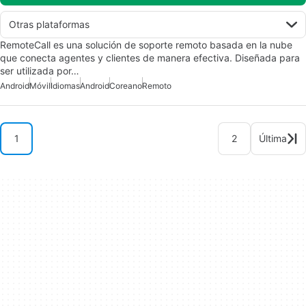
Otras plataformas
RemoteCall es una solución de soporte remoto basada en la nube
que conecta agentes y clientes de manera efectiva. Diseñada para
ser utilizada por…
Android
Móvil
Idiomas
Android
Coreano
Remoto
1
2
Última