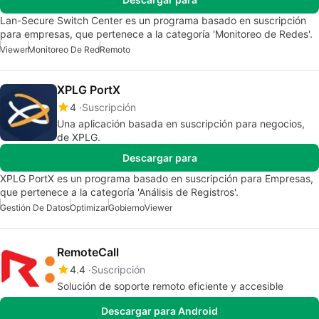
Lan-Secure Switch Center es un programa basado en suscripción
para empresas, que pertenece a la categoría 'Monitoreo de Redes'.
Viewer
Monitoreo De Red
Remoto
XPLG PortX
4
Suscripción
Una aplicación basada en suscripción para negocios,
de XPLG.
Descargar para
XPLG PortX es un programa basado en suscripción para Empresas,
que pertenece a la categoría 'Análisis de Registros'.
Gestión De Datos
Optimizar
Gobierno
Viewer
RemoteCall
4.4
Suscripción
Solución de soporte remoto eficiente y accesible
Descargar para Android