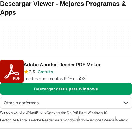
Descargar Viewer - Mejores Programas &
Apps
Adobe Acrobat Reader PDF Maker
3.5
Gratuito
Lee tus documentos PDF en iOS
Descargar gratis para Windows
Otras plataformas
Windows
Android
Mac
iPhone
Convertidor De Pdf Para Windows 10
Lector De Pantalla
Adobe Reader Para Windows
Adobe Acrobat Reader
Android