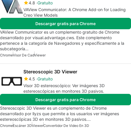
4.8
Gratuito
VAView Communicator: A Chrome Add-on for Loading
Creo View Models
Descargar gratis para Chrome
VAView Communicator es un complemento gratuito de Chrome
desarrollado por visual.advantage.cws. Este complemento
pertenece a la categoría de Navegadores y específicamente a la
subcategoría…
Chrome
Visor De Cad
Viewer
Stereoscopic 3D Viewer
4.5
Gratuito
Visor 3D estereoscópico: Ver imágenes 3D
estereoscópicas en monitores 3D pasivos.
Descargar gratis para Chrome
Stereoscopic 3D Viewer es un complemento de Chrome
desarrollado por llyzs que permite a los usuarios ver imágenes
estereoscópicas 3D en monitores 3D pasivos.…
Chrome
Escáner 3D
Viewer
Convertidor De Video En 3D