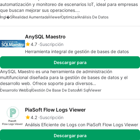
automatización y monitoreo de escenarios IoT, ideal para empresas
que buscan mejorar sus operaciones.…
Ingl�s
Realidad Aumentada
Viewer
Optimizar
Análisis De Datos
AnySQL Maestro
4.7
Suscripción
Herramienta integral de gestión de bases de datos
Descargar para
AnySQL Maestro es una herramienta de administración
multifuncional diseñada para la gestión de bases de datos y el
desarrollo web. Ofrece soporte para diversos…
Desarrollo Web
Sql
Gestión De Base De Datos
Mi Sql
Viewer
PiaSoft Flow Logs Viewer
4.2
Suscripción
Análisis Eficiente de Logs con PiaSoft Flow Logs Viewer
Descargar para