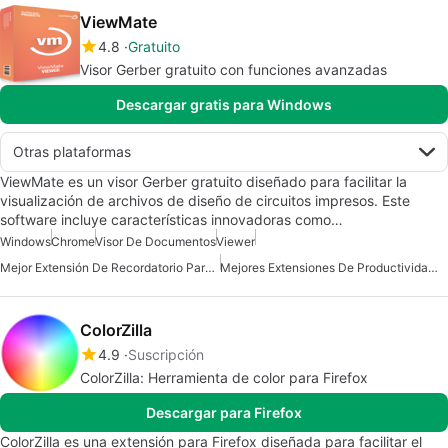
ViewMate
4.8
Gratuito
Visor Gerber gratuito con funciones avanzadas
Descargar gratis para Windows
Otras plataformas
ViewMate es un visor Gerber gratuito diseñado para facilitar la
visualización de archivos de diseño de circuitos impresos. Este
software incluye características innovadoras como…
Windows
Chrome
Visor De Documentos
Viewer
Mejor Extensión De Recordatorio Para Chrome
Mejores Extensiones De Productividad Para Chrome
ColorZilla
4.9
Suscripción
ColorZilla: Herramienta de color para Firefox
Descargar para Firefox
ColorZilla es una extensión para Firefox diseñada para facilitar el