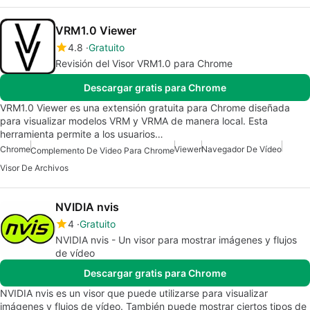
VRM1.0 Viewer
4.8
Gratuito
Revisión del Visor VRM1.0 para Chrome
Descargar gratis para Chrome
VRM1.0 Viewer es una extensión gratuita para Chrome diseñada
para visualizar modelos VRM y VRMA de manera local. Esta
herramienta permite a los usuarios…
Chrome
Viewer
Navegador De Vídeo
Complemento De Video Para Chrome
Visor De Archivos
NVIDIA nvis
4
Gratuito
NVIDIA nvis - Un visor para mostrar imágenes y flujos
de vídeo
Descargar gratis para Chrome
NVIDIA nvis es un visor que puede utilizarse para visualizar
imágenes y flujos de vídeo. También puede mostrar ciertos tipos de