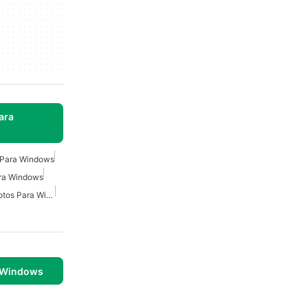
ara
s Para Windows
ara Windows
Editor De Imágenes De Fotos Para Windows
 Windows