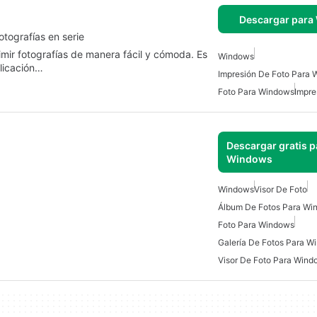
Descargar para
tografías en serie
mir fotografías de manera fácil y cómoda. Es
Windows
plicación…
Impresión De Foto Para
Foto Para Windows
Impre
Descargar gratis p
Windows
Windows
Visor De Foto
Álbum De Fotos Para Wi
Foto Para Windows
Galería De Fotos Para W
Visor De Foto Para Wind