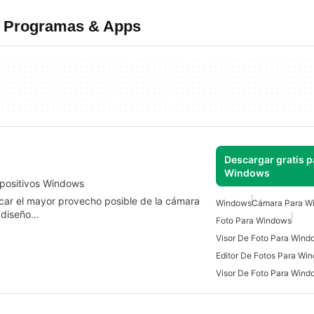
s Programas & Apps
Descargar gratis p
Windows
spositivos Windows
ar el mayor provecho posible de la cámara
Windows
Cámara Para W
u diseño…
Foto Para Windows
Visor De Foto Para Wind
Editor De Fotos Para Wi
Visor De Foto Para Wind