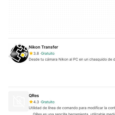
Nikon Transfer
3.8
Gratuito
Desde tu cámara Nikon al PC en un chasquido de 
QRes
4.3
Gratuito
Utilidad de línea de comando para modificar la con
QRes es una sencilla herramienta, utilizable me