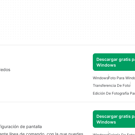
Descargar gratis p
Windows
dedos
Windows
Foto Para Wind
Transferencia De Foto
Edición De Fotografía P
Descargar gratis p
Windows
figuración de pantalla
diante línea de comando, con la que puedes
Windows
Galería De Fot