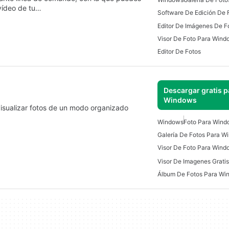
vídeo de tu…
Software De Edición De 
Visor De Foto Para Wind
Editor De Fotos
Descargar gratis p
Windows
visualizar fotos de un modo organizado
Windows
Foto Para Wind
Galería De Fotos Para W
Visor De Foto Para Wind
Álbum De Fotos Para Wi