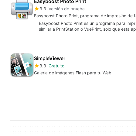
Easyboost Photo Print
3.3
Versión de prueba
Easyboost Photo Print, programa de impresión de fo
Easyboost Photo Print es un programa para impri
similar a PrintStation o VuePrint, solo que esta a
SimpleViewer
3.3
Gratuito
Galería de imágenes Flash para tu Web