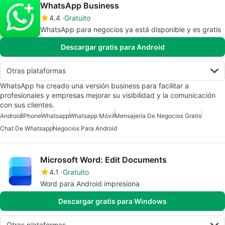
WhatsApp Business
4.4
Gratuito
WhatsApp para negocios ya está disponible y es gratis
Descargar gratis para Android
Otras plataformas
WhatsApp ha creado una versión business para facilitar a
profesionales y empresas mejorar su visibilidad y la comunicación
con sus clientes.
Android
iPhone
Whatsapp
Whatsapp Móvil
Mensajería De Negocios Gratis
Chat De Whatsapp
Negocios Para Android
Microsoft Word: Edit Documents
4.1
Gratuito
Word para Android impresiona
Descargar gratis para Windows
Otras plataformas