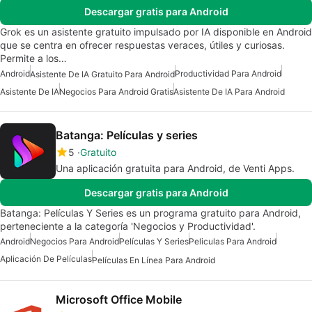
Descargar gratis para Android
Grok es un asistente gratuito impulsado por IA disponible en Android
que se centra en ofrecer respuestas veraces, útiles y curiosas.
Permite a los…
Android
Productividad Para Android
Asistente De IA Gratuito Para Android
Asistente De IA
Negocios Para Android Gratis
Asistente De IA Para Android
Batanga: Películas y series
5
Gratuito
Una aplicación gratuita para Android, de Venti Apps.
Descargar gratis para Android
Batanga: Películas Y Series es un programa gratuito para Android,
perteneciente a la categoría 'Negocios y Productividad'.
Android
Negocios Para Android
Películas Y Series
Peliculas Para Android
Aplicación De Películas
Películas En Línea Para Android
Microsoft Office Mobile