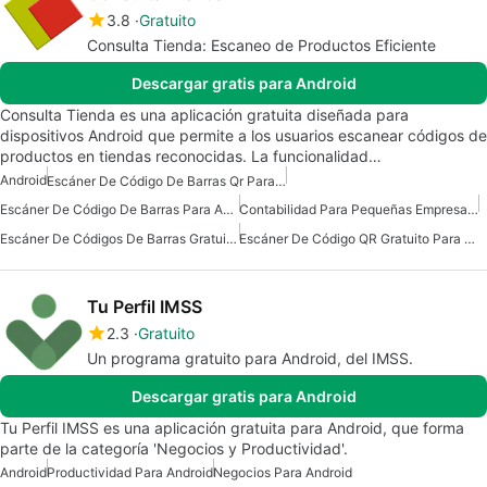
3.8
Gratuito
Consulta Tienda: Escaneo de Productos Eficiente
Descargar gratis para Android
Consulta Tienda es una aplicación gratuita diseñada para
dispositivos Android que permite a los usuarios escanear códigos de
productos en tiendas reconocidas. La funcionalidad…
Android
Escáner De Código De Barras Qr Para Android
Escáner De Código De Barras Para Android
Contabilidad Para Pequeñas Empresas En Android
Escáner De Códigos De Barras Gratuito Para Android
Escáner De Código QR Gratuito Para Android
Tu Perfil IMSS
2.3
Gratuito
Un programa gratuito para Android, del IMSS.
Descargar gratis para Android
Tu Perfil IMSS es una aplicación gratuita para Android, que forma
parte de la categoría 'Negocios y Productividad'.
Android
Productividad Para Android
Negocios Para Android