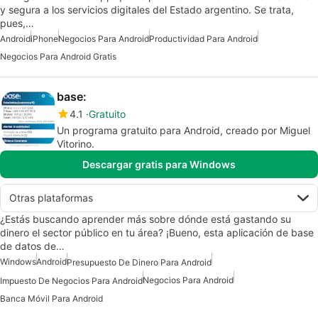
y segura a los servicios digitales del Estado argentino. Se trata,
pues,…
Android
iPhone
Negocios Para Android
Productividad Para Android
Negocios Para Android Gratis
base:
4.1
Gratuito
Un programa gratuito para Android, creado por Miguel
Vitorino.
Descargar gratis para Windows
Otras plataformas
¿Estás buscando aprender más sobre dónde está gastando su
dinero el sector público en tu área? ¡Bueno, esta aplicación de base
de datos de…
Windows
Android
Presupuesto De Dinero Para Android
Negocios Para Android
Impuesto De Negocios Para Android
Banca Móvil Para Android