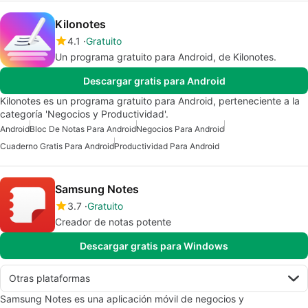
Kilonotes
4.1
Gratuito
Un programa gratuito para Android, de Kilonotes.
Descargar gratis para Android
Kilonotes es un programa gratuito para Android, perteneciente a la
categoría 'Negocios y Productividad'.
Android
Bloc De Notas Para Android
Negocios Para Android
Cuaderno Gratis Para Android
Productividad Para Android
Samsung Notes
3.7
Gratuito
Creador de notas potente
Descargar gratis para Windows
Otras plataformas
Samsung Notes es una aplicación móvil de negocios y