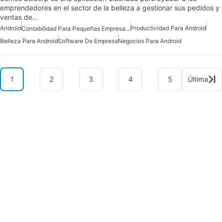
emprendedores en el sector de la belleza a gestionar sus pedidos y
ventas de…
Android
Productividad Para Android
Contabilidad Para Pequeñas Empresas En Android
Belleza Para Android
Software De Empresa
Negocios Para Android
1
2
3
4
5
Última