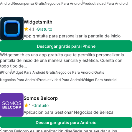
Android
Recompensa Gratis
Negocios Para Android
Productividad Para Android
Widgetsmith
4.1
Gratuito
App gratuita para personalizar la pantalla de inicio
Descargar gratis para iPhone
Widgetsmith es una app gratuita que te permitirá personalizar la
pantalla de inicio de una manera sencilla y estética. Cuenta con
todo tipo de…
iPhone
Widget Para Android Gratis
Negocios Para Android Gratis
Negocios Para Android
Productividad Para Android
Widget Para Android
Somos Belcorp
1
Gratuito
Aplicación para Gestionar Negocios de Belleza
Descargar gratis para Android
Somos Belcorp es una aplicación diseñada para ayudar a los