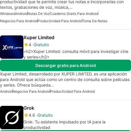
productividad que te permite crear tus notas e incorporarlas con
textos, grabaciones de voz, música,…
Windows
Android
Notas De Voz
Cuaderno Gratis Para Android
Negocios Para Android
Productividad Para Android
Toma De Notas
Xuper Limited
4
Gratuito
<h2>Xuper Limited: consulta móvil para investigar cine
y series</h2>
Descargar gratis para Android
Xuper Limited, desarrollado por XUPER LIMITED, es una aplicación
para Android que actúa como un centro de consulta sobre películas
y series. Ofrece búsqueda…
Android
Negocios Para Android
Productividad Para Android
Grok
4.6
Gratuito
Grok: Tu asistente impulsado por IA para la
productividad