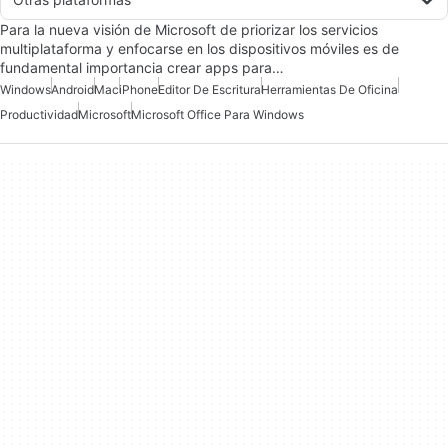
Para la nueva visión de Microsoft de priorizar los servicios
multiplataforma y enfocarse en los dispositivos móviles es de
fundamental importancia crear apps para…
Windows
Android
Mac
iPhone
Editor De Escritura
Herramientas De Oficina
Productividad
Microsoft
Microsoft Office Para Windows