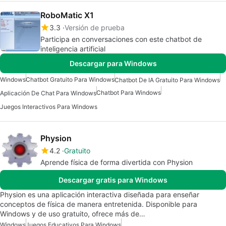
RoboMatic X1
3.3
Versión de prueba
Participa en conversaciones con este chatbot de
inteligencia artificial
Descargar para Windows
Windows
Chatbot Gratuito Para Windows
Chatbot De IA Gratuito Para Windows
Chatbot Para Windows
Aplicación De Chat Para Windows
Juegos Interactivos Para Windows
Physion
4.2
Gratuito
Aprende física de forma divertida con Physion
Descargar gratis para Windows
Physion es una aplicación interactiva diseñada para enseñar
conceptos de física de manera entretenida. Disponible para
Windows y de uso gratuito, ofrece más de…
Windows
Juegos Educativos Para Windows