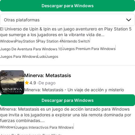
Descargar para Windows
Otras plataformas
El Universo de Upin & Ipin es un juego aventurero en Play Station 5
que sumerge a los jugadores en la vibrante vida de…
Windows
PlayStation 5
Play Station 4
Nintendo Switch
Juegos Premium Para Windows
Juego De Aventura Para Windows 10
Juegos Para Windows
Ludo
Juegos
Minerva: Metastasis
4.9
De pago
Minerva: Metastasis - Un viaje de acción y misterio
Descargar para Windows
Minerva: Metastasis es un juego de acción lanzado para Windows
que invita a los jugadores a explorar una isla remota dominada por
fuerzas combinadas.…
Windows
Juegos Interactivos Para Windows