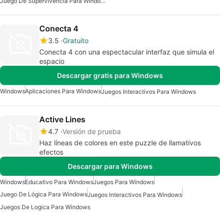
Juego De Supervivencia Para Windows
Conecta 4
3.5
Gratuito
Conecta 4 con una espectacular interfaz que simula el
espacio
Descargar gratis para Windows
Windows
Aplicaciones Para Windows
Juegos Interactivos Para Windows
Active Lines
4.7
Versión de prueba
Haz líneas de colores en este puzzle de llamativos
efectos
Descargar para Windows
Windows
Educativo Para Windows
Juegos Para Windows
Juego De Lógica Para Windows
Juegos Interactivos Para Windows
Juegos De Logica Para Windows