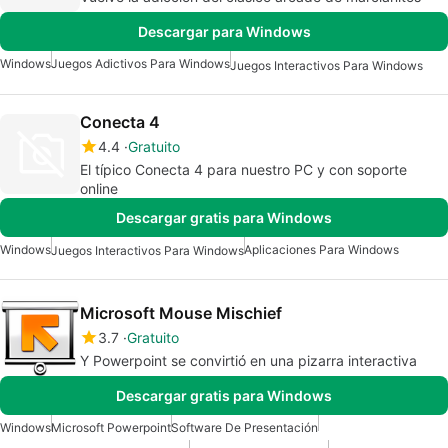
Descargar para Windows
Windows
Juegos Adictivos Para Windows
Juegos Interactivos Para Windows
Conecta 4
4.4
Gratuito
El típico Conecta 4 para nuestro PC y con soporte
online
Descargar gratis para Windows
Windows
Aplicaciones Para Windows
Juegos Interactivos Para Windows
Microsoft Mouse Mischief
3.7
Gratuito
Y Powerpoint se convirtió en una pizarra interactiva
Descargar gratis para Windows
Windows
Microsoft Powerpoint
Software De Presentación