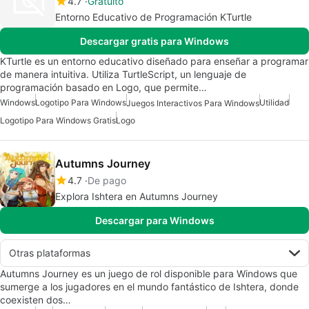
4.7
Gratuito
Entorno Educativo de Programación KTurtle
Descargar gratis para Windows
KTurtle es un entorno educativo diseñado para enseñar a programar
de manera intuitiva. Utiliza TurtleScript, un lenguaje de
programación basado en Logo, que permite…
Windows
Logotipo Para Windows
Utilidad
Juegos Interactivos Para Windows
Logotipo Para Windows Gratis
Logo
Autumns Journey
4.7
De pago
Explora Ishtera en Autumns Journey
Descargar para Windows
Otras plataformas
Autumns Journey es un juego de rol disponible para Windows que
sumerge a los jugadores en el mundo fantástico de Ishtera, donde
coexisten dos…