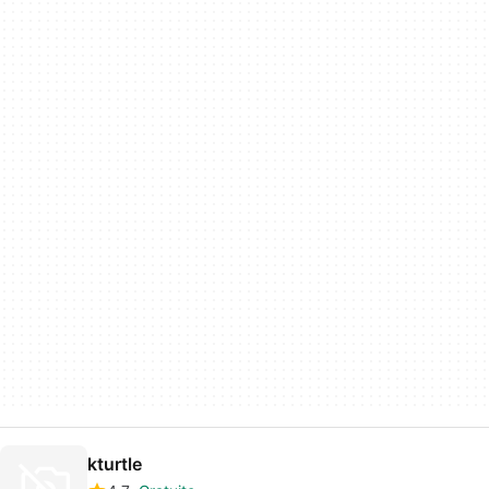
kturtle