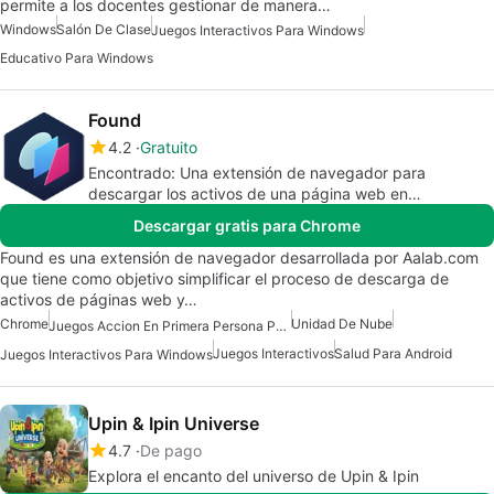
permite a los docentes gestionar de manera…
Windows
Salón De Clase
Juegos Interactivos Para Windows
Educativo Para Windows
Found
4.2
Gratuito
Encontrado: Una extensión de navegador para
descargar los activos de una página web en
colecciones.
Descargar gratis para Chrome
Found es una extensión de navegador desarrollada por Aalab.com
que tiene como objetivo simplificar el proceso de descarga de
activos de páginas web y…
Chrome
Unidad De Nube
Juegos Accion En Primera Persona Para Windows 7
Juegos Interactivos
Salud Para Android
Juegos Interactivos Para Windows
Upin & Ipin Universe
4.7
De pago
Explora el encanto del universo de Upin & Ipin