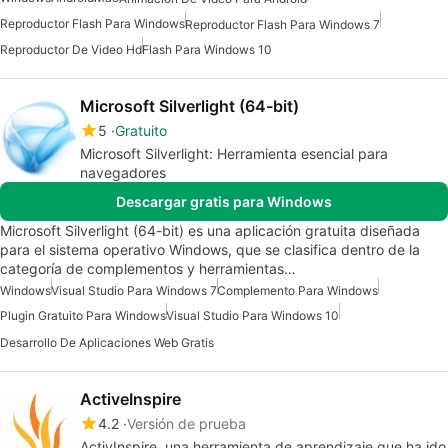
Reproductor Flash Para Windows
Reproductor Flash Para Windows 7
Reproductor De Video Hd
Flash Para Windows 10
Microsoft Silverlight (64-bit)
5
Gratuito
Microsoft Silverlight: Herramienta esencial para
navegadores
Descargar gratis para Windows
Microsoft Silverlight (64-bit) es una aplicación gratuita diseñada
para el sistema operativo Windows, que se clasifica dentro de la
categoría de complementos y herramientas…
Windows
Visual Studio Para Windows 7
Complemento Para Windows
Plugin Gratuito Para Windows
Visual Studio Para Windows 10
Desarrollo De Aplicaciones Web Gratis
ActiveInspire
4.2
Versión de prueba
ActivInspire, una herramienta de aprendizaje que ha ido