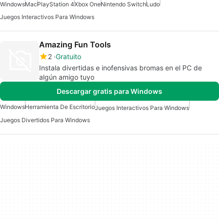
Windows
Mac
PlayStation 4
Xbox One
Nintendo Switch
Ludo
Juegos Interactivos Para Windows
Amazing Fun Tools
2
Gratuito
Instala divertidas e inofensivas bromas en el PC de
algún amigo tuyo
Descargar gratis para Windows
Windows
Herramienta De Escritorio
Juegos Interactivos Para Windows
Juegos Divertidos Para Windows