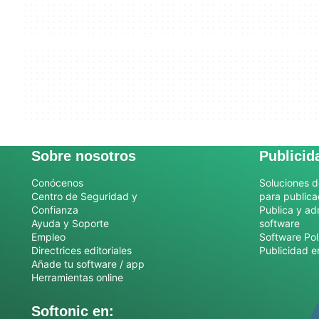
Sobre nosotros
Publicid
Conócenos
Soluciones d
Centro de Seguridad y
para publica
Confianza
Publica y ad
Ayuda y Soporte
software
Empleo
Software Pol
Directrices editoriales
Publicidad e
Añade tu software / app
Herramientas online
Softonic en: