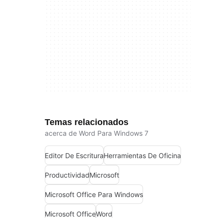
Temas relacionados
acerca de Word Para Windows 7
Editor De Escritura
Herramientas De Oficina
Productividad
Microsoft
Microsoft Office Para Windows
Microsoft Office
Word