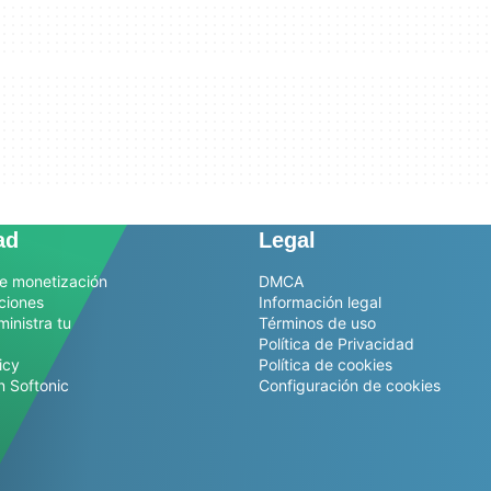
ad
Legal
e monetización
DMCA
ciones
Información legal
ministra tu
Términos de uso
Política de Privacidad
icy
Política de cookies
n Softonic
Configuración de cookies