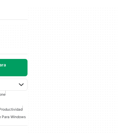
ara
one
Productividad
ce Para Windows