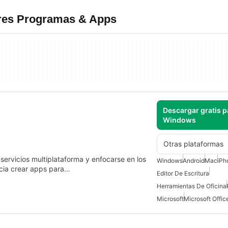
res Programas & Apps
Descargar gratis p
Windows
Otras plataformas
 servicios multiplataforma y enfocarse en los
Windows
Android
Mac
iPh
ncia crear apps para…
Editor De Escritura
Herramientas De Oficina
Microsoft
Microsoft Offi