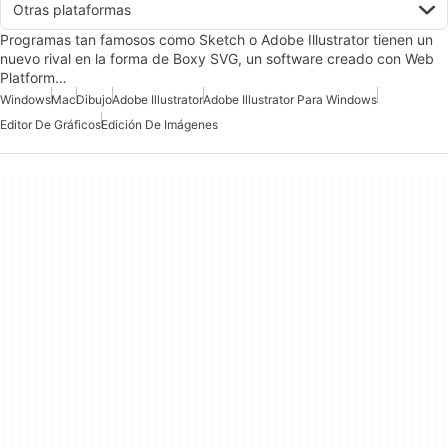
Otras plataformas
Programas tan famosos como Sketch o Adobe Illustrator tienen un
nuevo rival en la forma de Boxy SVG, un software creado con Web
Platform…
Windows
Mac
Dibujo
Adobe Illustrator
Adobe Illustrator Para Windows
Editor De Gráficos
Edición De Imágenes