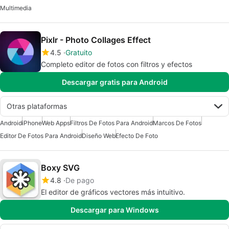
Multimedia
Pixlr - Photo Collages Effect
4.5
Gratuito
Completo editor de fotos con filtros y efectos
Descargar gratis para Android
Otras plataformas
Android
iPhone
Web Apps
Filtros De Fotos Para Android
Marcos De Fotos
Editor De Fotos Para Android
Diseño Web
Efecto De Foto
Boxy SVG
4.8
De pago
El editor de gráficos vectores más intuitivo.
Descargar para Windows