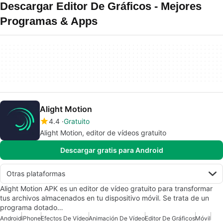
Descargar Editor De Gráficos - Mejores
Programas & Apps
Alight Motion
4.4
Gratuito
Alight Motion, editor de vídeos gratuito
Descargar gratis para Android
Otras plataformas
Alight Motion APK es un editor de vídeo gratuito para transformar
tus archivos almacenados en tu dispositivo móvil. Se trata de un
programa dotado…
Android
iPhone
Efectos De Vídeo
Animación De Vídeo
Editor De Gráficos
Móvil