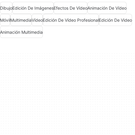
Dibujo
Edición De Imágenes
Efectos De Vídeo
Animación De Vídeo
Móvil
Multimedia
Vídeo
Edición De Vídeo Profesional
Edición De Video
Animación Multimedia