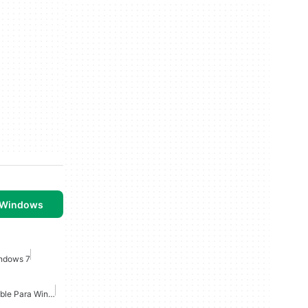
 Windows
indows 7
Microsoft Office Compatible Para Windows 7