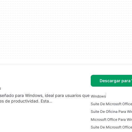
Descargar para
s
señado para Windows, ideal para usuarios que
Windows
des de productividad. Esta…
Suite De Oficina Para W
Microsoft Office Para W