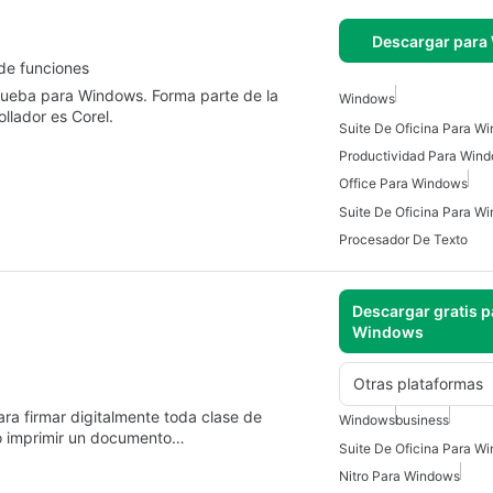
Descargar para
 de funciones
prueba para Windows. Forma parte de la
Windows
llador es Corel.
Suite De Oficina Para W
Productividad Para Win
Office Para Windows
Suite De Oficina Para W
Procesador De Texto
Descargar gratis p
Windows
Otras plataformas
ara firmar digitalmente toda clase de
Windows
business
o imprimir un documento…
Suite De Oficina Para W
Nitro Para Windows