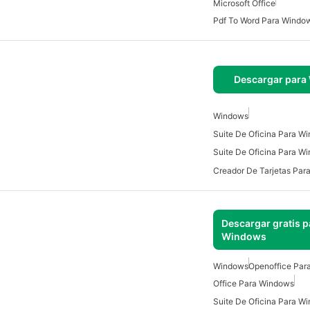
Microsoft Office
Pdf To Word Para Windo
Descargar para
Windows
Suite De Oficina Para W
Suite De Oficina Para W
Creador De Tarjetas Pa
Descargar gratis p
Windows
Windows
Openoffice Par
Office Para Windows
Suite De Oficina Para W