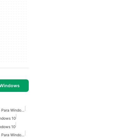
 Windows
Suite De Microsoft Office Para Windows
indows 10
indows 10
Suite De Microsoft Office Para Windows 10