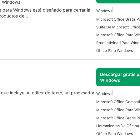
ra Windows
e para Windows está diseñado para cerrar la
Windows
 productos de…
Microsoft Office Gratis 
Suite De Microsoft Offic
Microsoft Office Para W
Productividad Para Win
Office Para Windows
Descargar gratis p
Windows
 que incluye un editor de texto, un procesador
Windows
Microsoft Office Para W
Microsoft Office Gratis 
Herramientas De Oficina
Office Para Windows