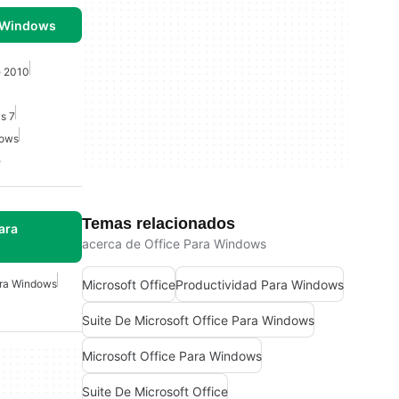
 Windows
e 2010
s 7
dows
e
Temas relacionados
ara
acerca de Office Para Windows
Microsoft Office
Productividad Para Windows
ara Windows
Suite De Microsoft Office Para Windows
Microsoft Office Para Windows
Suite De Microsoft Office