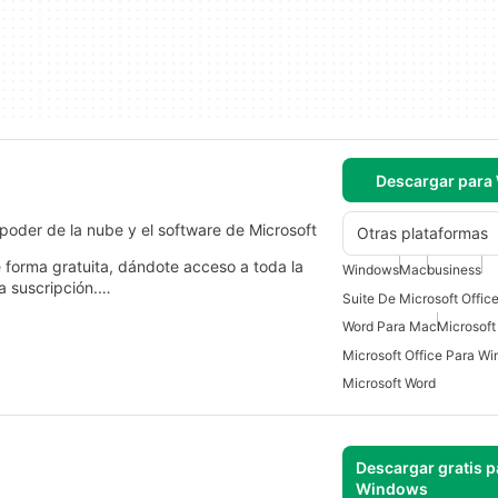
Descargar para
oder de la nube y el software de Microsoft
Otras plataformas
 forma gratuita, dándote acceso a toda la
Windows
Mac
business
a suscripción.…
Word Para Mac
Microsoft
Microsoft Office Para W
Microsoft Word
Descargar gratis p
Windows