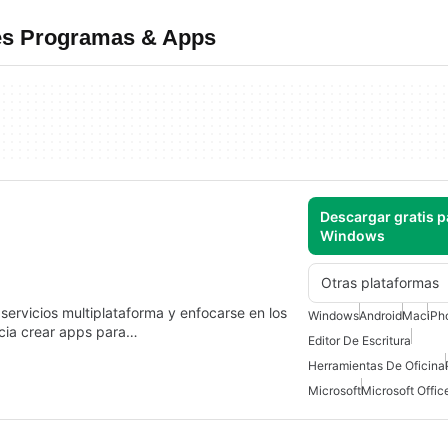
res Programas & Apps
Descargar gratis p
Windows
Otras plataformas
 servicios multiplataforma y enfocarse en los
Windows
Android
Mac
iPh
ncia crear apps para…
Editor De Escritura
Herramientas De Oficina
Microsoft
Microsoft Offi