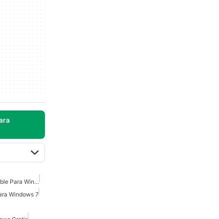
ara
Microsoft Office Compatible Para Windows 7
Para Windows 7