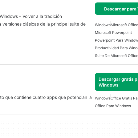
Descargar para
Windows – Volver a la tradición
s versiones clásicas de la principal suite de
Windows
Microsoft Offic
Microsoft Powerpoint
Powerpoint Para Window
Productividad Para Win
Suite De Microsoft Offic
Descargar gratis p
Windows
to que contiene cuatro apps que potencian la
Windows
Office Gratis P
Office Para Windows