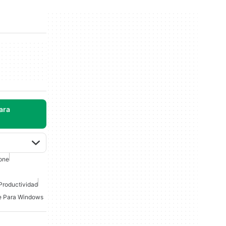
ara
one
Productividad
ce Para Windows