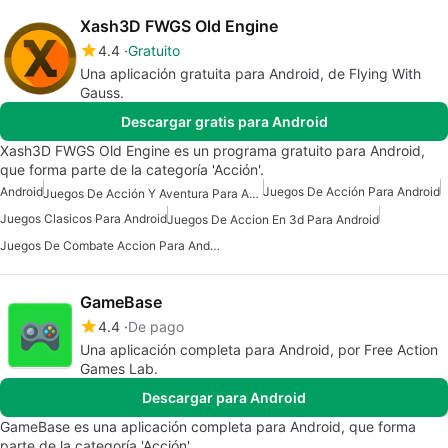
Xash3D FWGS Old Engine
4.4
Gratuito
Una aplicación gratuita para Android, de Flying With
Gauss.
Descargar gratis para Android
Xash3D FWGS Old Engine es un programa gratuito para Android,
que forma parte de la categoría 'Acción'.
Android
Juegos De Acción Para Android
Juegos De Acción Y Aventura Para Android
Juegos Clasicos Para Android
Juegos De Accion En 3d Para Android
Juegos De Combate Accion Para Android
GameBase
4.4
De pago
Una aplicación completa para Android, por Free Action
Games Lab.
Descargar para Android
GameBase es una aplicación completa para Android, que forma
parte de la categoría 'Acción'.