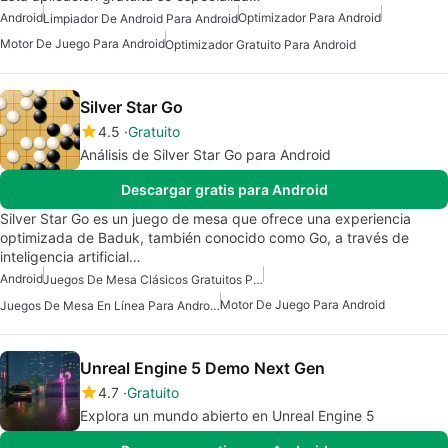
Android
Optimizador Para Android
Limpiador De Android Para Android
Motor De Juego Para Android
Optimizador Gratuito Para Android
Silver Star Go
4.5
Gratuito
Análisis de Silver Star Go para Android
Descargar gratis para Android
Silver Star Go es un juego de mesa que ofrece una experiencia
optimizada de Baduk, también conocido como Go, a través de
inteligencia artificial…
Android
Juegos De Mesa Clásicos Gratuitos Para Android
Motor De Juego Para Android
Juegos De Mesa En Línea Para Android Gratis
Unreal Engine 5 Demo Next Gen
4.7
Gratuito
Explora un mundo abierto en Unreal Engine 5