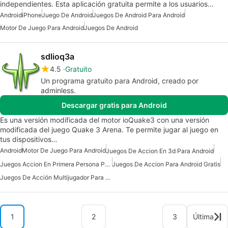
independientes. Esta aplicación gratuita permite a los usuarios…
Android
iPhone
Juego De Android
Juegos De Android Para Android
Motor De Juego Para Android
Juegos De Android
sdlioq3a
4.5
Gratuito
Un programa gratuito para Android, creado por
adminless.
Descargar gratis para Android
Es una versión modificada del motor ioQuake3 con una versión
modificada del juego Quake 3 Arena. Te permite jugar al juego en
tus dispositivos…
Android
Motor De Juego Para Android
Juegos De Accion En 3d Para Android
Juegos Accion En Primera Persona Para Android
Juegos De Accion Para Android Gratis
Juegos De Acción Multijugador Para Android
1
2
3
Última