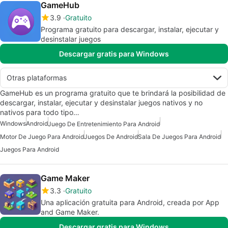
GameHub
3.9
Gratuito
Programa gratuito para descargar, instalar, ejecutar y
desinstalar juegos
Descargar gratis para Windows
Otras plataformas
GameHub es un programa gratuito que te brindará la posibilidad de
descargar, instalar, ejecutar y desinstalar juegos nativos y no
nativos para todo tipo…
Windows
Android
Juego De Entretenimiento Para Android
Motor De Juego Para Android
Juegos De Android
Sala De Juegos Para Android
Juegos Para Android
Game Maker
3.3
Gratuito
Una aplicación gratuita para Android, creada por App
and Game Maker.
Descargar gratis para Windows