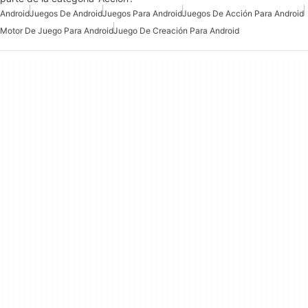
Android
Juegos De Android
Juegos Para Android
Juegos De Acción Para Android
Motor De Juego Para Android
Juego De Creación Para Android