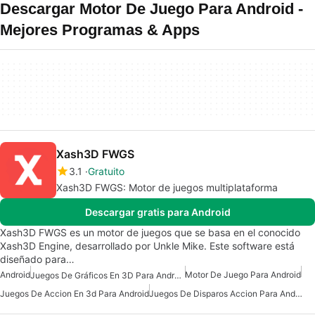
Descargar Motor De Juego Para Android -
Mejores Programas & Apps
Xash3D FWGS
3.1
Gratuito
Xash3D FWGS: Motor de juegos multiplataforma
Descargar gratis para Android
Xash3D FWGS es un motor de juegos que se basa en el conocido
Xash3D Engine, desarrollado por Unkle Mike. Este software está
diseñado para…
Android
Motor De Juego Para Android
Juegos De Gráficos En 3D Para Android
Juegos De Accion En 3d Para Android
Juegos De Disparos Accion Para Android