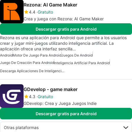
Rezona: AI Game Maker
4.4
Gratuito
Crea y juega con Rezona: AI Game Maker
Descargar gratis para Android
Rezona es una aplicación para Android que permite a los usuarios
crear y jugar mini-juegos utilizando inteligencia artificial. La
aplicación ofrece una interfaz sencilla…
Android
Motor De Juego Para Android
Juegos De Android
Juego De Creación Para Android
Inteligencia Artificial Para Android
Descarga Aplicaciones De Inteligencia Artificial (IA)
GDevelop - game maker
4.3
Gratuito
GDevelop: Crea y Juega Juegos Indie
Descargar gratis para Android
Otras plataformas