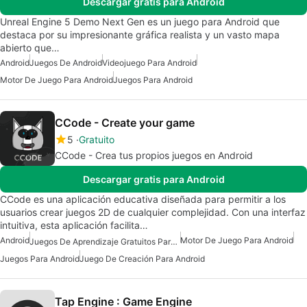
Descargar gratis para Android
Unreal Engine 5 Demo Next Gen es un juego para Android que
destaca por su impresionante gráfica realista y un vasto mapa
abierto que…
Android
Juegos De Android
Videojuego Para Android
Motor De Juego Para Android
Juegos Para Android
CCode - Create your game
5
Gratuito
CCode - Crea tus propios juegos en Android
Descargar gratis para Android
CCode es una aplicación educativa diseñada para permitir a los
usuarios crear juegos 2D de cualquier complejidad. Con una interfaz
intuitiva, esta aplicación facilita…
Android
Motor De Juego Para Android
Juegos De Aprendizaje Gratuitos Para Android
Juegos Para Android
Juego De Creación Para Android
Tap Engine : Game Engine