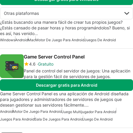
Otras plataformas
¿Estás buscando una manera fácil de crear tus propios juegos?
¿Estás cansado de pasar horas y horas programándolos? Bueno, si
es así, has venido…
Windows
Android
Mac
Motor De Juego Para Android
Juegos De Android
Game Server Control Panel
4.6
Gratuito
Panel de control del servidor de juegos: Una aplicación
para la gestión fácil de servidores de juegos.
Descargar gratis para Android
Game Server Control Panel es una aplicación de Android diseñada
para jugadores y administradores de servidores de juegos que
desean gestionar sus servidores fácilmente.…
Android
Motor De Juego Para Android
Juego Multijugador Para Android
Juegos Para Android
Sala De Juegos Para Android
Juego De Android