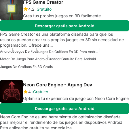
FPS Game Creator
4.2
Gratuito
Crea tus propios juegos en 3D fácilmente
Descargar gratis para Android
FPS Game Creator es una plataforma diseñada para que los
usuarios puedan crear sus propios juegos en 3D sin necesidad de
programación. Ofrece una…
Android
Juegos De Fps
Juegos De Gráficos En 3D Para Android
Motor De Juego Para Android
Creador Gratuito Para Android
Juegos De Gráficos En 3D Gratis
Neon Core Engine - Agung Dev
4
Gratuito
Optimiza tu experiencia de juego con Neon Core Engine
Descargar gratis para Android
Neon Core Engine es una herramienta de optimización diseñada
para mejorar el rendimiento de los juegos en dispositivos Android.
Esta aplicación gratuita se especializa…