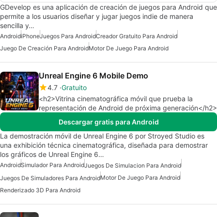
GDevelop es una aplicación de creación de juegos para Android que
permite a los usuarios diseñar y jugar juegos indie de manera
sencilla y…
Android
iPhone
Juegos Para Android
Creador Gratuito Para Android
Juego De Creación Para Android
Motor De Juego Para Android
Unreal Engine 6 Mobile Demo
4.7
Gratuito
<h2>Vitrina cinematográfica móvil que prueba la
representación de Android de próxima generación</h2>
Descargar gratis para Android
La demostración móvil de Unreal Engine 6 por Stroyed Studio es
una exhibición técnica cinematográfica, diseñada para demostrar
los gráficos de Unreal Engine 6…
Android
Simulador Para Android
Juegos De Simulacion Para Android
Motor De Juego Para Android
Juegos De Simuladores Para Android
Renderizado 3D Para Android