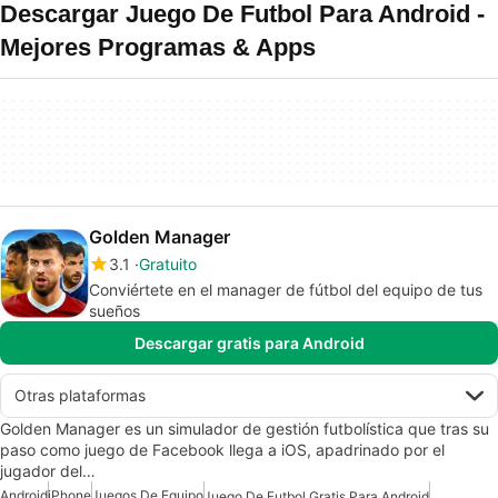
Descargar Juego De Futbol Para Android -
Mejores Programas & Apps
Golden Manager
3.1
Gratuito
Conviértete en el manager de fútbol del equipo de tus
sueños
Descargar gratis para Android
Otras plataformas
Golden Manager es un simulador de gestión futbolística que tras su
paso como juego de Facebook llega a iOS, apadrinado por el
jugador del…
Android
iPhone
Juegos De Equipo
Juego De Futbol Gratis Para Android