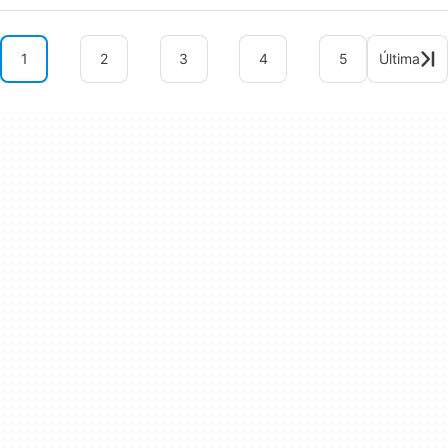
1
2
3
4
5
Última