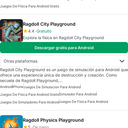
Juegos De Física Para Android Gratis
Ragdoll City Playground
4.4
Gratuito
Explora la física en Ragdoll City Playground
Descargar gratis para Android
Otras plataformas
Ragdoll City Playground es un juego de simulación para Android que
ofrece una experiencia única de destrucción y creación. Como
secuela de Ragdoll Playground,…
Android
iPhone
Juegos De Simulacion Para Android
Simulador Para Android
Juegos De Física Para Android Gratis
Juegos De Física Para Android
Juegos De Simuladores Para Android
Ragdoll Physics Playground
5
De pago