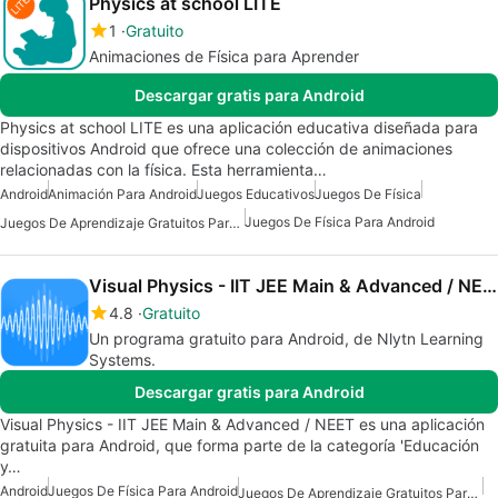
Physics at school LITE
1
Gratuito
Animaciones de Física para Aprender
Descargar gratis para Android
Physics at school LITE es una aplicación educativa diseñada para
dispositivos Android que ofrece una colección de animaciones
relacionadas con la física. Esta herramienta…
Android
Animación Para Android
Juegos Educativos
Juegos De Física
Juegos De Física Para Android
Juegos De Aprendizaje Gratuitos Para Android
Visual Physics - IIT JEE Main & Advanced / NEET
4.8
Gratuito
Un programa gratuito para Android, de Nlytn Learning
Systems.
Descargar gratis para Android
Visual Physics - IIT JEE Main & Advanced / NEET es una aplicación
gratuita para Android, que forma parte de la categoría 'Educación
y…
Android
Juegos De Física Para Android
Juegos De Aprendizaje Gratuitos Para Android