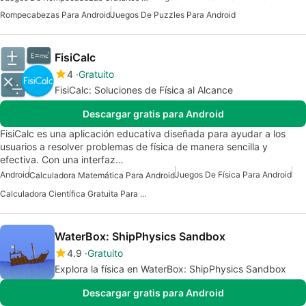
Rompecabezas Para Android
Juegos De Puzzles Para Android
FisiCalc
4
Gratuito
FisiCalc: Soluciones de Física al Alcance
Descargar gratis para Android
FisiCalc es una aplicación educativa diseñada para ayudar a los
usuarios a resolver problemas de física de manera sencilla y
efectiva. Con una interfaz…
Android
Juegos De Física Para Android
Calculadora Matemática Para Android
Calculadora Científica Gratuita Para Android
WaterBox: ShipPhysics Sandbox
4.9
Gratuito
Explora la física en WaterBox: ShipPhysics Sandbox
Descargar gratis para Android