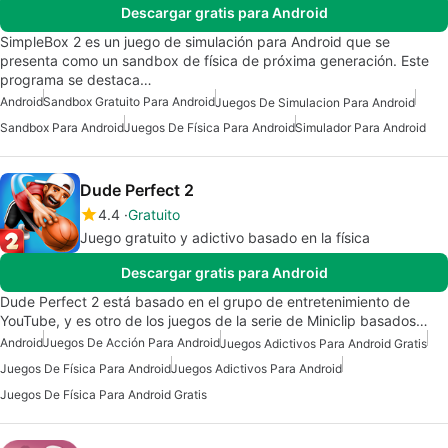
Descargar gratis para Android
SimpleBox 2 es un juego de simulación para Android que se
presenta como un sandbox de física de próxima generación. Este
programa se destaca…
Android
Sandbox Gratuito Para Android
Juegos De Simulacion Para Android
Sandbox Para Android
Juegos De Física Para Android
Simulador Para Android
Dude Perfect 2
4.4
Gratuito
Juego gratuito y adictivo basado en la física
Descargar gratis para Android
Dude Perfect 2 está basado en el grupo de entretenimiento de
YouTube, y es otro de los juegos de la serie de Miniclip basados…
Android
Juegos De Acción Para Android
Juegos Adictivos Para Android Gratis
Juegos De Física Para Android
Juegos Adictivos Para Android
Juegos De Física Para Android Gratis