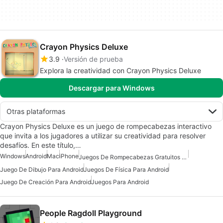
Crayon Physics Deluxe
3.9
Versión de prueba
Explora la creatividad con Crayon Physics Deluxe
Descargar para Windows
Otras plataformas
Crayon Physics Deluxe es un juego de rompecabezas interactivo
que invita a los jugadores a utilizar su creatividad para resolver
desafíos. En este título,…
Windows
Android
Mac
iPhone
Juegos De Rompecabezas Gratuitos Para Android
Juego De Dibujo Para Android
Juegos De Física Para Android
Juego De Creación Para Android
Juegos Para Android
People Ragdoll Playground