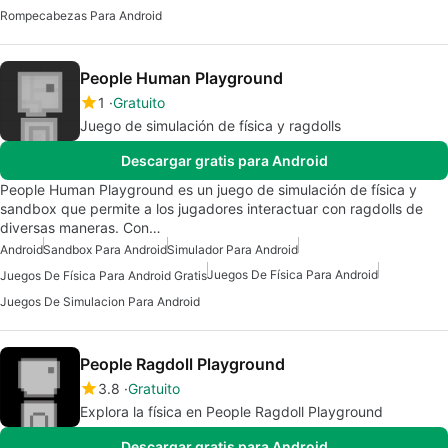
Rompecabezas Para Android
People Human Playground
1
Gratuito
Juego de simulación de física y ragdolls
Descargar gratis para Android
People Human Playground es un juego de simulación de física y
sandbox que permite a los jugadores interactuar con ragdolls de
diversas maneras. Con…
Android
Sandbox Para Android
Simulador Para Android
Juegos De Física Para Android
Juegos De Física Para Android Gratis
Juegos De Simulacion Para Android
People Ragdoll Playground
3.8
Gratuito
Explora la física en People Ragdoll Playground
Descargar gratis para Android