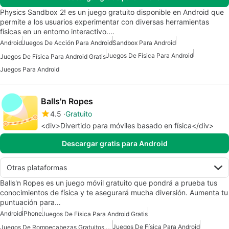
Physics Sandbox 2! es un juego gratuito disponible en Android que
permite a los usuarios experimentar con diversas herramientas
físicas en un entorno interactivo.…
Android
Juegos De Acción Para Android
Sandbox Para Android
Juegos De Física Para Android
Juegos De Física Para Android Gratis
Juegos Para Android
Balls'n Ropes
4.5
Gratuito
<div>Divertido para móviles basado en física</div>
Descargar gratis para Android
Otras plataformas
Balls'n Ropes es un juego móvil gratuito que pondrá a prueba tus
conocimientos de física y te asegurará mucha diversión. Aumenta tu
puntuación para…
Android
iPhone
Juegos De Física Para Android Gratis
Juegos De Física Para Android
Juegos De Rompecabezas Gratuitos Para Android