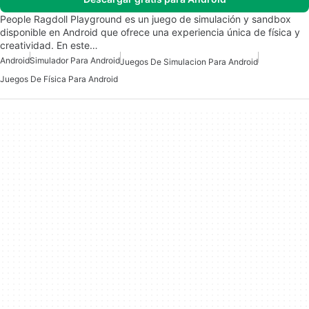
People Ragdoll Playground es un juego de simulación y sandbox
disponible en Android que ofrece una experiencia única de física y
creatividad. En este…
Android
Simulador Para Android
Juegos De Simulacion Para Android
Juegos De Física Para Android