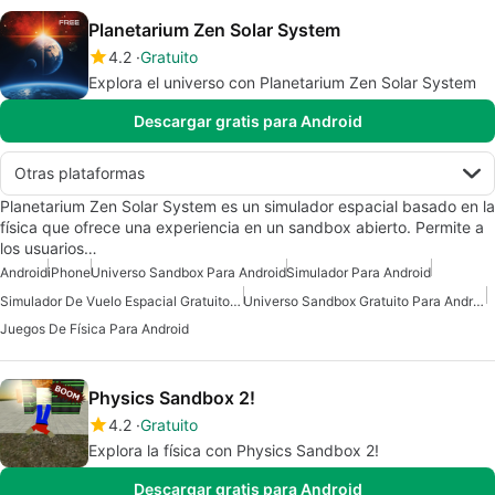
Planetarium Zen Solar System
4.2
Gratuito
Explora el universo con Planetarium Zen Solar System
Descargar gratis para Android
Otras plataformas
Planetarium Zen Solar System es un simulador espacial basado en la
física que ofrece una experiencia en un sandbox abierto. Permite a
los usuarios…
Android
iPhone
Universo Sandbox Para Android
Simulador Para Android
Simulador De Vuelo Espacial Gratuito Para Android
Universo Sandbox Gratuito Para Android
Juegos De Física Para Android
Physics Sandbox 2!
4.2
Gratuito
Explora la física con Physics Sandbox 2!
Descargar gratis para Android