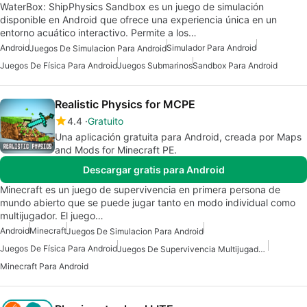
WaterBox: ShipPhysics Sandbox es un juego de simulación
disponible en Android que ofrece una experiencia única en un
entorno acuático interactivo. Permite a los…
Android
Simulador Para Android
Juegos De Simulacion Para Android
Juegos De Física Para Android
Juegos Submarinos
Sandbox Para Android
Realistic Physics for MCPE
4.4
Gratuito
Una aplicación gratuita para Android, creada por Maps
and Mods for Minecraft PE.
Descargar gratis para Android
Minecraft es un juego de supervivencia en primera persona de
mundo abierto que se puede jugar tanto en modo individual como
multijugador. El juego…
Android
Minecraft
Juegos De Simulacion Para Android
Juegos De Física Para Android
Juegos De Supervivencia Multijugador Gratis
Minecraft Para Android