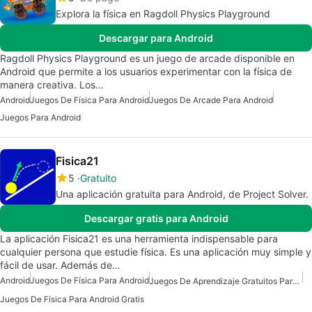
Explora la física en Ragdoll Physics Playground
Descargar para Android
Ragdoll Physics Playground es un juego de arcade disponible en
Android que permite a los usuarios experimentar con la física de
manera creativa. Los…
Android
Juegos De Física Para Android
Juegos De Arcade Para Android
Juegos Para Android
Fisica21
5
Gratuito
Una aplicación gratuita para Android, de Project Solver.
Descargar gratis para Android
La aplicación Fisica21 es una herramienta indispensable para
cualquier persona que estudie física. Es una aplicación muy simple y
fácil de usar. Además de…
Android
Juegos De Física Para Android
Juegos De Aprendizaje Gratuitos Para Android
Juegos De Física Para Android Gratis