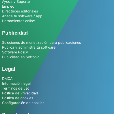
Ayuda y Soporte
Empleo
Directrices editoriales
Añade tu software / app
Herramientas online
Publicidad
Soluciones de monetización para publicaciones
Publica y administra tu software
Software Policy
Publicidad en Softonic
Legal
DMCA
Información legal
Términos de uso
Política de Privacidad
Política de cookies
Configuración de cookies