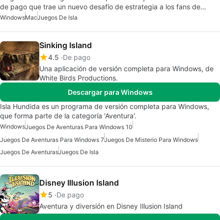
de pago que trae un nuevo desafío de estrategia a los fans de…
Windows
Mac
Juegos De Isla
Sinking Island
4.5
De pago
Una aplicación de versión completa para Windows, de
White Birds Productions.
Descargar para Windows
Isla Hundida es un programa de versión completa para Windows,
que forma parte de la categoría 'Aventura'.
Windows
Juegos De Aventuras Para Windows 10
Juegos De Aventuras Para Windows 7
Juegos De Misterio Para Windows
Juegos De Aventuras
Juegos De Isla
Disney Illusion Island
5
De pago
Aventura y diversión en Disney Illusion Island