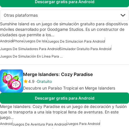
Descargar gratis para Android
Otras plataformas
Sunshine Island es un juego de simulación gratuito para dispositivos
móviles desarrollado por Goodgame Studios. Es un constructor de
ciudades que permite a los…
Android
iPhone
Juegos De Isla
Juegos De Simulacion Para Android
Juegos De Simuladores Para Android
Simulador Gratuito Para Android
Juegos De Simulación En Línea Para Android Gratis
Merge Islanders: Cozy Paradise
4.9
Gratuito
Descubre un Paraíso Tropical en Merge Islanders
Descargar gratis para Android
Merge Islanders: Cozy Paradise es un juego de decoración y fusión
que te transporta a una isla tropical llena de aventuras. En este
juego…
Android
Juegos Para Android
Juegos De Aventura Para Android