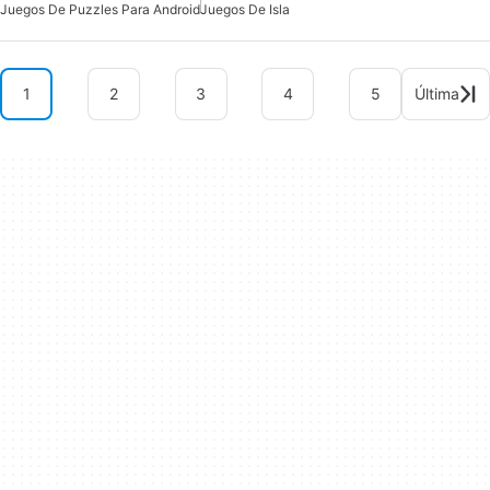
Juegos De Puzzles Para Android
Juegos De Isla
1
2
3
4
5
Última