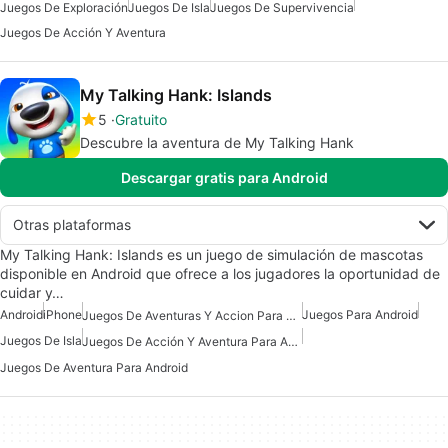
Juegos De Exploración
Juegos De Isla
Juegos De Supervivencia
Juegos De Acción Y Aventura
My Talking Hank: Islands
5
Gratuito
Descubre la aventura de My Talking Hank
Descargar gratis para Android
Otras plataformas
My Talking Hank: Islands es un juego de simulación de mascotas
disponible en Android que ofrece a los jugadores la oportunidad de
cuidar y…
Android
iPhone
Juegos Para Android
Juegos De Aventuras Y Accion Para Android
Juegos De Isla
Juegos De Acción Y Aventura Para Android
Juegos De Aventura Para Android