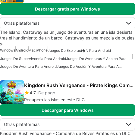
Descargar gratis para Windows
Otras plataformas
The Island: Castaway es un juego de aventuras en una isla desierta
tras el hundimiento de un barco. Castaway es una mezcla de puzles
y…
Windows
Android
Mac
iPhone
Juegos De Exploraci�n Para Android
Juegos De Supervivencia Para Android
Juegos De Aventuras Y Accion Para Android
Juegos De Aventura Para Android
Juegos De Acción Y Aventura Para Android
Kingdom Rush Vengeance - Pirate Kings Campaign
4.7
De pago
Recupera las islas en este DLC
Descargar para Windows
Otras plataformas
Kingdom Rush Vengeance - Campaña de Reyes Piratas es un DLC