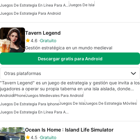
Juegos De Isla
Juegos De Estrategia En Línea Para Android
Juegos De Estrategia Para Android
Tavern Legend
4.6
Gratuito
Gestión estratégica en un mundo medieval
Descargar gratis para Android
Otras plataformas
"Tavern Legend" es un juego de estrategia y gestión que invita a los
jugadores a operar su propia taberna en una isla aislada, donde…
Android
iPhone
Juegos Medievales Para Android
Juegos De Isla
Juegos De Estrategia Móviles
Juegos De Estrategia Para Iphone
Juegos De Estrategia En Línea Para Android
Ocean Is Home : Island Life Simulator
4.5
Gratuito