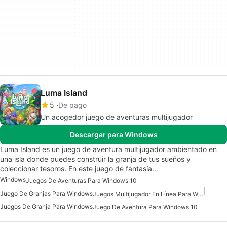
Luma Island
5
De pago
Un acogedor juego de aventuras multijugador
Descargar para Windows
Luma Island es un juego de aventura multijugador ambientado en
una isla donde puedes construir la granja de tus sueños y
coleccionar tesoros. En este juego de fantasía…
Windows
Juegos De Aventuras Para Windows 10
Juego De Granjas Para Windows
Juegos Multijugador En Línea Para Windows
Juegos De Granja Para Windows
Juego De Aventura Para Windows 10