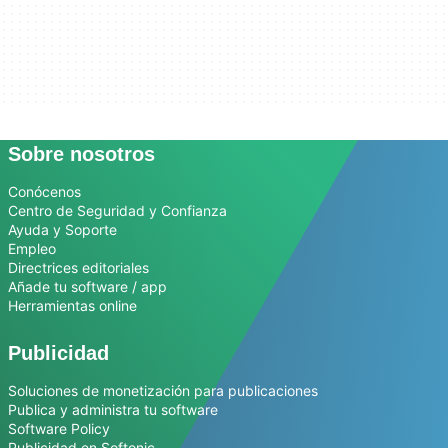
Sobre nosotros
Conócenos
Centro de Seguridad y Confianza
Ayuda y Soporte
Empleo
Directrices editoriales
Añade tu software / app
Herramientas online
Publicidad
Soluciones de monetización para publicaciones
Publica y administra tu software
Software Policy
Publicidad en Softonic