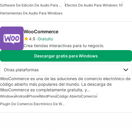
Software De Edición De Audio Para Windows 7
Efectos De Audio Para Windows 10
Herramientas De Audio Para Windows
WooCommerce
4.9
Gratuito
Crea tiendas interactivas para tu negocio.
Descargar gratis para Windows
Otras plataformas
WooCommerce es una de las soluciones de comercio electrónico de
código abierto más populares del mundo. La descarga de
WooCommerce es completamente gratuita, y…
Windows
Android
iPhone
WordPress
Código Abierto
Comercio
Plugin De Comercio Electrónico De Wordpress