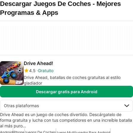
Descargar Juegos De Coches - Mejores
Programas & Apps
Drive Ahead!
4.5
Gratuito
Drive Ahead, batallas de coches gratuitas al estilo
gladiador
Descargar gratis para Android
Otras plataformas
Drive Ahead es un juego de coches divertido. Descárgatelo de
forma gratuita y lucha con tus competidores en una increíble batalla
al más puro…
Android
iPhone
Juegos De Coches
Juego Multijugador Para Android