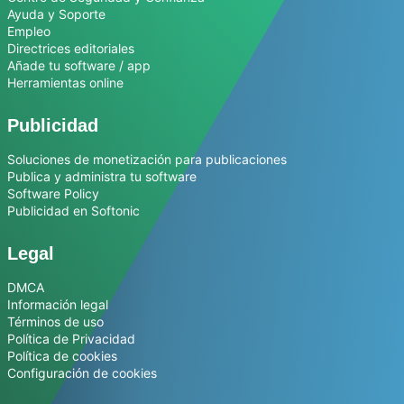
Ayuda y Soporte
Empleo
Directrices editoriales
Añade tu software / app
Herramientas online
Publicidad
Soluciones de monetización para publicaciones
Publica y administra tu software
Software Policy
Publicidad en Softonic
Legal
DMCA
Información legal
Términos de uso
Política de Privacidad
Política de cookies
Configuración de cookies