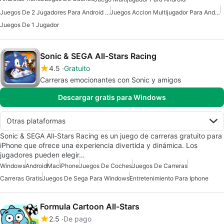
Juegos De 2 Jugadores Para Android Gratis
Juegos Accion Multijugador Para Android
Juegos De 1 Jugador
Sonic & SEGA All-Stars Racing
4.5
Gratuito
Carreras emocionantes con Sonic y amigos
Descargar gratis para Windows
Otras plataformas
Sonic & SEGA All-Stars Racing es un juego de carreras gratuito para
iPhone que ofrece una experiencia divertida y dinámica. Los
jugadores pueden elegir…
Windows
Android
Mac
iPhone
Juegos De Coches
Juegos De Carreras
Carreras Gratis
Juegos De Sega Para Windows
Entretenimiento Para Iphone
Formula Cartoon All-Stars
2.5
De pago