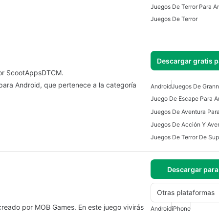
Juegos De Terror Para A
Juegos De Terror
Descargar gratis 
 por ScootAppsDTCM.
ara Android, que pertenece a la categoría
Android
Juegos De Gran
Juego De Escape Para A
Juegos De Aventura Para
Descargar para
Otras plataformas
 creado por MOB Games. En este juego vivirás
Android
iPhone