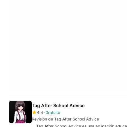
Tag After School Advice
4.4
Gratuito
Revisión de Tag After School Advice
Tag After School Advice es una aplicación educa