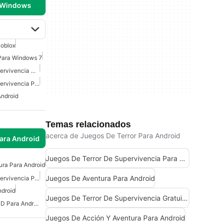
 Windows
oblox
Para Windows 7
Juegos De Terror De Supervivencia Gratuitos Para Android
Juegos De Terror De Supervivencia Para Android
Android
Temas relacionados
acerca de Juegos De Terror Para Android
para Android
Juegos De Terror De Supervivencia Para Android
ura Para Android
Juegos De Aventura Para Android
Juegos De Terror De Supervivencia Para Android
ndroid
Juegos De Terror De Supervivencia Gratuitos Para Android
Juegos De Aventura En 3D Para Android
Juegos De Acción Y Aventura Para Android