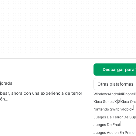
Descargar para
ejorada
Otras plataformas
bear, ahora con una experiencia de terror
Windows
Android
iPhone
P
sión…
Xbox Series X|S
Xbox On
Nintendo Switch
Roblox
Juegos De Fnaf