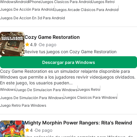
Windows
Android
iPhone
Juegos Clasicos Para Android
Juegos Retro
Juegos De Acción Para Android
Juegos Arcade Clásicos Para Android
Juegos De Accion En 3d Para Android
Cozy Game Restoration
4.9
De pago
Revive tus juegos con Cozy Game Restoration
Descargar para Windows
Cozy Game Restoration es un simulador relajante disponible para
Windows que permite a los jugadores revivir videojuegos olvidados.
En este juego, los usuarios pueden…
Windows
Juegos Retro
Juego De Simulacion Para Windows
Juegos Clasicos Para Windows
Juegos De Simulación Para Windows
Juego Retro Para Windows
Mighty Morphin Power Rangers: Rita's Rewind
4
De pago