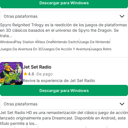
Descargar para Windows
Otras plataformas
Spyro Reignited Trilogy es la reedición de los juegos de plataformas
en 3D clásicos basados en el universo de Spyro the Dragon. Se
trata…
Windows
Play Station 4
Xbox One
Nintendo Switch
Juego De Nintendo
Juegos De Aventura En 3D
Juegos De Acción Y Aventura
Juegos Retro
Jet Set Radio
4.6
De pago
Revive la experiencia de Jet Set Radio
Descargar para Windows
Otras plataformas
Jet Set Radio HD es una remasterización del clásico juego de acción
lanzado originalmente para Dreamcast. Disponible en Android, este
título permite a los…