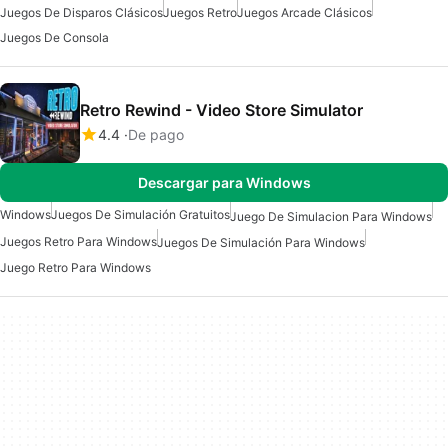
Juegos De Disparos Clásicos
Juegos Retro
Juegos Arcade Clásicos
Juegos De Consola
Retro Rewind - Video Store Simulator
4.4
De pago
Descargar para Windows
Windows
Juegos De Simulación Gratuitos
Juego De Simulacion Para Windows
Juegos Retro Para Windows
Juegos De Simulación Para Windows
Juego Retro Para Windows