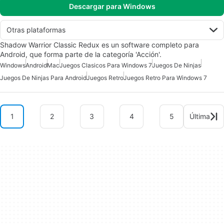
Descargar para Windows
Otras plataformas
Shadow Warrior Classic Redux es un software completo para
Android, que forma parte de la categoría 'Acción'.
Windows
Android
Mac
Juegos Clasicos Para Windows 7
Juegos De Ninjas
Juegos De Ninjas Para Android
Juegos Retro
Juegos Retro Para Windows 7
1
2
3
4
5
Última