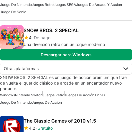
Juego De Nintendo
Juegos Retro
Juegos SEGA
Juegos De Arcade Y Acción
Juego De Sonic
SNOW BROS. 2 SPECIAL
4
De pago
Una diversión retro con un toque moderno
Descargar para Windows
Otras plataformas
SNOW BROS. 2 SPECIAL es un juego de acción premium que trae
de vuelta el querido clásico de arcade en un encantador nuevo
paquete.…
Windows
Nintendo Switch
Juegos Retro
Juegos De Acción En 2D
Juego De Nintendo
Juegos De Acción
The Classic Games of 2010 v1.5
4.2
Gratuito