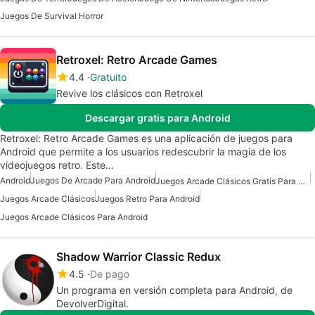
Juegos De Survival Horror
Retroxel: Retro Arcade Games
4.4
Gratuito
Revive los clásicos con Retroxel
Descargar gratis para Android
Retroxel: Retro Arcade Games es una aplicación de juegos para
Android que permite a los usuarios redescubrir la magia de los
videojuegos retro. Este…
Android
Juegos De Arcade Para Android
Juegos Arcade Clásicos Gratis Para Android
Juegos Arcade Clásicos
Juegos Retro Para Android
Juegos Arcade Clásicos Para Android
Shadow Warrior Classic Redux
4.5
De pago
Un programa en versión completa para Android, de
DevolverDigital.