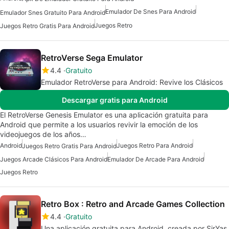
Emulador De Snes Para Android
Emulador Snes Gratuito Para Android
Juegos Retro
Juegos Retro Gratis Para Android
RetroVerse Sega Emulator
4.4
Gratuito
Emulador RetroVerse para Android: Revive los Clásicos
Descargar gratis para Android
El RetroVerse Genesis Emulator es una aplicación gratuita para
Android que permite a los usuarios revivir la emoción de los
videojuegos de los años…
Android
Juegos Retro Para Android
Juegos Retro Gratis Para Android
Juegos Arcade Clásicos Para Android
Emulador De Arcade Para Android
Juegos Retro
Retro Box : Retro and Arcade Games Collection
4.4
Gratuito
Una aplicación gratuita para Android, creada por SirYas.