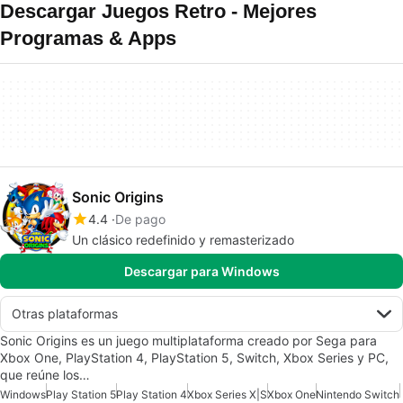
Descargar Juegos Retro - Mejores
Programas & Apps
Sonic Origins
4.4
De pago
Un clásico redefinido y remasterizado
Descargar para Windows
Otras plataformas
Sonic Origins es un juego multiplataforma creado por Sega para
Xbox One, PlayStation 4, PlayStation 5, Switch, Xbox Series y PC,
que reúne los…
Windows
Play Station 5
Play Station 4
Xbox Series X|S
Xbox One
Nintendo Switch