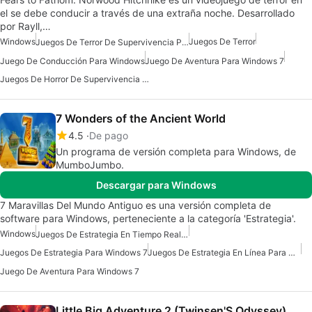
el se debe conducir a través de una extraña noche. Desarrollado
por Rayll,…
Windows
Juegos De Terror
Juegos De Terror De Supervivencia Para Windows
Juego De Conducción Para Windows
Juego De Aventura Para Windows 7
Juegos De Horror De Supervivencia Gratuitos Para Windows
7 Wonders of the Ancient World
4.5
De pago
Un programa de versión completa para Windows, de
MumboJumbo.
Descargar para Windows
7 Maravillas Del Mundo Antiguo es una versión completa de
software para Windows, perteneciente a la categoría 'Estrategia'.
Windows
Juegos De Estrategia En Tiempo Real Para Windows 7
Juegos De Estrategia Para Windows 7
Juegos De Estrategia En Línea Para Windows
Juego De Aventura Para Windows 7
Little Big Adventure 2 (Twinsen'S Odyssey)