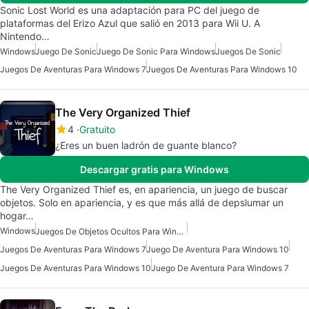
Sonic Lost World es una adaptación para PC del juego de
plataformas del Erizo Azul que salió en 2013 para Wii U. A
Nintendo…
Windows
Juego De Sonic
Juego De Sonic Para Windows
Juegos De Sonic
Juegos De Aventuras Para Windows 7
Juegos De Aventuras Para Windows 10
The Very Organized Thief
4
Gratuito
¿Eres un buen ladrón de guante blanco?
Descargar gratis para Windows
The Very Organized Thief es, en apariencia, un juego de buscar
objetos. Solo en apariencia, y es que más allá de depslumar un
hogar…
Windows
Juegos De Objetos Ocultos Para Windows
Juegos De Aventuras Para Windows 7
Juego De Aventura Para Windows 10
Juegos De Aventuras Para Windows 10
Juego De Aventura Para Windows 7