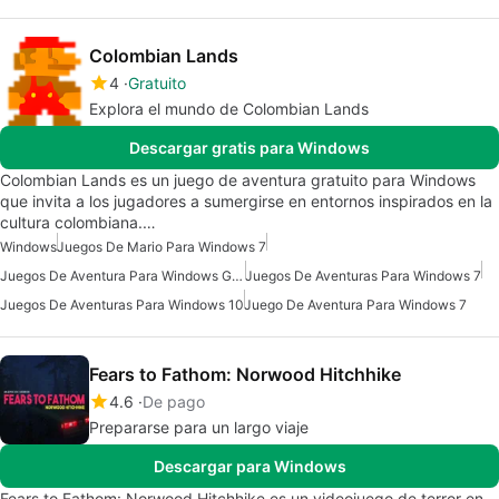
Colombian Lands
4
Gratuito
Explora el mundo de Colombian Lands
Descargar gratis para Windows
Colombian Lands es un juego de aventura gratuito para Windows
que invita a los jugadores a sumergirse en entornos inspirados en la
cultura colombiana.…
Windows
Juegos De Mario Para Windows 7
Juegos De Aventura Para Windows Gratis
Juegos De Aventuras Para Windows 7
Juegos De Aventuras Para Windows 10
Juego De Aventura Para Windows 7
Fears to Fathom: Norwood Hitchhike
4.6
De pago
Prepararse para un largo viaje
Descargar para Windows
Fears to Fathom: Norwood Hitchhike es un videojuego de terror en