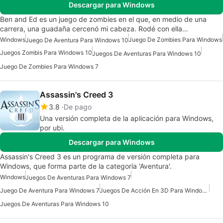
Descargar para Windows
Ben and Ed es un juego de zombies en el que, en medio de una
carrera, una guadaña cercenó mi cabeza. Rodé con ella…
Windows
Juego De Zombies Para Windows
Juego De Aventura Para Windows 10
Juegos Zombis Para Windows 10
Juegos De Aventuras Para Windows 10
Juego De Zombies Para Windows 7
Assassin's Creed 3
3.8
De pago
Una versión completa de la aplicación para Windows,
por ubi.
Descargar para Windows
Assassin's Creed 3 es un programa de versión completa para
Windows, que forma parte de la categoría 'Aventura'.
Windows
Juegos De Aventuras Para Windows 7
Juego De Aventura Para Windows 7
Juegos De Acción En 3D Para Windows
Juegos De Aventuras Para Windows 10