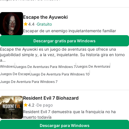
Escape the Ayuwoki
4.4
Gratuito
Escapar de un enemigo inquietantemente familiar
Descargar gratis para Windows
Escape the Ayuwoki es un juego de aventuras que ofrece una
jugabilidad simple y, a la vez, inquietante. Su historia gira en torno
a…
Windows
Juegos De Aventuras
Juegos De Aventuras Para Windows 7
Juegos De Escape
Juego De Aventura Para Windows 10
Juego De Aventura Para Windows 7
Resident Evil 7 Biohazard
4.2
De pago
Resident Evil 7 demuestra que la franquicia no ha
muerto todavía
Descargar para Windows