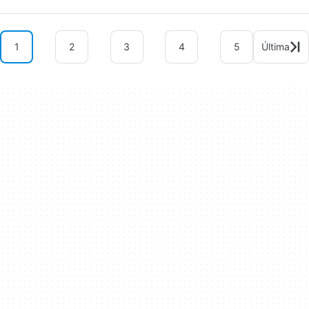
1
2
3
4
5
Última