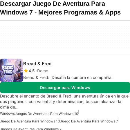
Descargar Juego De Aventura Para
Windows 7 - Mejores Programas & Apps
Bread & Fred
4.5
Demo
Bread & Fred: ¡Desafía la cumbre en compañía!
Descargar para Windows
Descubre el encanto de Bread & Fred, una aventura única en la que
dos pingüinos, con valentía y determinación, buscan alcanzar la
cima de…
Windows
Juegos De Aventuras Para Windows 10
Juego De Aventura Para Windows 10
Juego De Aventura Para Windows 7
Juegos De Aventuras Para Windows 7