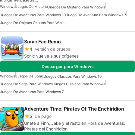
Windows
Juegos De Misterio
Juegos De Misterio Para Windows
Juegos De Aventuras Para Windows 10
Juego De Aventura Para Windows 7
Juegos De Objetos Ocultos Para Windows
Sonic Fan Remix
4
Versión de prueba
Sonic vuelve a sus orígenes
Descargar para Windows
Windows
Juegos De Sonic
Juegos Clasicos Para Windows 10
Juegos De Sega Para Windows
Juegos Clasicos Para Windows
Juegos De Aventuras Para Windows 7
Adventure Time: Pirates Of The Enchiridion
5
De pago
Únete a Finn, Jake y el resto en Hora de Aventuras:
Piratas del Enchiridion