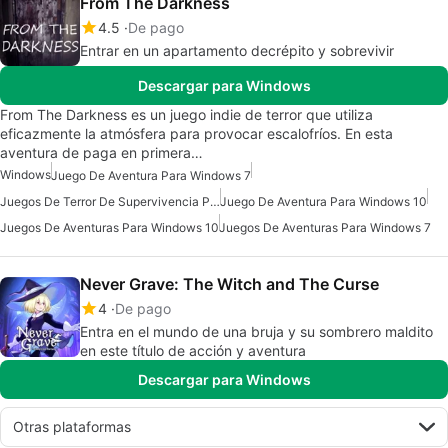
From The Darkness
4.5
De pago
Entrar en un apartamento decrépito y sobrevivir
Descargar para Windows
From The Darkness es un juego indie de terror que utiliza
eficazmente la atmósfera para provocar escalofríos. En esta
aventura de paga en primera…
Windows
Juego De Aventura Para Windows 7
Juegos De Terror De Supervivencia Para Windows
Juego De Aventura Para Windows 10
Juegos De Aventuras Para Windows 10
Juegos De Aventuras Para Windows 7
Never Grave: The Witch and The Curse
4
De pago
Entra en el mundo de una bruja y su sombrero maldito
en este título de acción y aventura
Descargar para Windows
Otras plataformas