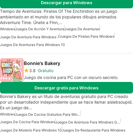
Descargar para Windows
Tiempo de Aventuras: Pirates Of The Enchiridion es un juego
ambientado en el mundo de los populares dibujos animados
Adventure Time. Únete a Finn,…
Windows
Juegos De Acción Y Aventura
Juegos De Aventuras
Juegos De Piratas Para Windows
Juego De Aventura Para Windows 7
Juegos De Aventuras Para Windows 10
Bonnie's Bakery
3.8
Gratuito
Juego de cocina para PC con un oscuro secreto.
Descargar gratis para Windows
Bonnie's Bakery es un título de aventuras gratuito para PC creado
por un desarrollador independiente que se hace llamar aislebsoupid.
Es un juego de…
Windows
Juegos De Cocina Gratuitos Para Windows
Juegos De Cocina Para Windows
Juegos De Aventura Para Windows Gratis
Juegos De Misterio Para Windows 10
Juegos De Restaurante Para Windows