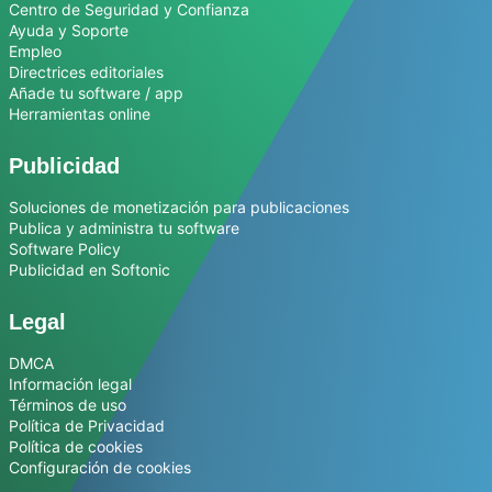
Centro de Seguridad y Confianza
Ayuda y Soporte
Empleo
Directrices editoriales
Añade tu software / app
Herramientas online
Publicidad
Soluciones de monetización para publicaciones
Publica y administra tu software
Software Policy
Publicidad en Softonic
Legal
DMCA
Información legal
Términos de uso
Política de Privacidad
Política de cookies
Configuración de cookies