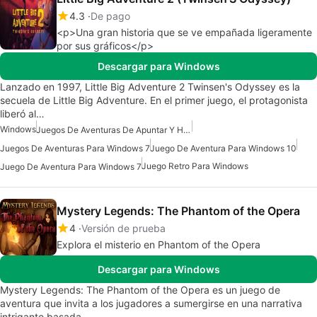
4.3
De pago
<p>Una gran historia que se ve empañada ligeramente
por sus gráficos</p>
Descargar para Windows
Lanzado en 1997, Little Big Adventure 2 Twinsen's Odyssey es la
secuela de Little Big Adventure. En el primer juego, el protagonista
liberó al…
Windows
Juegos De Aventuras De Apuntar Y Hacer Clic
Juegos De Aventuras Para Windows 7
Juego De Aventura Para Windows 10
Juego Retro Para Windows
Juego De Aventura Para Windows 7
Mystery Legends: The Phantom of the Opera
4
Versión de prueba
Explora el misterio en Phantom of the Opera
Descargar para Windows
Mystery Legends: The Phantom of the Opera es un juego de
aventura que invita a los jugadores a sumergirse en una narrativa
intrigante basada…