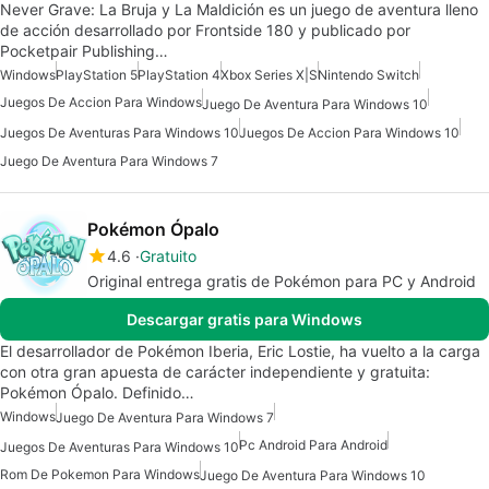
Never Grave: La Bruja y La Maldición es un juego de aventura lleno
de acción desarrollado por Frontside 180 y publicado por
Pocketpair Publishing…
Windows
PlayStation 5
PlayStation 4
Xbox Series X|S
Nintendo Switch
Juegos De Accion Para Windows
Juego De Aventura Para Windows 10
Juegos De Aventuras Para Windows 10
Juegos De Accion Para Windows 10
Juego De Aventura Para Windows 7
Pokémon Ópalo
4.6
Gratuito
Original entrega gratis de Pokémon para PC y Android
Descargar gratis para Windows
El desarrollador de Pokémon Iberia, Eric Lostie, ha vuelto a la carga
con otra gran apuesta de carácter independiente y gratuita:
Pokémon Ópalo. Definido…
Windows
Juego De Aventura Para Windows 7
Pc Android Para Android
Juegos De Aventuras Para Windows 10
Rom De Pokemon Para Windows
Juego De Aventura Para Windows 10