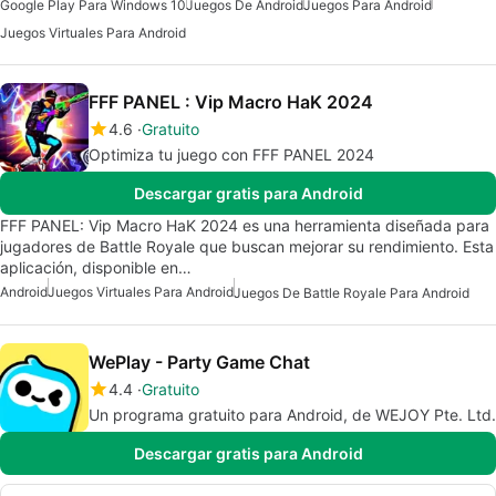
Google Play Para Windows 10
Juegos De Android
Juegos Para Android
Juegos Virtuales Para Android
FFF PANEL : Vip Macro HaK 2024
4.6
Gratuito
Optimiza tu juego con FFF PANEL 2024
Descargar gratis para Android
FFF PANEL: Vip Macro HaK 2024 es una herramienta diseñada para
jugadores de Battle Royale que buscan mejorar su rendimiento. Esta
aplicación, disponible en…
Android
Juegos Virtuales Para Android
Juegos De Battle Royale Para Android
WePlay - Party Game Chat
4.4
Gratuito
Un programa gratuito para Android, de WEJOY Pte. Ltd.
Descargar gratis para Android