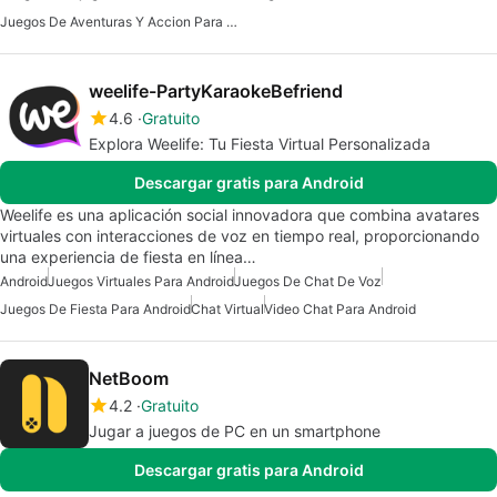
Juegos De Aventuras Y Accion Para Android
weelife-PartyKaraokeBefriend
4.6
Gratuito
Explora Weelife: Tu Fiesta Virtual Personalizada
Descargar gratis para Android
Weelife es una aplicación social innovadora que combina avatares
virtuales con interacciones de voz en tiempo real, proporcionando
una experiencia de fiesta en línea…
Android
Juegos Virtuales Para Android
Juegos De Chat De Voz
Juegos De Fiesta Para Android
Chat Virtual
Video Chat Para Android
NetBoom
4.2
Gratuito
Jugar a juegos de PC en un smartphone
Descargar gratis para Android