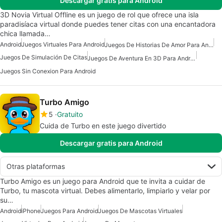
Descargar gratis para Android
3D Novia Virtual Offline es un juego de rol que ofrece una isla
paradisíaca virtual donde puedes tener citas con una encantadora
chica llamada…
Android
Juegos Virtuales Para Android
Juegos De Historias De Amor Para Android
Juegos De Simulación De Citas
Juegos De Aventura En 3D Para Android
Juegos Sin Conexion Para Android
Turbo Amigo
5
Gratuito
Cuida de Turbo en este juego divertido
Descargar gratis para Android
Otras plataformas
Turbo Amigo es un juego para Android que te invita a cuidar de
Turbo, tu mascota virtual. Debes alimentarlo, limpiarlo y velar por
su…
Android
iPhone
Juegos Para Android
Juegos De Mascotas Virtuales