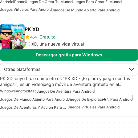
Android
iPhone
Juegos De Crear Tu Mundo
Juegos Para Crear El Mundo
Juegos Virtuales Para Android
Juegos De Mundo Abierto Para Android
PK XD
4.4
Gratuito
PK XD, una nueva vida virtual
Descargar gratis para Windows
Otras plataformas
PK XD, cuyo título completo es "PK XD - ¡Explora y juega con tus
amigos!", es un videojuego móvil de aventura gratuito en el…
Windows
Android
Mac
Juegos De Aventura Para Android
Juegos De Mundo Abierto Para Android
Juegos De Exploraci�n Para Android
Juegos Virtuales Para Android
Juegos De Aventuras Y Accion Para Android