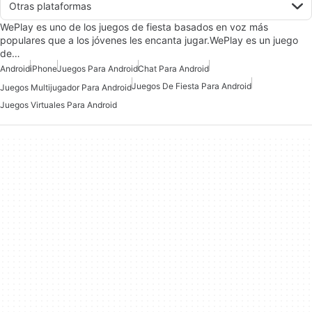
Otras plataformas
WePlay es uno de los juegos de fiesta basados en voz más
populares que a los jóvenes les encanta jugar.WePlay es un juego
de…
Android
iPhone
Juegos Para Android
Chat Para Android
Juegos De Fiesta Para Android
Juegos Multijugador Para Android
Juegos Virtuales Para Android