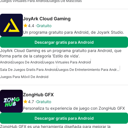
Juegos Virtuales Para Android
Juegos De Mascotas
JoyArk Cloud Gaming
4.4
Gratuito
Un programa gratuito para Android, de Joyark Studio.
Descargar gratis para Android
JoyArk Cloud Gaming es un programa gratuito para Android, que
forma parte de la categoría 'Estilo de vida'.
Android
Juegos De Android
Juegos Virtuales Para Android
Sala De Juegos Gratis Para Android
Juegos De Entretenimiento Para Android
Juegos Para Móvil De Android
ZongHub GFX
4.7
Gratuito
Personaliza tu experiencia de juego con ZongHub GFX
Descargar gratis para Android
ZongHub GFX es una herramienta diseñada para mejorar la