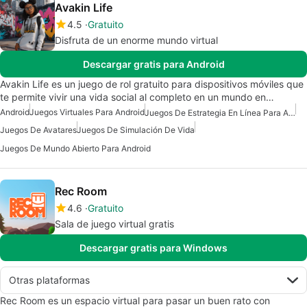
Avakin Life
4.5
Gratuito
Disfruta de un enorme mundo virtual
Descargar gratis para Android
Avakin Life es un juego de rol gratuito para dispositivos móviles que
te permite vivir una vida social al completo en un mundo en…
Android
Juegos Virtuales Para Android
Juegos De Estrategia En Línea Para Android
Juegos De Avatares
Juegos De Simulación De Vida
Juegos De Mundo Abierto Para Android
Rec Room
4.6
Gratuito
Sala de juego virtual gratis
Descargar gratis para Windows
Otras plataformas
Rec Room es un espacio virtual para pasar un buen rato con