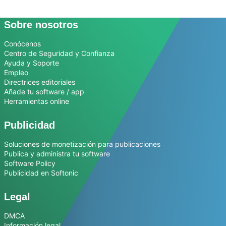
Sobre nosotros
Conócenos
Centro de Seguridad y Confianza
Ayuda y Soporte
Empleo
Directrices editoriales
Añade tu software / app
Herramientas online
Publicidad
Soluciones de monetización para publicaciones
Publica y administra tu software
Software Policy
Publicidad en Softonic
Legal
DMCA
Información legal