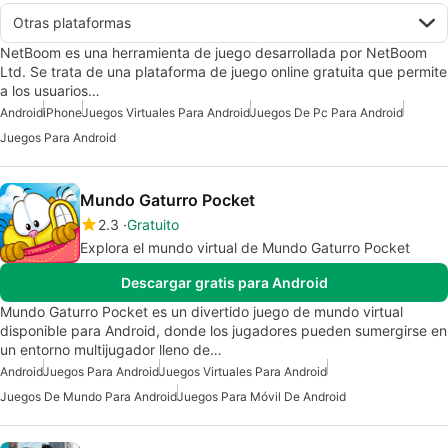
Otras plataformas
NetBoom es una herramienta de juego desarrollada por NetBoom
Ltd. Se trata de una plataforma de juego online gratuita que permite
a los usuarios…
Android
iPhone
Juegos Virtuales Para Android
Juegos De Pc Para Android
Juegos Para Android
Mundo Gaturro Pocket
2.3
Gratuito
Explora el mundo virtual de Mundo Gaturro Pocket
Descargar gratis para Android
Mundo Gaturro Pocket es un divertido juego de mundo virtual
disponible para Android, donde los jugadores pueden sumergirse en
un entorno multijugador lleno de…
Android
Juegos Para Android
Juegos Virtuales Para Android
Juegos De Mundo Para Android
Juegos Para Móvil De Android