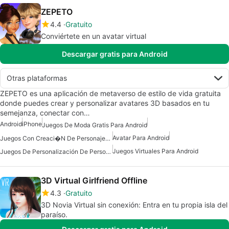
ZEPETO
4.4
Gratuito
Conviértete en un avatar virtual
Descargar gratis para Android
Otras plataformas
ZEPETO es una aplicación de metaverso de estilo de vida gratuita
donde puedes crear y personalizar avatares 3D basados en tu
semejanza, conectar con…
Android
iPhone
Juegos De Moda Gratis Para Android
Avatar Para Android
Juegos Con Creaci�n De Personajes En Android
Juegos Virtuales Para Android
Juegos De Personalización De Personajes Para Android
3D Virtual Girlfriend Offline
4.3
Gratuito
3D Novia Virtual sin conexión: Entra en tu propia isla del
paraíso.