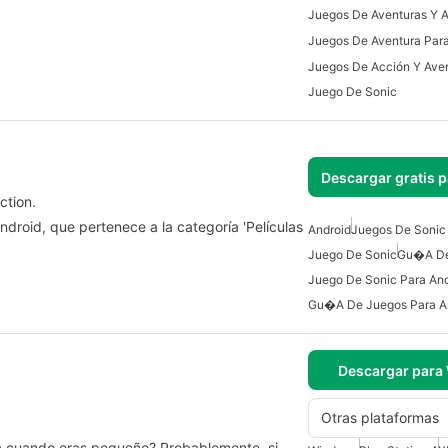
Juegos De Aventura Para
Juego De Sonic
Descargar gratis 
ction.
droid, que pertenece a la categoría 'Películas
Android
Juegos De Sonic
Juego De Sonic
Gu�a De
Juego De Sonic Para And
Gu�a De Juegos Para A
Descargar para
Otras plataformas
c cuando eras pequeño? Probablemente, si