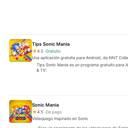
Tips Sonic Mania
4.5
Gratuito
Una aplicación gratuita para Android, de NNT Colle
Tips Sonic Mania es un programa gratuito para An
& TV'.
Sonic Mania
4.5
De pago
Videojuego inspirado en Sonic
¿Eras un apasionado de los videojuegos de Soni