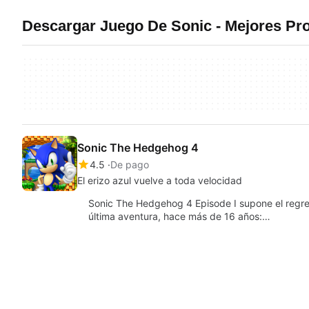
Descargar Juego De Sonic - Mejores P
Sonic The Hedgehog 4
4.5
De pago
El erizo azul vuelve a toda velocidad
Sonic The Hedgehog 4 Episode I supone el regres
última aventura, hace más de 16 años:…