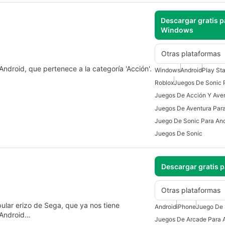
Descargar gratis p
Windows
Otras plataformas
ndroid, que pertenece a la categoría 'Acción'.
Windows
Android
Play Sta
Roblox
Juegos De Sonic 
Juegos De Acción Y Ave
Juegos De Aventura Para
Juego De Sonic Para And
Juegos De Sonic
Descargar gratis 
Otras plataformas
ular erizo de Sega, que ya nos tiene
Android
iPhone
Juego De 
 Android…
Juegos De Arcade Para 