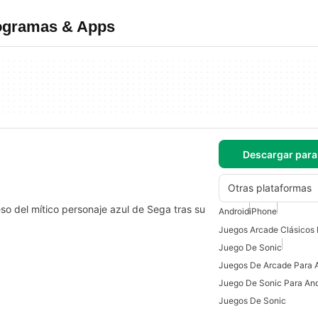
rogramas & Apps
Descargar para
Otras plataformas
o del mítico personaje azul de Sega tras su
Android
iPhone
Juegos Arcade Clásicos 
Juego De Sonic
Juegos De Arcade Para 
Juego De Sonic Para And
Juegos De Sonic