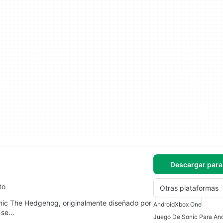
Descargar para
to
Otras plataformas
nic The Hedgehog, originalmente diseñado por
Android
Xbox One
, se…
Juego De Sonic Para And