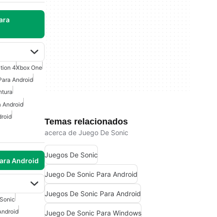
ara
tion 4
Xbox One
Para Android
ntura
 Android
roid
Temas relacionados
acerca de Juego De Sonic
Juegos De Sonic
para Android
Juego De Sonic Para Android
Juegos De Sonic Para Android
Sonic
Android
Juego De Sonic Para Windows