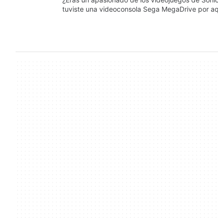
tuviste una videoconsola Sega MegaDrive por aq