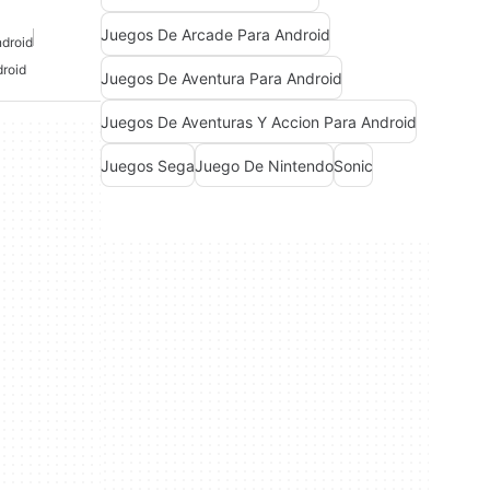
Juegos De Arcade Para Android
droid
roid
Juegos De Aventura Para Android
Juegos De Aventuras Y Accion Para Android
Juegos Sega
Juego De Nintendo
Sonic