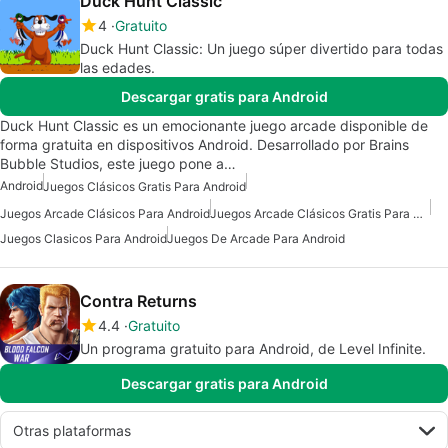
Duck Hunt Classic
4
Gratuito
Duck Hunt Classic: Un juego súper divertido para todas
las edades.
Descargar gratis para Android
Duck Hunt Classic es un emocionante juego arcade disponible de
forma gratuita en dispositivos Android. Desarrollado por Brains
Bubble Studios, este juego pone a…
Android
Juegos Clásicos Gratis Para Android
Juegos Arcade Clásicos Para Android
Juegos Arcade Clásicos Gratis Para Android
Juegos Clasicos Para Android
Juegos De Arcade Para Android
Contra Returns
4.4
Gratuito
Un programa gratuito para Android, de Level Infinite.
Descargar gratis para Android
Otras plataformas