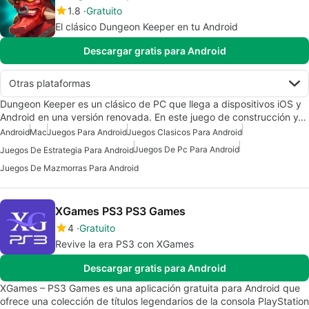
1.8
Gratuito
El clásico Dungeon Keeper en tu Android
Descargar gratis para Android
Otras plataformas
Dungeon Keeper es un clásico de PC que llega a dispositivos iOS y
Android en una versión renovada. En este juego de construcción y…
Android
Mac
Juegos Para Android
Juegos Clasicos Para Android
Juegos De Pc Para Android
Juegos De Estrategia Para Android
Juegos De Mazmorras Para Android
XGames PS3 PS3 Games
4
Gratuito
Revive la era PS3 con XGames
Descargar gratis para Android
XGames – PS3 Games es una aplicación gratuita para Android que
ofrece una colección de títulos legendarios de la consola PlayStation