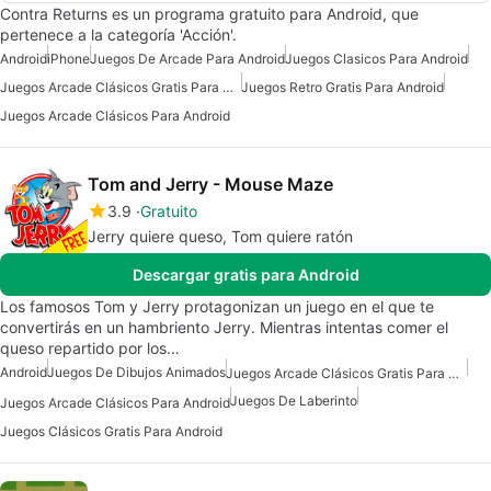
Contra Returns es un programa gratuito para Android, que
pertenece a la categoría 'Acción'.
Android
iPhone
Juegos De Arcade Para Android
Juegos Clasicos Para Android
Juegos Arcade Clásicos Gratis Para Android
Juegos Retro Gratis Para Android
Juegos Arcade Clásicos Para Android
Tom and Jerry - Mouse Maze
3.9
Gratuito
Jerry quiere queso, Tom quiere ratón
Descargar gratis para Android
Los famosos Tom y Jerry protagonizan un juego en el que te
convertirás en un hambriento Jerry. Mientras intentas comer el
queso repartido por los…
Android
Juegos De Dibujos Animados
Juegos Arcade Clásicos Gratis Para Android
Juegos De Laberinto
Juegos Arcade Clásicos Para Android
Juegos Clásicos Gratis Para Android