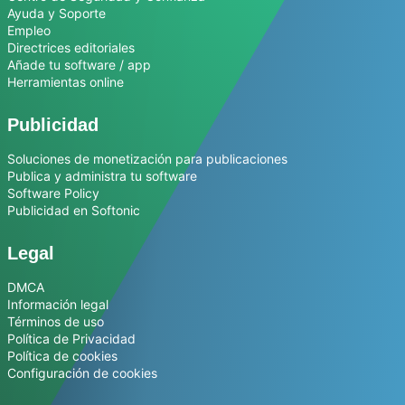
Ayuda y Soporte
Empleo
Directrices editoriales
Añade tu software / app
Herramientas online
Publicidad
Soluciones de monetización para publicaciones
Publica y administra tu software
Software Policy
Publicidad en Softonic
Legal
DMCA
Información legal
Términos de uso
Política de Privacidad
Política de cookies
Configuración de cookies