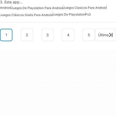
3. Esta app…
Android
Juegos Clasicos Para Android
Juegos De Playstation Para Android
Juegos De Playstation
Ps3
Juegos Clásicos Gratis Para Android
1
2
3
4
5
Última