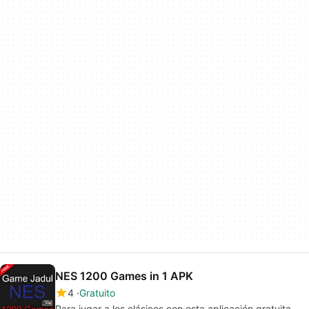
NES 1200 Games in 1 APK
4
Gratuito
Para jugar a los clásicos con esta aplicación gratuita