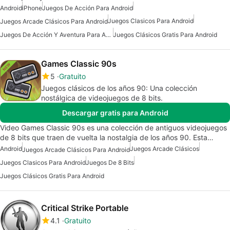
Android
iPhone
Juegos De Acción Para Android
Juegos Clasicos Para Android
Juegos Arcade Clásicos Para Android
Juegos De Acción Y Aventura Para Android
Juegos Clásicos Gratis Para Android
Games Classic 90s
5
Gratuito
Juegos clásicos de los años 90: Una colección
nostálgica de videojuegos de 8 bits.
Descargar gratis para Android
Video Games Classic 90s es una colección de antiguos videojuegos
de 8 bits que traen de vuelta la nostalgia de los años 90. Esta…
Android
Juegos Arcade Clásicos
Juegos Arcade Clásicos Para Android
Juegos Clasicos Para Android
Juegos De 8 Bits
Juegos Clásicos Gratis Para Android
Critical Strike Portable
4.1
Gratuito