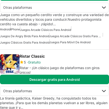
Otras plataformas
Juega como un pequeño cerdito verde y construye una variedad de
vehículos divertidos y locos para conducir.Nuestro protagonista
cerdito va cuesta abajo - ¡rápido!…
Android
iPhone
Juegos Arcade Clásicos Para Android
Juegos De Angry Birds Para Android
Juegos Arcade Clásicos Gratis Para Android
Juegos Para Móvil De Android
Juegos Clásicos Gratis Para Android
Ristar Classic
5
Gratuito
Ristar - ¡Un clásico juego de plataformas con giros
únicos!
Descargar gratis para Android
Otras plataformas
La tiranía galáctica, Kaiser Greedy, ha conquistado todos los
planetas. ¡Para que los demás planetas vuelvan a ser libres, alguien
tiene que ir y…