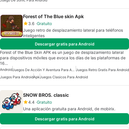
Juego De Sonic Para Android
Forest of The Blue skin Apk
3.6
Gratuito
Juego retro de desplazamiento lateral para teléfonos
inteligentes
Descargar gratis para Android
Forest of the Blue Skin APK es un juego de desplazamiento lateral
para dispositivos móviles que evoca los días de las plataformas de
16…
Android
Juegos De Acción Y Aventura Para Android
Juegos Retro Gratis Para Android
Juegos Para Android
Apk
Juegos Clasicos Para Android
SNOW BROS. classic
4.4
Gratuito
Una aplicación gratuita para Android, de mobirix.
Descargar gratis para Android