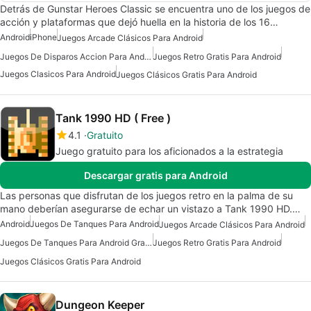
Detrás de Gunstar Heroes Classic se encuentra uno de los juegos de
acción y plataformas que dejó huella en la historia de los 16…
Android
iPhone
Juegos Arcade Clásicos Para Android
Juegos De Disparos Accion Para Android
Juegos Retro Gratis Para Android
Juegos Clasicos Para Android
Juegos Clásicos Gratis Para Android
Tank 1990 HD ( Free )
4.1
Gratuito
Juego gratuito para los aficionados a la estrategia
Descargar gratis para Android
Las personas que disfrutan de los juegos retro en la palma de su
mano deberían asegurarse de echar un vistazo a Tank 1990 HD.…
Android
Juegos De Tanques Para Android
Juegos Arcade Clásicos Para Android
Juegos De Tanques Para Android Gratis
Juegos Retro Gratis Para Android
Juegos Clásicos Gratis Para Android
Dungeon Keeper