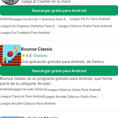
Juega al Counter en tu móvil
Descargar gratis para Android
Android
Juegos De Pc Para Android
Juegos De Acción Y Aventura Para Android
Juegos De Disparos Gratuitos Para Android
Juegos Clásicos Gratis Para Android
Juegos De Combate Para Android
Bounce Classic
4.8
Gratuito
Una aplicación gratuita para Android, de Genico.
Descargar gratis para Android
Bounce Classic es un programa gratuito para Android, que forma
parte de la categoría 'Arcade'..
Android
Juegos Arcade Clásicos
Juegos Clásicos Gratis Para Android
Juegos Clasicos Para Android
Juegos Arcade Clásicos Gratis Para Android
Juegos Arcade Clásicos Para Android