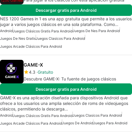
Descargar gratis para Android
NES 1200 Games in 1 es una app gratuita que permite a los usuarios
jugar a varios juegos clásicos en una sola plataforma. Como…
Android
Juegos De Nes Para Android
Juegos Clásicos Gratis Para Android
Juegos De Nes Gratis
Juegos Clasicos Para Android
Juegos Arcade Clásicos Para Android
GAME-X
4.3
Gratuito
Descubre GAME-X: Tu fuente de juegos clásicos
Descargar gratis para Android
GAME-X es una aplicación diseñada para dispositivos Android que
ofrece a los usuarios una amplia selección de roms de videojuegos
clásicos, permitiendo la descarga…
Android
Juegos Clasicos Para Android
Juegos Clásicos Gratis Para Android
Juegos De Android
Juegos Para Android
Juegos Arcade Clásicos Para Android