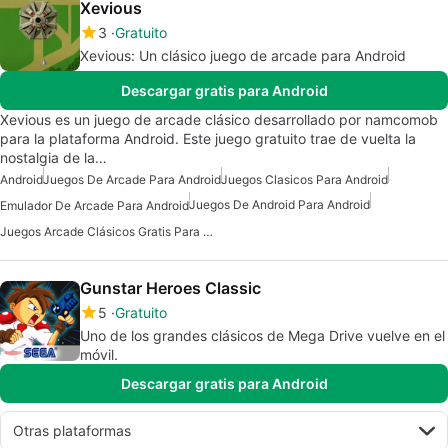
Xevious
3
Gratuito
Xevious: Un clásico juego de arcade para Android
Descargar gratis para Android
Xevious es un juego de arcade clásico desarrollado por namcomob
para la plataforma Android. Este juego gratuito trae de vuelta la
nostalgia de la…
Android
Juegos De Arcade Para Android
Juegos Clasicos Para Android
Juegos De Android Para Android
Emulador De Arcade Para Android
Juegos Arcade Clásicos Gratis Para Android
Gunstar Heroes Classic
5
Gratuito
Uno de los grandes clásicos de Mega Drive vuelve en el
móvil.
Descargar gratis para Android
Otras plataformas