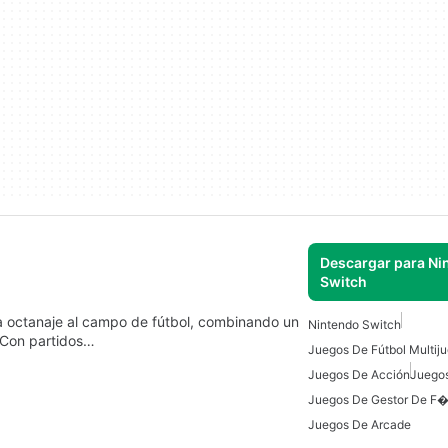
Descargar para Ni
Switch
ta octanaje al campo de fútbol, combinando un
Nintendo Switch
 Con partidos…
Juegos De Fútbol Multij
Juegos De Acción
Juegos
Juegos De Gestor De F
Juegos De Arcade