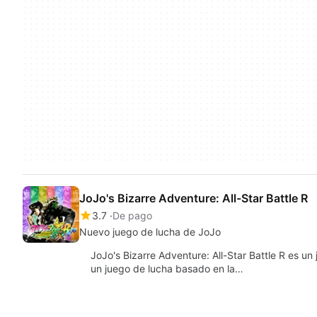
JoJo's Bizarre Adventure: All-Star Battle R
3.7
De pago
Nuevo juego de lucha de JoJo
JoJo's Bizarre Adventure: All-Star Battle R es u
un juego de lucha basado en la…