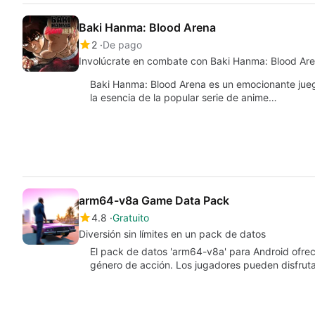
Baki Hanma: Blood Arena
2
De pago
Involúcrate en combate con Baki Hanma: Blood Ar
Baki Hanma: Blood Arena es un emocionante jue
la esencia de la popular serie de anime…
arm64-v8a Game Data Pack
4.8
Gratuito
Diversión sin límites en un pack de datos
El pack de datos 'arm64-v8a' para Android ofre
género de acción. Los jugadores pueden disfrut