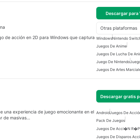
Descargar para
ena
Otras plataformas
go de acción en 2D para Windows que captura
Windows
Nintendo Switc
Juegos De Anime
Juegos De Lucha De An
Juego De Nintendo
Juego
Juegos De Artes Marcial
Descargar gratis 
ce una experiencia de juego emocionante en el
Android
Juegos De Acció
ar de masivas…
Pack De Juegos