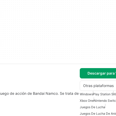
Descargar para
Otras plataformas
n juego de acción de Bandai Namco. Se trata de
Windows
Play Station 5
X
Xbox One
Nintendo Swit
Juegos De Lucha
Juegos De Lucha De An