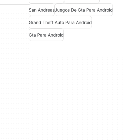
San Andreas
Juegos De Gta Para Android
Grand Theft Auto Para Android
Gta Para Android