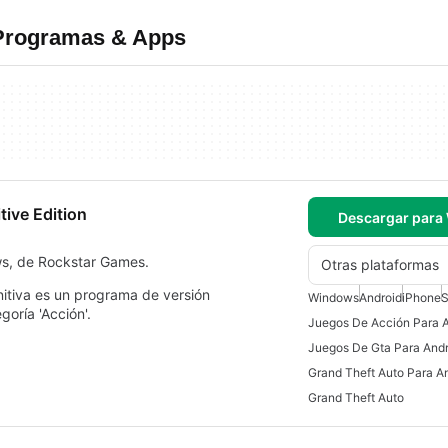
 Programas & Apps
tive Edition
Descargar para
ws, de Rockstar Games.
Otras plataformas
nitiva es un programa de versión
Windows
Android
iPhone
S
oría 'Acción'.
Juegos De Acción Para 
Juegos De Gta Para Andr
Grand Theft Auto Para A
Grand Theft Auto