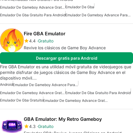
Emulador De Gba
Emulador De Gameboy Advance Gratuito Para Android
Emulador De Gba Gratuito Para Android
Emulador De Gameboy Advance Para Android
Fire GBA Emulator
4.4
Gratuito
Revive los clásicos de Game Boy Advance
Descargar gratis para Android
Fire GBA Emulator es una utilidad móvil gratuita de videojuegos que
permite disfrutar de juegos clásicos de Game Boy Advance en el
dispositivo móvil.…
Android
Emulador De Gameboy Advance Para Android
Emulador De Gameboy Advance Gratuito
Emulador De Gba Gratuito Para Android
Emulador De Gba Gratuito
Emulador De Gameboy Advance Gratuito Para Android
GBA Emulator: My Retro Gameboy
4.3
Gratuito