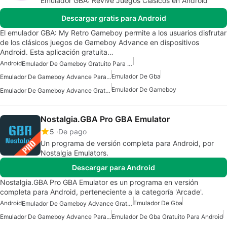
Emulador GBA: Revive Juegos Clásicos en Android
Descargar gratis para Android
El emulador GBA: My Retro Gameboy permite a los usuarios disfrutar
de los clásicos juegos de Gameboy Advance en dispositivos
Android. Esta aplicación gratuita…
Android
Emulador De Gameboy Gratuito Para Android
Emulador De Gba
Emulador De Gameboy Advance Para Android
Emulador De Gameboy
Emulador De Gameboy Advance Gratuito Para Android
Nostalgia.GBA Pro GBA Emulator
5
De pago
Un programa de versión completa para Android, por
Nostalgia Emulators.
Descargar para Android
Nostalgia.GBA Pro GBA Emulator es un programa en versión
completa para Android, perteneciente a la categoría 'Arcade'.
Android
Emulador De Gba
Emulador De Gameboy Advance Gratuito Para Android
Emulador De Gameboy Advance Para Android
Emulador De Gba Gratuito Para Android