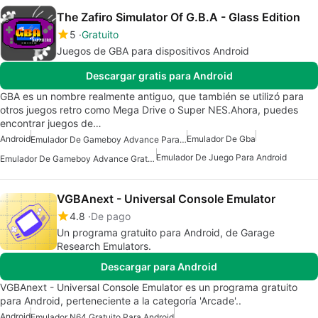
The Zafiro Simulator Of G.B.A - Glass Edition
5
Gratuito
Juegos de GBA para dispositivos Android
Descargar gratis para Android
GBA es un nombre realmente antiguo, que también se utilizó para
otros juegos retro como Mega Drive o Super NES.Ahora, puedes
encontrar juegos de…
Android
Emulador De Gba
Emulador De Gameboy Advance Para Android
Emulador De Juego Para Android
Emulador De Gameboy Advance Gratuito Para Android
VGBAnext - Universal Console Emulator
4.8
De pago
Un programa gratuito para Android, de Garage
Research Emulators.
Descargar para Android
VGBAnext - Universal Console Emulator es un programa gratuito
para Android, perteneciente a la categoría 'Arcade'..
Android
Emulador N64 Gratuito Para Android