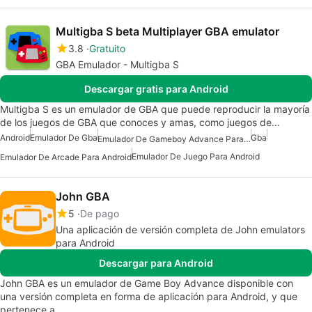
Multigba S beta Multiplayer GBA emulator
3.8
Gratuito
GBA Emulador - Multigba S
Descargar gratis para Android
Multigba S es un emulador de GBA que puede reproducir la mayoría
de los juegos de GBA que conoces y amas, como juegos de…
Android
Emulador De Gba
Gba
Emulador De Gameboy Advance Para Android
Emulador De Juego Para Android
Emulador De Arcade Para Android
John GBA
5
De pago
Una aplicación de versión completa de John emulators
para Android
Descargar para Android
John GBA es un emulador de Game Boy Advance disponible con
una versión completa en forma de aplicación para Android, y que
pertenece a…