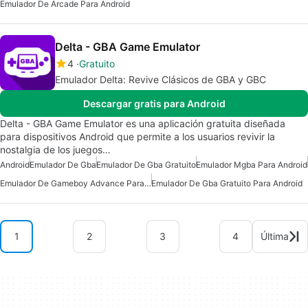
Emulador De Arcade Para Android
Delta - GBA Game Emulator
4
Gratuito
Emulador Delta: Revive Clásicos de GBA y GBC
Descargar gratis para Android
Delta - GBA Game Emulator es una aplicación gratuita diseñada
para dispositivos Android que permite a los usuarios revivir la
nostalgia de los juegos…
Android
Emulador De Gba
Emulador De Gba Gratuito
Emulador Mgba Para Android
Emulador De Gameboy Advance Para Android
Emulador De Gba Gratuito Para Android
1
2
3
4
Última