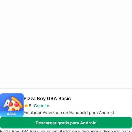
Pizza Boy GBA Basic
5
Gratuito
Emulador Avanzado de Handheld para Android
Descargar gratis para Android
Pizza Boy GBA Basic es un emulador de videojuegos diseñado para