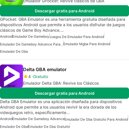
Emulador GPocket: Revive clásicos de GBA
Descargar gratis para Android
GPocket: GBA Emulator es una herramienta gratuita diseñada para
dispositivos Android que permite a los usuarios disfrutar de juegos
clásicos de Game Boy Advance.…
Android
Emulador De Gameboy
Juegos De Emulador Para Android
Emulador Mgba Para Android
Emulador De Gameboy Advance Para Android
Emulador De Gba
Delta GBA emulator
4
Gratuito
Emulador Delta GBA: Revive los Clásicos
Descargar gratis para Android
Delta GBA Emulator es una aplicación diseñada para dispositivos
Android que permite a los usuarios revivir la era dorada de los
videojuegos retro, específicamente…
Android
Emulador De Gameboy Advance
Emulador De Gba Gratuito Para Android
Emulador De Gba
Emulador De Gba Gratuito