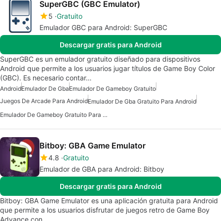
SuperGBC (GBC Emulator)
5
Gratuito
Emulador GBC para Android: SuperGBC
Descargar gratis para Android
SuperGBC es un emulador gratuito diseñado para dispositivos
Android que permite a los usuarios jugar títulos de Game Boy Color
(GBC). Es necesario contar…
Android
Emulador De Gba
Emulador De Gameboy Gratuito
Juegos De Arcade Para Android
Emulador De Gba Gratuito Para Android
Emulador De Gameboy Gratuito Para Android
Bitboy: GBA Game Emulator
4.8
Gratuito
Emulador de GBA para Android: Bitboy
Descargar gratis para Android
Bitboy: GBA Game Emulator es una aplicación gratuita para Android
que permite a los usuarios disfrutar de juegos retro de Game Boy
Advance con…