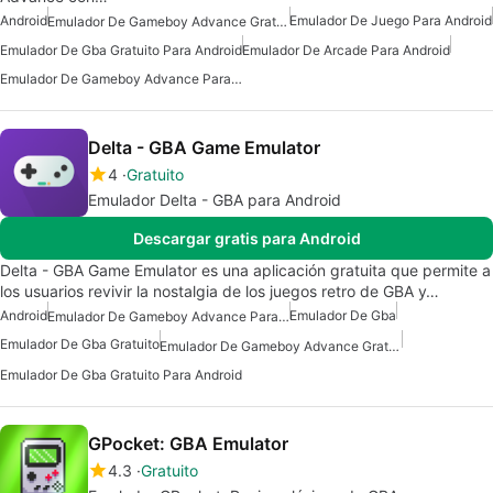
Android
Emulador De Juego Para Android
Emulador De Gameboy Advance Gratuito Para Android
Emulador De Gba Gratuito Para Android
Emulador De Arcade Para Android
Emulador De Gameboy Advance Para Android
Delta - GBA Game Emulator
4
Gratuito
Emulador Delta - GBA para Android
Descargar gratis para Android
Delta - GBA Game Emulator es una aplicación gratuita que permite a
los usuarios revivir la nostalgia de los juegos retro de GBA y…
Android
Emulador De Gba
Emulador De Gameboy Advance Para Android
Emulador De Gba Gratuito
Emulador De Gameboy Advance Gratuito Para Android
Emulador De Gba Gratuito Para Android
GPocket: GBA Emulator
4.3
Gratuito