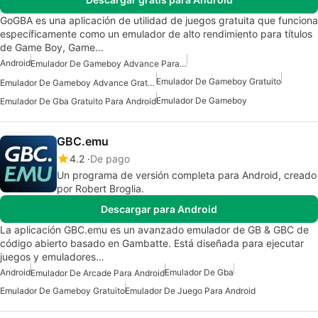
GoGBA es una aplicación de utilidad de juegos gratuita que funciona
específicamente como un emulador de alto rendimiento para títulos
de Game Boy, Game…
Android
Emulador De Gameboy Advance Para Android
Emulador De Gameboy Gratuito
Emulador De Gameboy Advance Gratuito
Emulador De Gameboy
Emulador De Gba Gratuito Para Android
GBC.emu
4.2
De pago
Un programa de versión completa para Android, creado
por Robert Broglia.
Descargar para Android
La aplicación GBC.emu es un avanzado emulador de GB & GBC de
código abierto basado en Gambatte. Está diseñada para ejecutar
juegos y emuladores…
Android
Emulador De Gba
Emulador De Arcade Para Android
Emulador De Gameboy Gratuito
Emulador De Juego Para Android