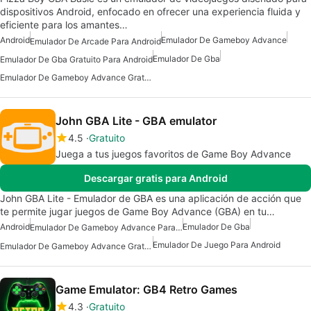
dispositivos Android, enfocado en ofrecer una experiencia fluida y
eficiente para los amantes…
Android
Emulador De Gameboy Advance
Emulador De Arcade Para Android
Emulador De Gba
Emulador De Gba Gratuito Para Android
Emulador De Gameboy Advance Gratuito Para Android
John GBA Lite - GBA emulator
4.5
Gratuito
Juega a tus juegos favoritos de Game Boy Advance
Descargar gratis para Android
John GBA Lite - Emulador de GBA es una aplicación de acción que
te permite jugar juegos de Game Boy Advance (GBA) en tu…
Android
Emulador De Gba
Emulador De Gameboy Advance Para Android
Emulador De Juego Para Android
Emulador De Gameboy Advance Gratuito Para Android
Game Emulator: GB4 Retro Games
4.3
Gratuito