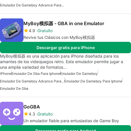
Emulador De Gameboy Advance Para Android
MyBoy模拟器 - GBA in one Emulator
4.9
Gratuito
Revive tus Clásicos con MyBoy模拟器
Descargar gratis para iPhone
MyBoy模拟器 es una aplicación para iPhone diseñada para los
amantes de los videojuegos retro. Este emulador permite jugar a
una amplia variedad de formatos…
iPhone
Emulador De Gba Para Iphone
Emulador De Gameboy
Emulador De Gameboy Advance Para Iphone
Emulador De Gameboy Para Iphone
Emulador De Gba
GoGBA
4.3
Gratuito
Un emulador fiable para entusiastas de Game Boy
Descargar gratis para Android