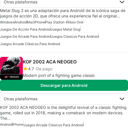
Otras plataformas
Metal Slug 3 es una adaptación para Android de la icónica saga de
juegos de acción 2D, que ofrece una experiencia fiel al original…
Windows
Android
Mac
iPhone
Play Station 4
Xbox One
Juegos De Acción Para Android
Juegos Metal Slug
Juegos De Arcade Para Android
Juegos Clasicos Para Android
Juegos Arcade Clásicos Para Android
KOF 2002 ACA NEOGEO
4.7
De pago
Modern port of a fighting game classic
Descargar para Android
Otras plataformas
KOF 2002 ACA NEOGEO is the delightful revival of a classic fighting
game, rolled out in 2018, making a comeback on modern devices.
The…
Android
iPhone
Juegos Arcade Clásicos Para Android