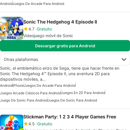
Android
Juegos De Arcade Para Android
Sonic The Hedgehog 4 Episode II
4.7
Gratuito
Videojuego móvil de Sonic
Descargar gratis para Android
Otras plataformas
Sonic, el emblemático erizo de Sega, tiene que hacer frente en
Sonic The Hedgehog 4™ Episode II, una aventura 2D para
dispositivos móviles, a…
Android
iPhone
Juegos De Arcade Para Android
Juegos En 2D Para Android
Juegos Arcade Clásicos Para Android
Juego De Sonic Para Android
Juegos De Sonic Para Android
Stickman Party: 1 2 3 4 Player Games Free
4.5
Gratuito