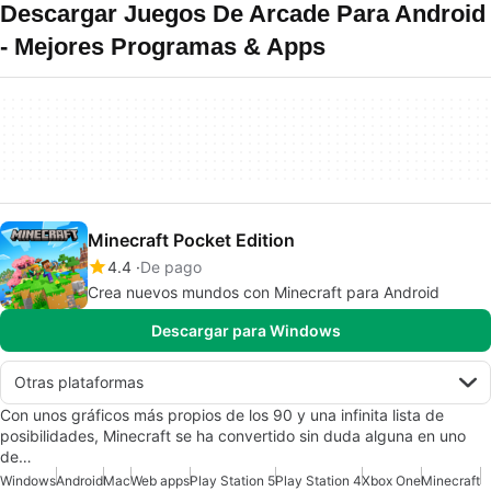
Descargar Juegos De Arcade Para Android
- Mejores Programas & Apps
Minecraft Pocket Edition
4.4
De pago
Crea nuevos mundos con Minecraft para Android
Descargar para Windows
Otras plataformas
Con unos gráficos más propios de los 90 y una infinita lista de
posibilidades, Minecraft se ha convertido sin duda alguna en uno
de…
Windows
Android
Mac
Web apps
Play Station 5
Play Station 4
Xbox One
Minecraft