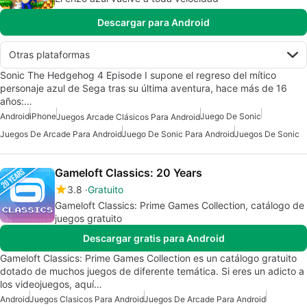
Descargar para Android
Otras plataformas
Sonic The Hedgehog 4 Episode I supone el regreso del mítico
personaje azul de Sega tras su última aventura, hace más de 16
años:…
Android
iPhone
Juego De Sonic
Juegos Arcade Clásicos Para Android
Juegos De Arcade Para Android
Juego De Sonic Para Android
Juegos De Sonic
Gameloft Classics: 20 Years
3.8
Gratuito
Gameloft Classics: Prime Games Collection, catálogo de
juegos gratuito
Descargar gratis para Android
Gameloft Classics: Prime Games Collection es un catálogo gratuito
dotado de muchos juegos de diferente temática. Si eres un adicto a
los videojuegos, aquí…
Android
Juegos Clasicos Para Android
Juegos De Arcade Para Android