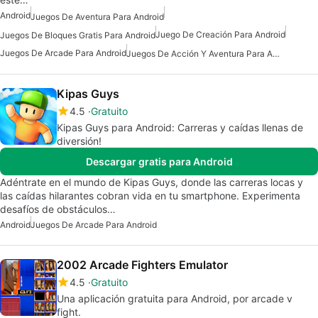
Android
Juegos De Aventura Para Android
Juego De Creación Para Android
Juegos De Bloques Gratis Para Android
Juegos De Arcade Para Android
Juegos De Acción Y Aventura Para Android
Kipas Guys
4.5
Gratuito
Kipas Guys para Android: Carreras y caídas llenas de
diversión!
Descargar gratis para Android
Adéntrate en el mundo de Kipas Guys, donde las carreras locas y
las caídas hilarantes cobran vida en tu smartphone. Experimenta
desafíos de obstáculos…
Android
Juegos De Arcade Para Android
2002 Arcade Fighters Emulator
4.5
Gratuito
Una aplicación gratuita para Android, por arcade v
fight.