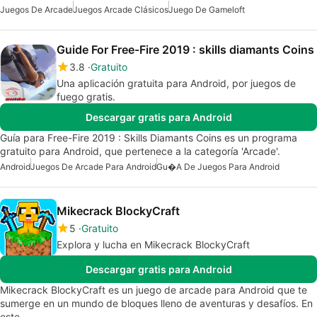
Juegos De Arcade
Juegos Arcade Clásicos
Juego De Gameloft
Guide For Free-Fire 2019 : skills diamants Coins
3.8
Gratuito
Una aplicación gratuita para Android, por juegos de
fuego gratis.
Descargar gratis para Android
Guía para Free-Fire 2019 : Skills Diamants Coins es un programa
gratuito para Android, que pertenece a la categoría 'Arcade'.
Android
Juegos De Arcade Para Android
Gu�a De Juegos Para Android
Mikecrack BlockyCraft
5
Gratuito
Explora y lucha en Mikecrack BlockyCraft
Descargar gratis para Android
Mikecrack BlockyCraft es un juego de arcade para Android que te
sumerge en un mundo de bloques lleno de aventuras y desafíos. En
este…