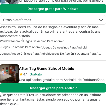
Un juego Versión completa para Android‚ por Gameloft
Descargar gratis para Windows
Otras plataformas
Assassin's Creed es una de las sagas de aventura y acción más
exitosas de la actualidad. En su primera entrega encontrarás una
absorbente historia…
Windows
Android
Juegos De Acción Para Android
Juegos De Arcade Para Android
Juegos De Asesinos Para Android
Juegos Arcade Clásicos Para Android
Juegos De Acción Y Aventura Para Android
After Tag Game School Mobile
4.1
Gratuito
Una aplicación gratuita para Android, de DebbanaKona.
Descargar gratis para Android
¿De qué se trata?Eres un estudiante de primer año en un instituto
que tiene un fantasma. Estás siendo perseguido por fantasmas y
tienes que…