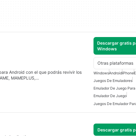
Descargar gratis p
Windows
Otras plataformas
ara Android con el que podrás revivir los
Windows
Android
iPhone
E
o MAME, MAMEPLUS,…
Juegos De Emuladores
Emulador De Juego Para
Emulador De Juego
Juegos De Emulador Par
Descargar gratis 