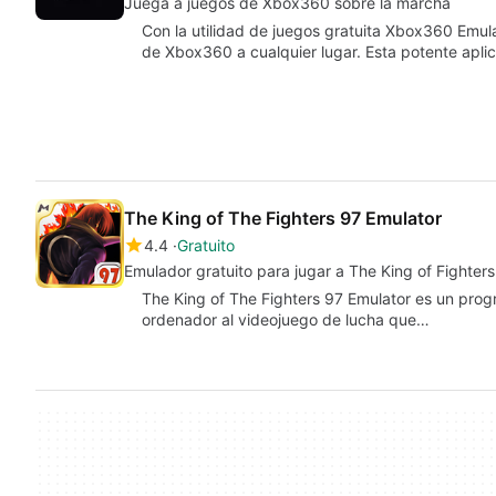
Juega a juegos de Xbox360 sobre la marcha
Con la utilidad de juegos gratuita Xbox360 Emulat
de Xbox360 a cualquier lugar. Esta potente apli
The King of The Fighters 97 Emulator
4.4
Gratuito
Emulador gratuito para jugar a The King of Fighter
The King of The Fighters 97 Emulator es un prog
ordenador al videojuego de lucha que…