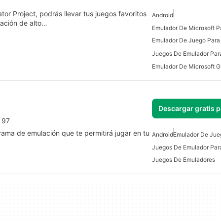
or Project, podrás llevar tus juegos favoritos
Android
cación de alto…
Emulador De Microsoft P
Emulador De Juego Para
Juegos De Emulador Par
Descargar gratis 
s 97
rama de emulación que te permitirá jugar en tu
Android
Emulador De Jue
Juegos De Emulador Par
Juegos De Emuladores