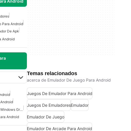
para Android
dores
o Para Android
ador De Apk
a Android
ara
Temas relacionados
acerca de Emulador De Juego Para Android
Juegos De Emulador Para Android
Android
 Android
Juegos De Emuladores
Emulador
Juegos De Consola Para Windows Gratis
Emulador De Juego
ara Android
Emulador De Arcade Para Android