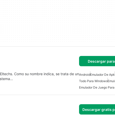
Descargar para
Eltechs. Como su nombre indica, se trata de un
Android
Emulador De Apk
sistema…
Todo Para Windows
Emul
Emulador De Juego Para
Descargar gratis 