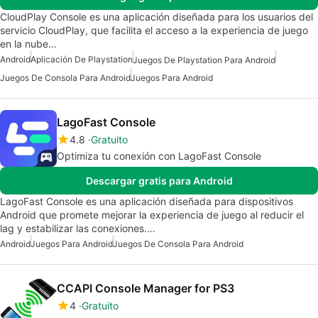
CloudPlay Console es una aplicación diseñada para los usuarios del
servicio CloudPlay, que facilita el acceso a la experiencia de juego
en la nube…
Android
Aplicación De Playstation
Juegos De Playstation Para Android
Juegos De Consola Para Android
Juegos Para Android
LagoFast Console
4.8
Gratuito
Optimiza tu conexión con LagoFast Console
Descargar gratis para Android
LagoFast Console es una aplicación diseñada para dispositivos
Android que promete mejorar la experiencia de juego al reducir el
lag y estabilizar las conexiones.…
Android
Juegos Para Android
Juegos De Consola Para Android
CCAPI Console Manager for PS3
4
Gratuito