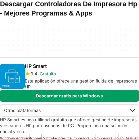
Descargar Controladores De Impresora Hp
- Mejores Programas & Apps
HP Smart
3.4
Gratuito
Esta aplicación ofrece una gestión fluida de impresoras
HP
Descargar gratis para Windows
Otras plataformas
HP Smart es una utilidad gratuita que ofrece gestión de impresoras
y escáneres HP para usuarios de PC. Proporciona una solución
oficial y rica…
Windows
Android
iPhone
Controladores De Impresora Hp
Impresora Hp
Hp Deskjet