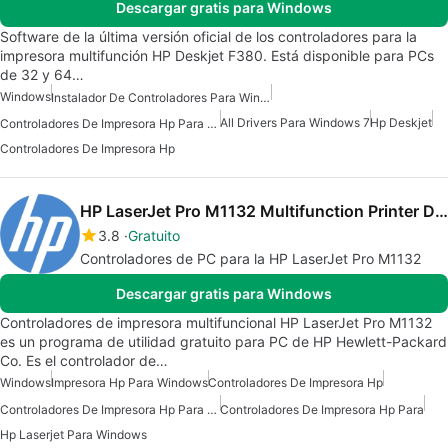
Descargar gratis para Windows
Software de la última versión oficial de los controladores para la
impresora multifunción HP Deskjet F380. Está disponible para PCs
de 32 y 64…
Windows
Instalador De Controladores Para Windows 7
All Drivers Para Windows 7
Hp Deskjet
Controladores De Impresora Hp Para Windows
Controladores De Impresora Hp
HP LaserJet Pro M1132 Multifunction Printer Drivers
3.8
Gratuito
Controladores de PC para la HP LaserJet Pro M1132
Descargar gratis para Windows
Controladores de impresora multifuncional HP LaserJet Pro M1132
es un programa de utilidad gratuito para PC de HP Hewlett-Packard
Co. Es el controlador de…
Windows
Impresora Hp Para Windows
Controladores De Impresora Hp
Controladores De Impresora Hp Para Windows
Controladores De Impresora Hp Para
Hp Laserjet Para Windows