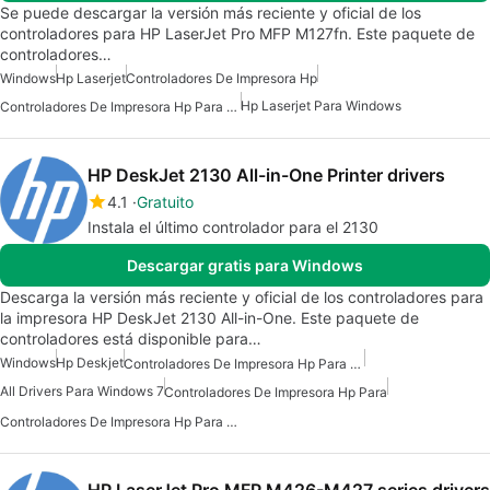
Se puede descargar la versión más reciente y oficial de los
controladores para HP LaserJet Pro MFP M127fn. Este paquete de
controladores…
Windows
Hp Laserjet
Controladores De Impresora Hp
Hp Laserjet Para Windows
Controladores De Impresora Hp Para Windows
HP DeskJet 2130 All-in-One Printer drivers
4.1
Gratuito
Instala el último controlador para el 2130
Descargar gratis para Windows
Descarga la versión más reciente y oficial de los controladores para
la impresora HP DeskJet 2130 All-in-One. Este paquete de
controladores está disponible para…
Windows
Hp Deskjet
Controladores De Impresora Hp Para Windows
All Drivers Para Windows 7
Controladores De Impresora Hp Para
Controladores De Impresora Hp Para Windows 10
HP LaserJet Pro MFP M426-M427 series drivers