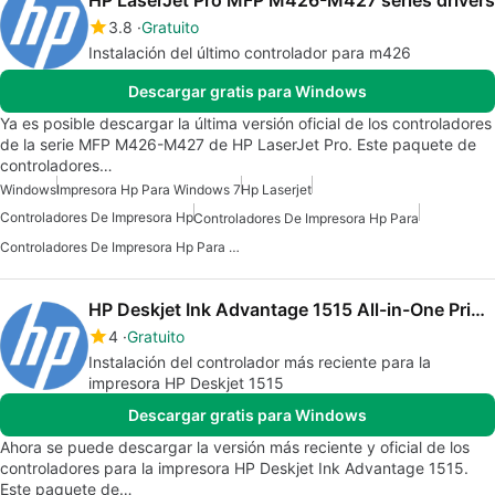
3.8
Gratuito
Instalación del último controlador para m426
Descargar gratis para Windows
Ya es posible descargar la última versión oficial de los controladores
de la serie MFP M426-M427 de HP LaserJet Pro. Este paquete de
controladores…
Windows
Impresora Hp Para Windows 7
Hp Laserjet
Controladores De Impresora Hp
Controladores De Impresora Hp Para
Controladores De Impresora Hp Para Windows 7
HP Deskjet Ink Advantage 1515 All-in-One Printer drivers
4
Gratuito
Instalación del controlador más reciente para la
impresora HP Deskjet 1515
Descargar gratis para Windows
Ahora se puede descargar la versión más reciente y oficial de los
controladores para la impresora HP Deskjet Ink Advantage 1515.
Este paquete de…