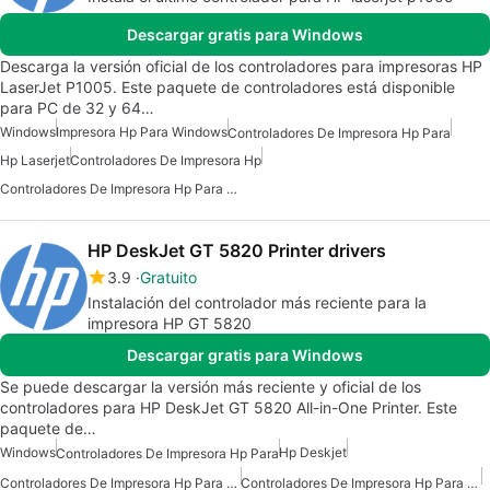
Descargar gratis para Windows
Descarga la versión oficial de los controladores para impresoras HP
LaserJet P1005. Este paquete de controladores está disponible
para PC de 32 y 64…
Windows
Impresora Hp Para Windows
Controladores De Impresora Hp Para
Hp Laserjet
Controladores De Impresora Hp
Controladores De Impresora Hp Para Windows 7
HP DeskJet GT 5820 Printer drivers
3.9
Gratuito
Instalación del controlador más reciente para la
impresora HP GT 5820
Descargar gratis para Windows
Se puede descargar la versión más reciente y oficial de los
controladores para HP DeskJet GT 5820 All-in-One Printer. Este
paquete de…
Windows
Hp Deskjet
Controladores De Impresora Hp Para
Controladores De Impresora Hp Para Windows
Controladores De Impresora Hp Para Windows 10