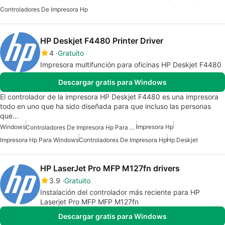
Controladores De Impresora Hp
HP Deskjet F4480 Printer Driver
4
Gratuito
Impresora multifunción para oficinas HP Deskjet F4480
Descargar gratis para Windows
El controlador de la impresora HP Deskjet F4480 es una impresora
todo en uno que ha sido diseñada para que incluso las personas
que…
Windows
Impresora Hp
Controladores De Impresora Hp Para Windows
Impresora Hp Para Windows
Controladores De Impresora Hp
Hp Deskjet
HP LaserJet Pro MFP M127fn drivers
3.9
Gratuito
Instalación del controlador más reciente para HP
Laserjet Pro MFP MFP M127fn
Descargar gratis para Windows