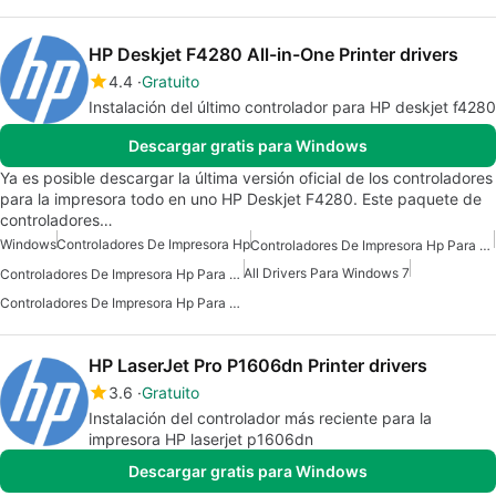
HP Deskjet F4280 All-in-One Printer drivers
4.4
Gratuito
Instalación del último controlador para HP deskjet f4280
Descargar gratis para Windows
Ya es posible descargar la última versión oficial de los controladores
para la impresora todo en uno HP Deskjet F4280. Este paquete de
controladores…
Windows
Controladores De Impresora Hp
Controladores De Impresora Hp Para Windows 7
All Drivers Para Windows 7
Controladores De Impresora Hp Para Windows 10
Controladores De Impresora Hp Para Windows
HP LaserJet Pro P1606dn Printer drivers
3.6
Gratuito
Instalación del controlador más reciente para la
impresora HP laserjet p1606dn
Descargar gratis para Windows