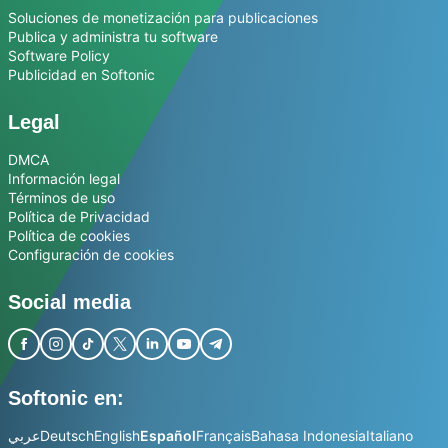
Soluciones de monetización para publicaciones
Publica y administra tu software
Software Policy
Publicidad en Softonic
Legal
DMCA
Información legal
Términos de uso
Política de Privacidad
Política de cookies
Configuración de cookies
Social media
Softonic en:
عربي
Deutsch
English
Español
Français
Bahasa Indonesia
Italiano