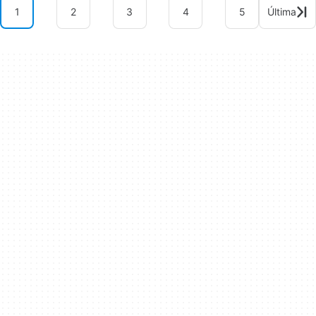
1
2
3
4
5
Última