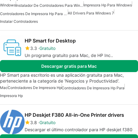
Windows
Impresora Hp Para Windows
Instalador De Controladores Para Windows 7
All Drivers Para Windows 7
Controladores De Impresora Hp Para Windows
Instalar Controladores
HP Smart for Desktop
3.3
Gratuito
Un programa gratuito para Mac, de HP Inc..
Descargar gratis para Mac
HP Smart para escritorio es una aplicación gratuita para Mac,
perteneciente a la categoría de 'Negocios y Productividad'.
Mac
Controladores De Impresora Hp
Controladores De Impresora Hp Para
Impresora Hp
HP Deskjet F380 All-in-One Printer drivers
3.8
Gratuito
Descargar el último controlador para HP deskjet f380