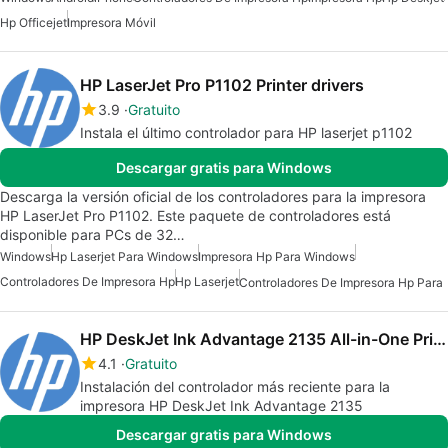
Hp Officejet
Impresora Móvil
HP LaserJet Pro P1102 Printer drivers
3.9
Gratuito
Instala el último controlador para HP laserjet p1102
Descargar gratis para Windows
Descarga la versión oficial de los controladores para la impresora
HP LaserJet Pro P1102. Este paquete de controladores está
disponible para PCs de 32…
Windows
Hp Laserjet Para Windows
Impresora Hp Para Windows
Controladores De Impresora Hp
Hp Laserjet
Controladores De Impresora Hp Para
HP DeskJet Ink Advantage 2135 All-in-One Printer drivers
4.1
Gratuito
Instalación del controlador más reciente para la
impresora HP DeskJet Ink Advantage 2135
Descargar gratis para Windows