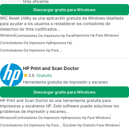
tinta eficiente
Descargar gratis para Windows
WIC Reset Utility es una aplicación gratuita de Windows diseñada
para ayudar a los usuarios a restablecer los contadores de
desechos de tinta codificados…
Windows
Impresora Hp Para Windows
Controladores De Impresora Hp Para
Controladores De Impresora Hp
Impresora Hp
Controladores De Impresora Hp Para Windows
HP Print and Scan Doctor
3.6
Gratuito
Herramienta gratuita de impresión y escaneo
Descargar gratis para Windows
HP Print and Scan Doctor es una herramienta gratuita para
impresoras y escáneres HP. Este software puede solucionar los
problemas de impresión y escaneo…
Windows
Controladores De Impresora Hp
Impresora Hp Para Windows
Controladores De Impresora Hp Para Windows
Escáner Hp Gratuito Para Windows