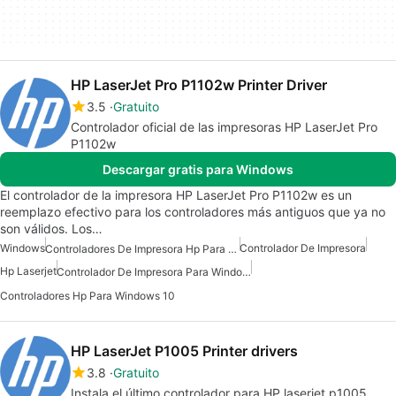
HP LaserJet Pro P1102w Printer Driver
3.5
Gratuito
Controlador oficial de las impresoras HP LaserJet Pro
P1102w
Descargar gratis para Windows
El controlador de la impresora HP LaserJet Pro P1102w es un
reemplazo efectivo para los controladores más antiguos que ya no
son válidos. Los…
Windows
Controlador De Impresora
Controladores De Impresora Hp Para Windows
Hp Laserjet
Controlador De Impresora Para Windows 10
Controladores Hp Para Windows 10
HP LaserJet P1005 Printer drivers
3.8
Gratuito
Instala el último controlador para HP laserjet p1005