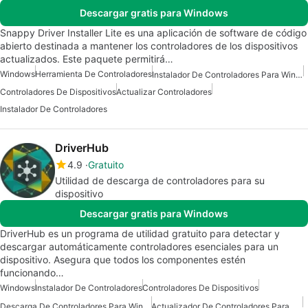
Descargar gratis para Windows
Snappy Driver Installer Lite es una aplicación de software de código
abierto destinada a mantener los controladores de los dispositivos
actualizados. Este paquete permitirá…
Windows
Herramienta De Controladores
Instalador De Controladores Para Windows 7
Controladores De Dispositivos
Actualizar Controladores
Instalador De Controladores
DriverHub
4.9
Gratuito
Utilidad de descarga de controladores para su
dispositivo
Descargar gratis para Windows
DriverHub es un programa de utilidad gratuito para detectar y
descargar automáticamente controladores esenciales para un
dispositivo. Asegura que todos los componentes estén
funcionando…
Windows
Instalador De Controladores
Controladores De Dispositivos
Descarga De Controladores Para Windows
Actualizador De Controladores Para Windows