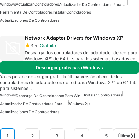
Windows
Actualizar Controladores
Actualizador De Controladores Para Windows 7
Herramienta De Controladores
Instalar Controladores
Actualizaciones De Controladores
Network Adapter Drivers for Windows XP
3.5
Gratuito
Descargar los controladores del adaptador de red para
Windows XP* de 64 bits para los sistemas basados en
el procesador Intel® Itanium®.
Descargar gratis para Windows
Ya es posible descargar gratis la última versión oficial de los
controladores de adaptadores de red para Windows XP* de 64 bits
para sistemas…
Windows
Instalar Controladores
Descarga De Controladores Para Windows
Windows Xp
Actualizador De Controladores Para Windows
Actualizaciones De Controladores
1
2
3
4
5
Última