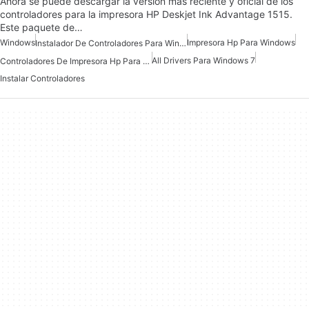
Ahora se puede descargar la versión más reciente y oficial de los
controladores para la impresora HP Deskjet Ink Advantage 1515.
Este paquete de…
Windows
Impresora Hp Para Windows
Instalador De Controladores Para Windows 7
All Drivers Para Windows 7
Controladores De Impresora Hp Para Windows
Instalar Controladores