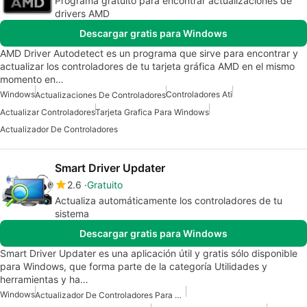
Programa gratuito para encontrar actualizaciones de
drivers AMD
Descargar gratis para Windows
AMD Driver Autodetect es un programa que sirve para encontrar y
actualizar los controladores de tu tarjeta gráfica AMD en el mismo
momento en…
Windows
Controladores Ati
Actualizaciones De Controladores
Actualizar Controladores
Tarjeta Grafica Para Windows
Actualizador De Controladores
Smart Driver Updater
2.6
Gratuito
Actualiza automáticamente los controladores de tu
sistema
Descargar gratis para Windows
Smart Driver Updater es una aplicación útil y gratis sólo disponible
para Windows, que forma parte de la categoría Utilidades y
herramientas y ha…
Windows
Actualizador De Controladores Para Windows 7