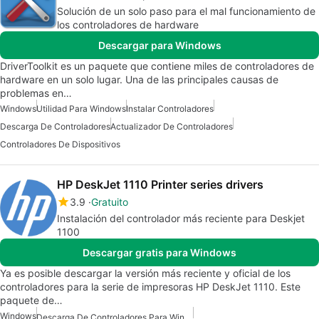
Solución de un solo paso para el mal funcionamiento de
los controladores de hardware
Descargar para Windows
DriverToolkit es un paquete que contiene miles de controladores de
hardware en un solo lugar. Una de las principales causas de
problemas en…
Windows
Utilidad Para Windows
Instalar Controladores
Descarga De Controladores
Actualizador De Controladores
Controladores De Dispositivos
HP DeskJet 1110 Printer series drivers
3.9
Gratuito
Instalación del controlador más reciente para Deskjet
1100
Descargar gratis para Windows
Ya es posible descargar la versión más reciente y oficial de los
controladores para la serie de impresoras HP DeskJet 1110. Este
paquete de…
Windows
Descarga De Controladores Para Windows