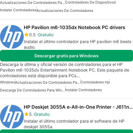
Controladores De Dispositivos
Actualizaciones De Controladores Para Windows
Instalar Controladores
Actualizaciones De Controladores
HP Pavilion m6-1035dx Notebook PC drivers
0.5
Gratuito
Instalar el último controlador para HP pavilion m6 beats
audio.
Descargar gratis para Windows
Descarga la última y oficial versión de controladores para el HP
Pavilion m6-1035dx Entertainment Notebook PC. Este paquete de
controladores está disponible para PCs…
Windows
Controladores Hp
Actualizaciones De Controladores Para Windows
Instalar Controladores
Descarga De Controladores Para Windows
HP Deskjet 3055A e-All-in-One Printer - J611n drivers
5
Gratuito
Instalar el último controlador para el software de HP
deskjet 3055a.