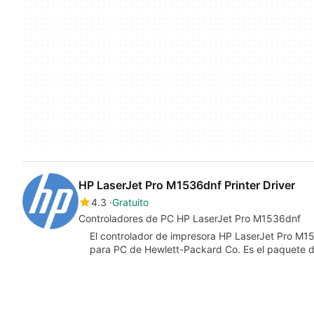
HP LaserJet Pro M1536dnf Printer Driver
4.3
Gratuito
Controladores de PC HP LaserJet Pro M1536dnf
El controlador de impresora HP LaserJet Pro M153
para PC de Hewlett-Packard Co. Es el paquete 