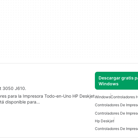
Descargar gratis p
Windows
et 3050 J610.
adores para la Impresora Todo-en-Uno HP Deskjet
Windows
Controladores 
tá disponible para…
Hp Deskjet
Controladores De Impres