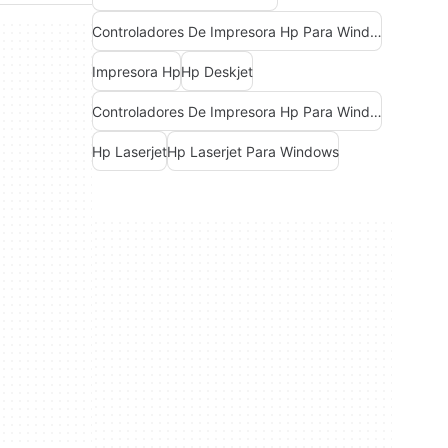
Controladores De Impresora Hp Para Windows 10
Impresora Hp
Hp Deskjet
Controladores De Impresora Hp Para Windows 7
Hp Laserjet
Hp Laserjet Para Windows