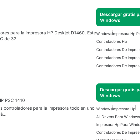
Descargar gratis p
Windows
adores para la impresora HP Deskjet D1460. Este
Windows
Impresora Hp P
 PC de 32…
Controladores Hp
Controladores De Impres
Descargar gratis p
Windows
lación el último controlador para la impresora HP PSC 1410
los controladores para la impresora todo en uno
Windows
Impresora Hp
tá…
All Drivers Para Windows
Impresora Hp Para Wind
Controladores De Impres