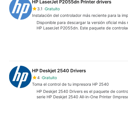
HP LaserJet P2055dn Printer drivers
3.1
Gratuito
Instalación del controlador más reciente para la i
Disponible para descargar la versión oficial más 
HP LaserJet P2055dn. Este paquete de controla
HP Deskjet 2540 Drivers
4
Gratuito
Toma el control de tu impresora HP 2540
HP Deskjet 2540 Drivers es el paquete de control
serie HP Deskjet 2540 All-in-One Printer (Impre