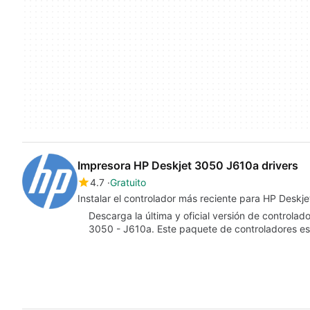
Impresora HP Deskjet 3050 J610a drivers
4.7
Gratuito
Instalar el controlador más reciente para HP Deskj
Descarga la última y oficial versión de control
3050 - J610a. Este paquete de controladores es