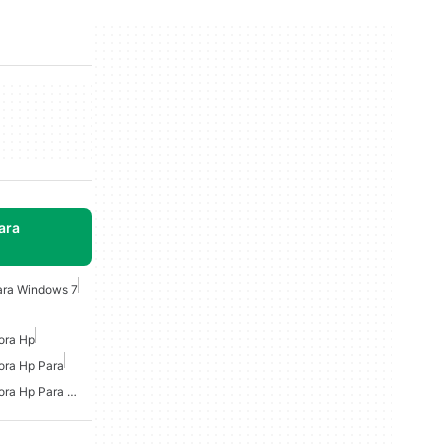
ara
ara Windows 7
ora Hp
ora Hp Para
Controladores De Impresora Hp Para Windows 7