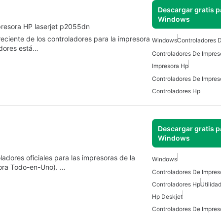
Descargar gratis p
Windows
mpresora HP laserjet p2055dn
reciente de los controladores para la impresora
Windows
Controladores 
dores está…
Controladores De Impres
Impresora Hp
Controladores Hp
Descargar gratis p
Windows
adores oficiales para las impresoras de la
Windows
sora Todo-en-Uno). …
Controladores Hp
Utilida
Hp Deskjet
Controladores De Impres