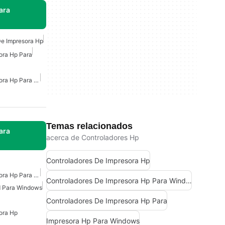
ara
De Impresora Hp
ora Hp Para
Controladores De Impresora Hp Para Windows 10
Temas relacionados
ara
acerca de Controladores Hp
Controladores De Impresora Hp
Controladores De Impresora Hp Para Windows
Controladores De Impresora Hp Para Windows
d Para Windows
Controladores De Impresora Hp Para
ora Hp
Impresora Hp Para Windows