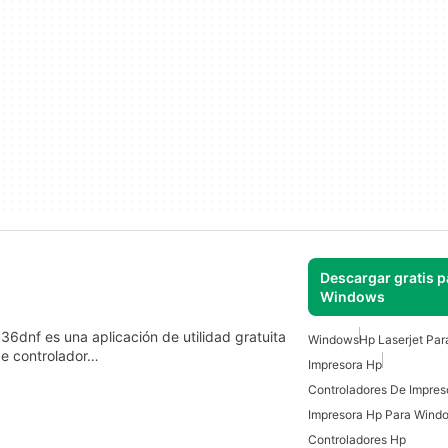
Descargar gratis p
Windows
6dnf es una aplicación de utilidad gratuita
Windows
Hp Laserjet Pa
de controlador…
Impresora Hp
Controladores De Impres
Impresora Hp Para Wind
Controladores Hp