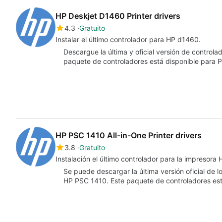
HP Deskjet D1460 Printer drivers
4.3
Gratuito
Instalar el último controlador para HP d1460.
Descargue la última y oficial versión de control
paquete de controladores está disponible para
HP PSC 1410 All-in-One Printer drivers
3.8
Gratuito
Insta
Se puede descargar la última versión oficial de 
HP PSC 1410. Este paquete de controladores es