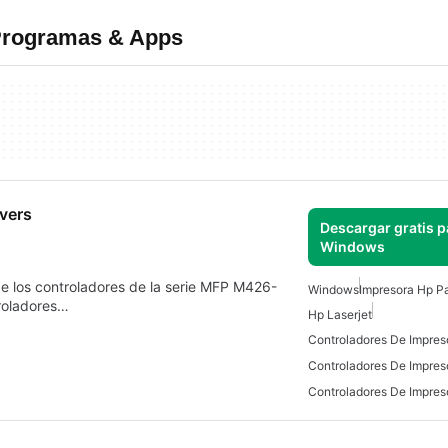
 Programas & Apps
vers
Descargar gratis p
Windows
 de los controladores de la serie MFP M426-
Windows
Impresora Hp P
roladores…
Hp Laserjet
Controladores De Impres
Controladores De Impres