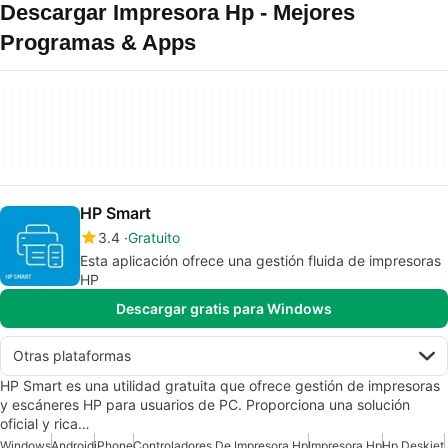
Descargar Impresora Hp - Mejores
Programas & Apps
HP Smart
3.4
Gratuito
Esta aplicación ofrece una gestión fluida de impresoras
HP
Descargar gratis para Windows
Otras plataformas
HP Smart es una utilidad gratuita que ofrece gestión de impresoras
y escáneres HP para usuarios de PC. Proporciona una solución
oficial y rica…
Windows
Android
iPhone
Controladores De Impresora Hp
Impresora Hp
Hp Deskjet