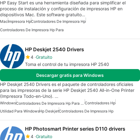
HP Easy Start es una herramienta diseñada para simplificar el
proceso de instalación y configuración de impresoras HP en
dispositivos Mac. Este software gratuito…
Mac
Impresora Hp
Controladores De Impresora Hp
Controladores De Impresora Hp Para
HP Deskjet 2540 Drivers
4
Gratuito
Toma el control de tu impresora HP 2540
Descargar gratis para Windows
HP Deskjet 2540 Drivers es el paquete de controladores oficiales
para las impresoras de la serie HP Deskjet 2540 All-in-One Printer
(Impresora Todo-en-Uno). …
Windows
Controladores Hp
Controladores De Impresora Hp Para Windows
Utilidad Para Windows
Hp Deskjet
Controladores De Impresora Hp
HP Photosmart Printer series D110 drivers
4
Gratuito