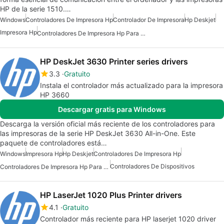
HP de la serie 1510.…
Windows
Controladores De Impresora Hp
Controlador De Impresora
Hp Deskjet
Impresora Hp
Controladores De Impresora Hp Para Windows
HP DeskJet 3630 Printer series drivers
3.3
Gratuito
Instala el controlador más actualizado para la impresora
HP 3660
Descargar gratis para Windows
Descarga la versión oficial más reciente de los controladores para
las impresoras de la serie HP DeskJet 3630 All-in-One. Este
paquete de controladores está…
Windows
Impresora Hp
Hp Deskjet
Controladores De Impresora Hp
Controladores De Dispositivos
Controladores De Impresora Hp Para Windows
HP LaserJet 1020 Plus Printer drivers
4.1
Gratuito
Controlador más reciente para HP laserjet 1020 driver