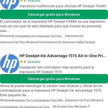
4
Gratuito
Impresora multifunción para oficinas HP Deskjet F4480
Descargar gratis para Windows
El controlador de la impresora HP Deskjet F4480 es una impresora
todo en uno que ha sido diseñada para que incluso las personas
que…
Windows
Impresora Hp
Controladores De Impresora Hp Para Windows
Impresora Hp Para Windows
Controladores De Impresora Hp
Hp Deskjet
HP Deskjet Ink Advantage 1515 All-in-One Printer drivers
4
Gratuito
Instalación del controlador más reciente para la
impresora HP Deskjet 1515
Descargar gratis para Windows
Ahora se puede descargar la versión más reciente y oficial de los
controladores para la impresora HP Deskjet Ink Advantage 1515.
Este paquete de…
Windows
Impresora Hp Para Windows
Instalador De Controladores Para Windows 7
All Drivers Para Windows 7
Controladores De Impresora Hp Para Windows