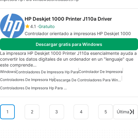
HP Deskjet 1000 Printer J110a Driver
4.1
Gratuito
Controlador orientado a impresoras HP Deskjet 1000
Descargar gratis para Windows
La impresora HP Deskjet 1000 Printer J110a esencialmente ayuda a
convertir los datos digitales de un ordenador en un "lenguaje" que
este comprende…
Windows
Controlador De Impresora
Controladores De Impresora Hp Para
Controladores De Impresora Hp
Descarga De Controladores Para Windows
Controladores De Impresora Hp Para Windows
1
2
3
4
5
Última