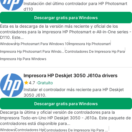
Instalación del último controlador para HP Photosmart
d110
Descargar gratis para Windows
Esta es la descarga de la versión más reciente y oficial de los
controladores para la impresora HP Photosmart e-All-in-One series -
D110. Este…
Windows
Hp Photosmart Para Windows 10
Impresora Hp Photosmart
Impresora Hp Photosmart Para Windows 7
Controladores De Impresora Hp Para
Impresora Hp Para Windows
Impresora HP Deskjet 3050 J610a drivers
4.7
Gratuito
Instalar el controlador más reciente para HP Deskjet
3050 J610.
Descargar gratis para Windows
Descarga la última y oficial versión de controladores para la
Impresora Todo-en-Uno HP Deskjet 3050 - J610a. Este paquete de
controladores está disponible para…
Windows
Controladores Hp
Controladores De Impresora Hp Para Windows 10