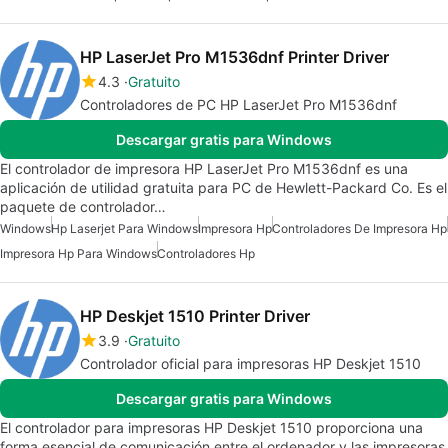
HP LaserJet Pro M1536dnf Printer Driver
4.3
Gratuito
Controladores de PC HP LaserJet Pro M1536dnf
Descargar gratis para Windows
El controlador de impresora HP LaserJet Pro M1536dnf es una
aplicación de utilidad gratuita para PC de Hewlett-Packard Co. Es el
paquete de controlador…
Windows
Hp Laserjet Para Windows
Impresora Hp
Controladores De Impresora Hp
Impresora Hp Para Windows
Controladores Hp
HP Deskjet 1510 Printer Driver
3.9
Gratuito
Controlador oficial para impresoras HP Deskjet 1510
Descargar gratis para Windows
El controlador para impresoras HP Deskjet 1510 proporciona una
forma esencial de comunicación entre el ordenador y las impresoras