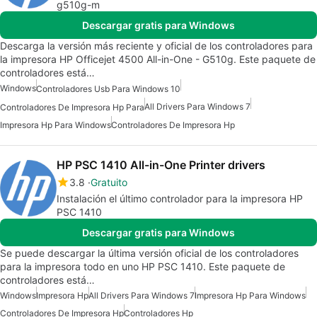
g510g-m
Descargar gratis para Windows
Descarga la versión más reciente y oficial de los controladores para
la impresora HP Officejet 4500 All-in-One - G510g. Este paquete de
controladores está…
Windows
Controladores Usb Para Windows 10
All Drivers Para Windows 7
Controladores De Impresora Hp Para
Impresora Hp Para Windows
Controladores De Impresora Hp
HP PSC 1410 All-in-One Printer drivers
3.8
Gratuito
Instalación el último controlador para la impresora HP
PSC 1410
Descargar gratis para Windows
Se puede descargar la última versión oficial de los controladores
para la impresora todo en uno HP PSC 1410. Este paquete de
controladores está…
Windows
Impresora Hp
All Drivers Para Windows 7
Impresora Hp Para Windows
Controladores De Impresora Hp
Controladores Hp