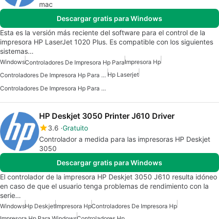
mac
Descargar gratis para Windows
Esta es la versión más reciente del software para el control de la
impresora HP LaserJet 1020 Plus. Es compatible con los siguientes
sistemas…
Windows
Impresora Hp
Controladores De Impresora Hp Para
Hp Laserjet
Controladores De Impresora Hp Para Windows
Controladores De Impresora Hp Para Windows 10
HP Deskjet 3050 Printer J610 Driver
3.6
Gratuito
Controlador a medida para las impresoras HP Deskjet
3050
Descargar gratis para Windows
El controlador de la impresora HP Deskjet 3050 J610 resulta idóneo
en caso de que el usuario tenga problemas de rendimiento con la
serie…
Windows
Hp Deskjet
Impresora Hp
Controladores De Impresora Hp
Impresora Hp Para Windows
Controladores Hp