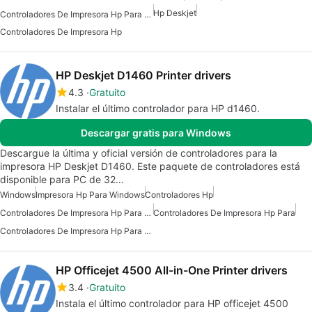
Hp Deskjet
Controladores De Impresora Hp Para Windows
Controladores De Impresora Hp
HP Deskjet D1460 Printer drivers
4.3
Gratuito
Instalar el último controlador para HP d1460.
Descargar gratis para Windows
Descargue la última y oficial versión de controladores para la
impresora HP Deskjet D1460. Este paquete de controladores está
disponible para PC de 32…
Windows
Impresora Hp Para Windows
Controladores Hp
Controladores De Impresora Hp Para Windows
Controladores De Impresora Hp Para
Controladores De Impresora Hp Para Windows 10
HP Officejet 4500 All-in-One Printer drivers
3.4
Gratuito
Instala el último controlador para HP officejet 4500