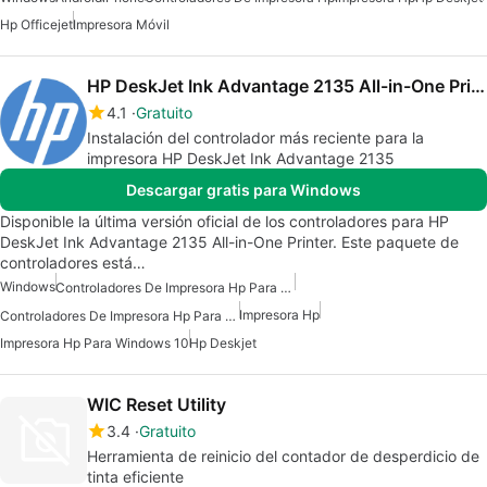
Hp Officejet
Impresora Móvil
HP DeskJet Ink Advantage 2135 All-in-One Printer drivers
4.1
Gratuito
Instalación del controlador más reciente para la
impresora HP DeskJet Ink Advantage 2135
Descargar gratis para Windows
Disponible la última versión oficial de los controladores para HP
DeskJet Ink Advantage 2135 All-in-One Printer. Este paquete de
controladores está…
Windows
Controladores De Impresora Hp Para Windows 10
Impresora Hp
Controladores De Impresora Hp Para Windows 7
Impresora Hp Para Windows 10
Hp Deskjet
WIC Reset Utility
3.4
Gratuito
Herramienta de reinicio del contador de desperdicio de
tinta eficiente