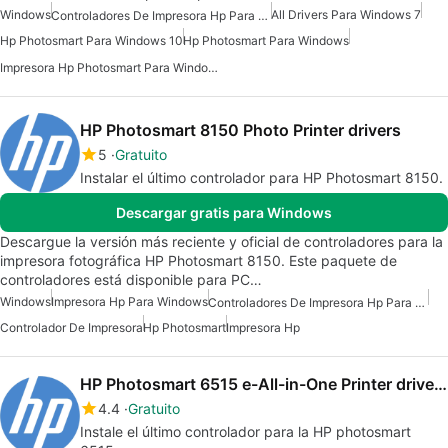
Windows
All Drivers Para Windows 7
Controladores De Impresora Hp Para Windows 7
Hp Photosmart Para Windows 10
Hp Photosmart Para Windows
Impresora Hp Photosmart Para Windows 7
HP Photosmart 8150 Photo Printer drivers
5
Gratuito
Instalar el último controlador para HP Photosmart 8150.
Descargar gratis para Windows
Descargue la versión más reciente y oficial de controladores para la
impresora fotográfica HP Photosmart 8150. Este paquete de
controladores está disponible para PC…
Windows
Impresora Hp Para Windows
Controladores De Impresora Hp Para Windows 7
Controlador De Impresora
Hp Photosmart
Impresora Hp
HP Photosmart 6515 e-All-in-One Printer drivers
4.4
Gratuito
Instale el último controlador para la HP photosmart