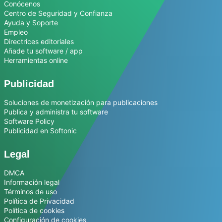
Conócenos
Centro de Seguridad y Confianza
Ayuda y Soporte
Empleo
Directrices editoriales
Añade tu software / app
Herramientas online
Publicidad
Soluciones de monetización para publicaciones
Publica y administra tu software
Software Policy
Publicidad en Softonic
Legal
DMCA
Información legal
Términos de uso
Política de Privacidad
Política de cookies
Configuración de cookies