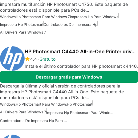
impresora multifunción HP Photosmart C4750. Este paquete de
controladores está disponible para PCs de…
Windows
Hp Photosmart Para Windows 7
Impresora Hp Para Windows
Impresora Hp Photosmart
Controladores De Impresora Hp
All Drivers Para Windows 7
HP Photosmart C4440 All-in-One Printer drivers
4.4
Gratuito
Instale el último controlador para HP photosmart c4440.
Descargar gratis para Windows
Descarga la última y oficial versión de controladores para la
impresora HP Photosmart C4440 All-in-One. Este paquete de
controladores está disponible para PCs de…
Windows
Hp Photosmart Para Windows
Hp Photosmart
All Drivers Para Windows 7
Impresora Hp Photosmart Para Windows 7
Controladores De Impresora Hp Para Windows