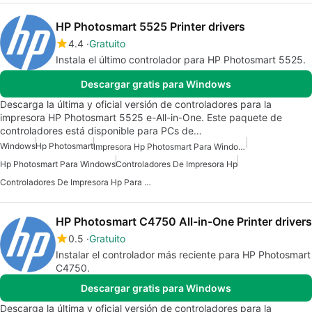
HP Photosmart 5525 Printer drivers
4.4
Gratuito
Instala el último controlador para HP Photosmart 5525.
Descargar gratis para Windows
Descarga la última y oficial versión de controladores para la
impresora HP Photosmart 5525 e-All-in-One. Este paquete de
controladores está disponible para PCs de…
Windows
Hp Photosmart
Impresora Hp Photosmart Para Windows 10
Hp Photosmart Para Windows
Controladores De Impresora Hp
Controladores De Impresora Hp Para Windows 7
HP Photosmart C4750 All-in-One Printer drivers
0.5
Gratuito
Instalar el controlador más reciente para HP Photosmart
C4750.
Descargar gratis para Windows
Descarga la última y oficial versión de controladores para la