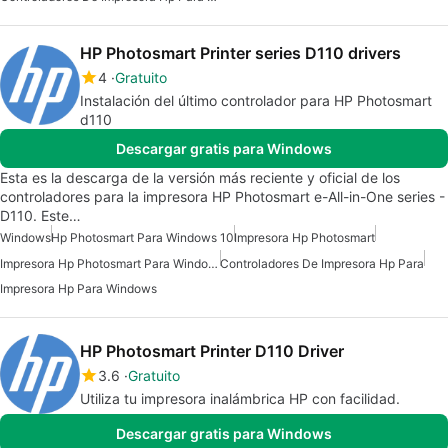
HP Photosmart Printer series D110 drivers
4
Gratuito
Instalación del último controlador para HP Photosmart
d110
Descargar gratis para Windows
Esta es la descarga de la versión más reciente y oficial de los
controladores para la impresora HP Photosmart e-All-in-One series -
D110. Este…
Windows
Hp Photosmart Para Windows 10
Impresora Hp Photosmart
Impresora Hp Photosmart Para Windows 7
Controladores De Impresora Hp Para
Impresora Hp Para Windows
HP Photosmart Printer D110 Driver
3.6
Gratuito
Utiliza tu impresora inalámbrica HP con facilidad.
Descargar gratis para Windows