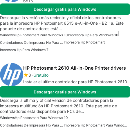
6515
Descargar gratis para Windows
Descargue la versión más reciente y oficial de los controladores
para la impresora HP Photosmart 6515 e-All-in-One - B211a. Este
paquete de controladores está…
Windows
Hp Photosmart Para Windows 10
Impresora Hp Para Windows 10
Impresora Hp Photosmart
Controladores De Impresora Hp Para Windows 7
Impresora Hp Para Windows 7
HP Photosmart 2610 All-in-One Printer drivers
3
Gratuito
Instalar el último controlador para HP Photosmart 2610.
Descargar gratis para Windows
Descarga la última y oficial versión de controladores para la
impresora multifunción HP Photosmart 2610. Este paquete de
controladores está disponible para PCs de…
Windows
Hp Photosmart Para Windows 10
Controladores De Impresora Hp Para Windows
Impresora Hp Photosmart Para Windows 7