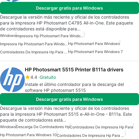
Descargar gratis para Windows
Descargue la versión más reciente y oficial de los controladores
para la impresora HP Photosmart C4795 All-in-One. Este paquete
de controladores está disponible para…
Windows
Impresora Hp Photosmart Para Windows 10
Hp Photosmart Para Windows
Impresora Hp Photosmart Para Windows 7
Hp Photosmart Para Windows 7
Controladores De Impresora Hp Para Windows
HP Photosmart 5515 Printer B111a drivers
4.4
Gratuito
Instale el último controlador para la descarga del
software HP photosmart 5515
Descargar gratis para Windows
Descargue la versión más reciente y oficial de los controladores
para la impresora HP Photosmart 5515 e-All-in-One - B111a. Este
paquete de controladores está…
Windows
Descarga De Controladores Hp
Controladores De Impresora Hp Para
Hp Photosmart Para Windows 10
Controladores De Impresora Hp Para Windows