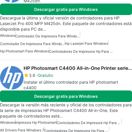
M425dn.
Descargar gratis para Windows
Descargue la última y oficial versión de controladores para HP
LaserJet Pro 400 MFP M425dn. Este paquete de controladores está
disponible para PC de…
Windows
Controlador De Impresora Para Windows 10
Hp Laserjet Para Windows
Controlador De Impresora Para Windows 7
Hp Photosmart Para Windows
Controladores De Impresora Hp Para Windows
HP Photosmart C4400 All-in-One Printer series drivers
3.6
Gratuito
Instalar el último controlador para HP photosmart
c4400
Descargar gratis para Windows
Descargar la versión más reciente y oficial de los controladores para
la serie de impresoras HP Photosmart C4400 All-in-One. Este
paquete de controladores está…
Windows
Impresora Hp Photosmart
Controladores De Impresora Hp Para Windows 7
All Drivers Para Windows 7
Controladores De Impresora Hp Para Windows 10