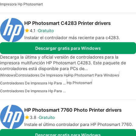
Impresora Hp Photosmart
HP Photosmart C4283 Printer drivers
4.1
Gratuito
Instalar el controlador más reciente para c4283.
Descargar gratis para Windows
Descarga la última y oficial versión de controladores para la
impresora multifunción HP Photosmart C4283. Este paquete de
controladores está disponible para PCs de…
Windows
Controladores De Impresora Hp
Hp Photosmart Para Windows
Hp Photosmart
Controladores De Impresora Hp Para Windows 10
Controladores De Impresora Hp Para Windows
HP Photosmart 7760 Photo Printer drivers
3.8
Gratuito
Instale el último controlador para HP Photosmart 7760.
Descargar gratis para Windows