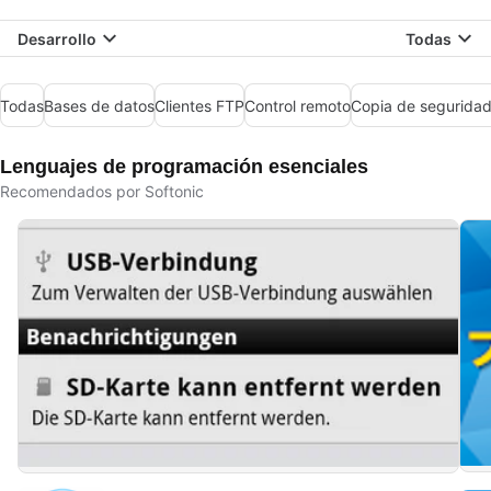
Desarrollo
Todas
Todas
Bases de datos
Clientes FTP
Control remoto
Copia de seguridad
Lenguajes de programación esenciales
Recomendados por Softonic