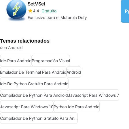
SetVSel
4.4
Gratuito
Exclusivo para el Motorola Defy
Temas relacionados
con Android
Ide Para Android
Programación Visual
Emulador De Terminal Para Android
Android
Ide De Python Gratuito Para Android
Compilador De Python Para Android
Javascript Para Windows 7
Javascript Para Windows 10
Python Ide Para Android
Compilador De Python Gratuito Para Android