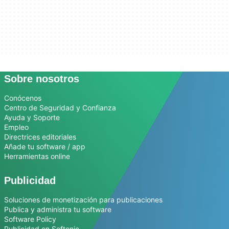
Sobre nosotros
Conócenos
Centro de Seguridad y Confianza
Ayuda y Soporte
Empleo
Directrices editoriales
Añade tu software / app
Herramientas online
Publicidad
Soluciones de monetización para publicaciones
Publica y administra tu software
Software Policy
Publicidad en Softonic