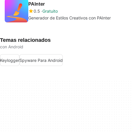
PAInter
0.5
Gratuito
Generador de Estilos Creativos con PAInter
Temas relacionados
con Android
Keylogger
Spyware Para Android