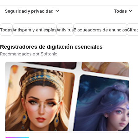
Seguridad y privacidad
Todas
Todas
Antispam y antiespías
Antivirus
Bloqueadores de anuncios
Cifra
Registradores de digitación esenciales
Recomendados por Softonic