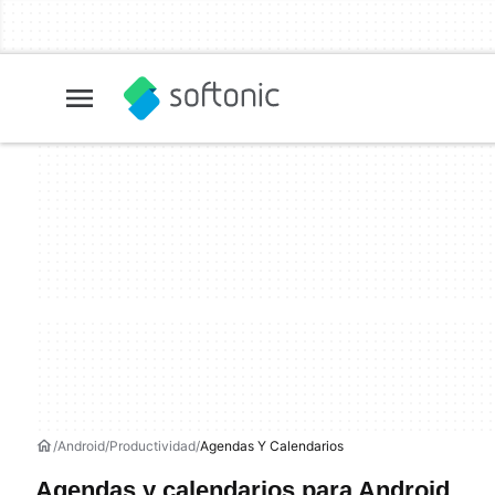
Android
Productividad
Agendas Y Calendarios
Agendas y calendarios para Android