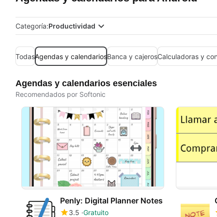
Categoría:
Productividad
Todas
Agendas y calendarios
Banca y cajeros
Calculadoras y co
Agendas y calendarios esenciales
Recomendados por Softonic
Penly: Digital Planner Notes
3.5
Gratuito