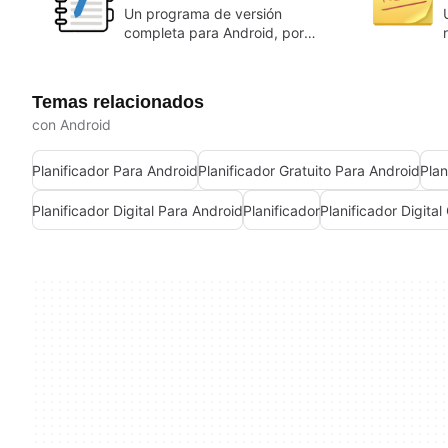
Un programa de versión
completa para Android, por
Penly.
Temas relacionados
con Android
Planificador Para Android
Planificador Gratuito Para Android
Plan
Planificador Digital Para Android
Planificador
Planificador Digital