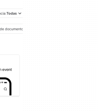
ncia:
Todas
 de documentos
Gestión de finanzas personales
Gestión de proyectos