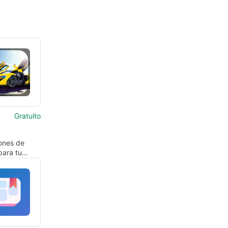
Gratuito
ones de
para tu
ivo Android