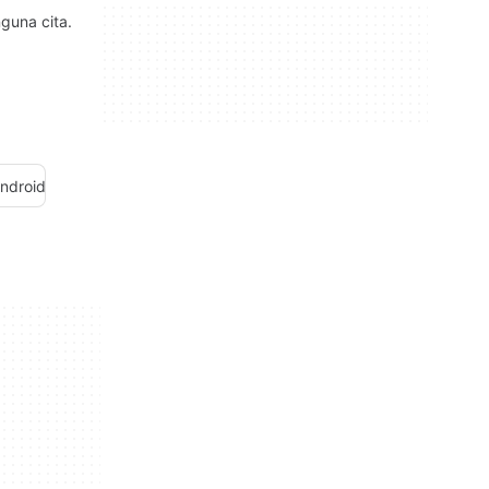
guna cita.
Android