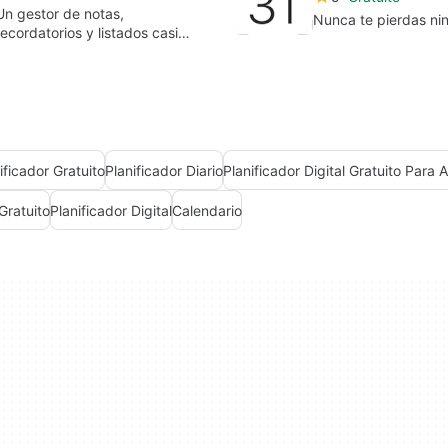
Un gestor de notas,
Nunca te pierdas nin
recordatorios y listados casi
indispensable
ificador Gratuito
Planificador Diario
Planificador Digital Gratuito Para 
 Gratuito
Planificador Digital
Calendario