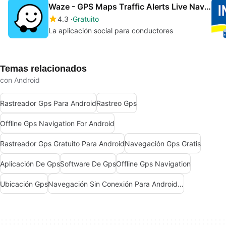
Waze - GPS Maps Traffic Alerts Live Navigation
4.3
Gratuito
La aplicación social para conductores
Temas relacionados
con Android
Rastreador Gps Para Android
Rastreo Gps
Offline Gps Navigation For Android
Rastreador Gps Gratuito Para Android
Navegación Gps Gratis
Aplicación De Gps
Software De Gps
Offline Gps Navigation
Ubicación Gps
Navegación Sin Conexión Para Android Gratis