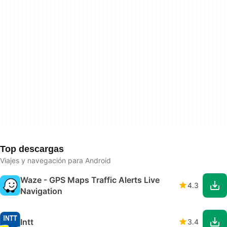
Top descargas
Viajes y navegación para Android
Waze - GPS Maps Traffic Alerts Live
4.3
Navigation
Intt
3.4